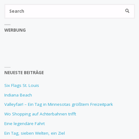
Se
SEARC
fo
WERBUNG
NEUESTE BEITRÄGE
Six Flags St. Louis
Indiana Beach
Valleyfair! – Ein Tag in Minnesotas größtem Freizeitpark
Wo Shopping auf Achterbahnen trifft
Eine legendäre Fahrt
Ein Tag, sieben Welten, ein Ziel