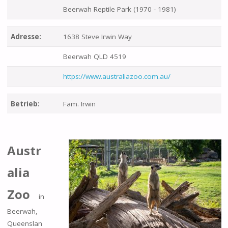
Beerwah Reptile Park (1970 - 1981)
Adresse:
1638 Steve Irwin Way
Beerwah QLD 4519
https://www.australiazoo.com.au/
Betrieb:
Fam. Irwin
Austr
alia
Zoo
in
Beerwah,
Queenslan