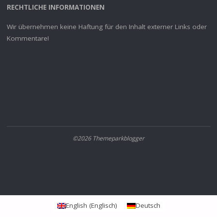
RECHTLICHE INFORMATIONEN
Wir übernehmen keine Haftung für den Inhalt externer Links oder
Kommentare!
©2026 Themeparkblogger
English
(
Englisch
)
Deutsch