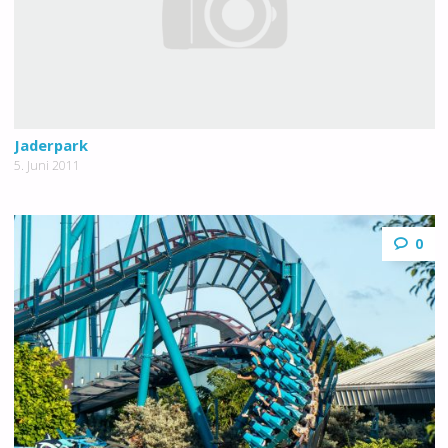
Jaderpark
5. Juni 2011
0