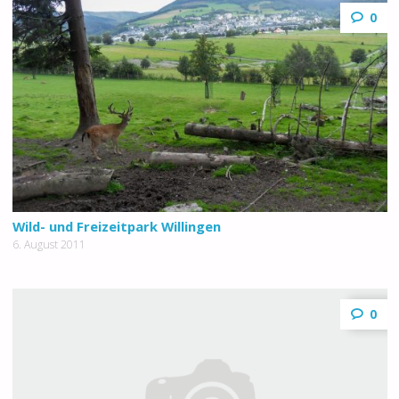
0
Wild- und Freizeitpark Willingen
6. August 2011
0