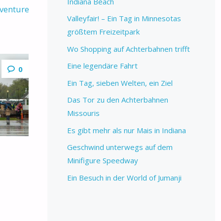
Indiana Beach
dventure
Valleyfair! – Ein Tag in Minnesotas
größtem Freizeitpark
Wo Shopping auf Achterbahnen trifft
Eine legendäre Fahrt
0
Ein Tag, sieben Welten, ein Ziel
Das Tor zu den Achterbahnen
Missouris
Es gibt mehr als nur Mais in Indiana
Geschwind unterwegs auf dem
Minifigure Speedway
Ein Besuch in der World of Jumanji