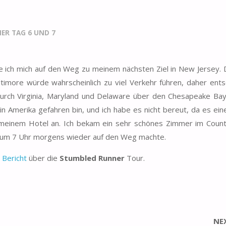
ER TAG 6 UND 7
ich mich auf den Weg zu meinem nächsten Ziel in New Jersey. D
imore würde wahrscheinlich zu viel Verkehr führen, daher ents
e durch Virginia, Maryland und Delaware über den Chesapeake Ba
in Amerika gefahren bin, und ich habe es nicht bereut, da es eine
 meinem Hotel an. Ich bekam ein sehr schönes Zimmer im Count
ich um 7 Uhr morgens wieder auf den Weg machte.
 Bericht
über die
Stumbled Runner
Tour.
NE