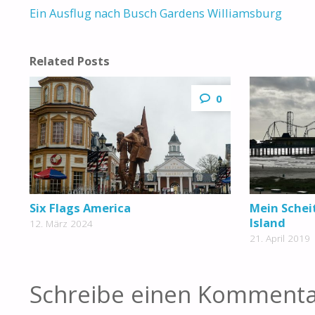
Ein Ausflug nach Busch Gardens Williamsburg
Related Posts
0
Six Flags America
Mein Schei
Island
12. März 2024
21. April 2019
Schreibe einen Komment