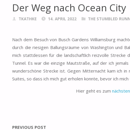
Der Weg nach Ocean City
TKATHKE
14. APRIL 2022
THE STUMBLED RUNN
Nach dem Besuch von Busch Gardens Williamsburg machte 
durch die riesigen Ballungsräume von Washington und Balt
mich stattdessen für die landschaftlich reizvolle Streck
Tunnel. Es war die einzige Mautstraße, auf der ich jemals 
wunderschöne Strecke ist. Gegen Mitternacht kam ich in
Suites, so dass ich mich gut erholen konnte, bevor ich m
Hier geht es zum
nächsten
PREVIOUS POST