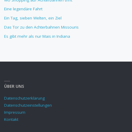
Eine legendäre Fahrt
Ein Tag, sieben Welten, ein Ziel
Das Tor zu den Achterbahnen Missouris
Es gibt mehr als nur Mais in Indiana
ÜBER UNS
Datenschutzerklärung
Datenschutzeinstellungen
Impressum
Kontakt