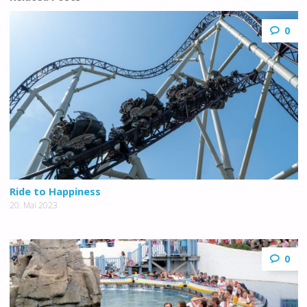
0
Ride to Happiness
20. Mai 2023
0