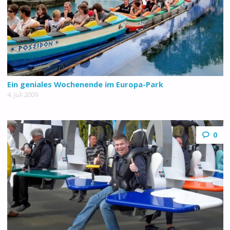
Ein geniales Wochenende im Europa-Park
4. Juli 2009
0