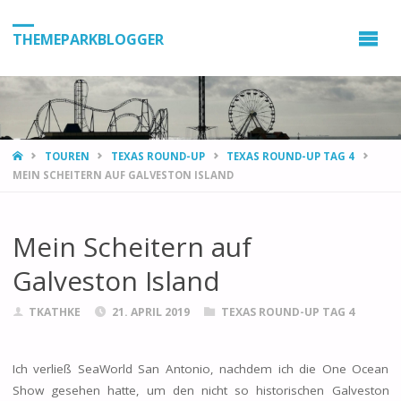
THEMEPARKBLOGGER
HOME
TOUREN
TEXAS ROUND-UP
TEXAS ROUND-UP TAG 4
MEIN SCHEITERN AUF GALVESTON ISLAND
Mein Scheitern auf
Galveston Island
TKATHKE
21. APRIL 2019
TEXAS ROUND-UP TAG 4
Ich verließ SeaWorld San Antonio, nachdem ich die One Ocean
Show gesehen hatte, um den nicht so historischen Galveston