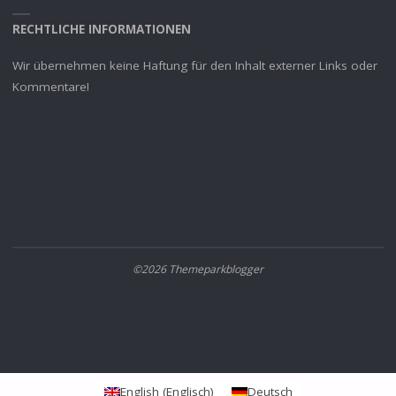
RECHTLICHE INFORMATIONEN
Wir übernehmen keine Haftung für den Inhalt externer Links oder
Kommentare!
©2026 Themeparkblogger
English
(
Englisch
)
Deutsch