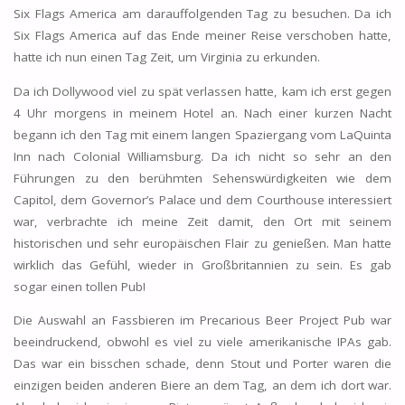
Six Flags America am darauffolgenden Tag zu besuchen. Da ich
Six Flags America auf das Ende meiner Reise verschoben hatte,
hatte ich nun einen Tag Zeit, um Virginia zu erkunden.
Da ich Dollywood viel zu spät verlassen hatte, kam ich erst gegen
4 Uhr morgens in meinem Hotel an. Nach einer kurzen Nacht
begann ich den Tag mit einem langen Spaziergang vom LaQuinta
Inn nach Colonial Williamsburg. Da ich nicht so sehr an den
Führungen zu den berühmten Sehenswürdigkeiten wie dem
Capitol, dem Governor’s Palace und dem Courthouse interessiert
war, verbrachte ich meine Zeit damit, den Ort mit seinem
historischen und sehr europäischen Flair zu genießen. Man hatte
wirklich das Gefühl, wieder in Großbritannien zu sein. Es gab
sogar einen tollen Pub!
Die Auswahl an Fassbieren im Precarious Beer Project Pub war
beeindruckend, obwohl es viel zu viele amerikanische IPAs gab.
Das war ein bisschen schade, denn Stout und Porter waren die
einzigen beiden anderen Biere an dem Tag, an dem ich dort war.