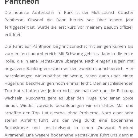
Pantheon
Die neueste Achterbahn im Park ist der Multi-Launch Coaster
Pantheon. Obwohl die Bahn bereits seit über einem Jahr
fertiggestellt ist, wurde sie erst kurz vor meinem Besuch offiziell
eröffnet.
Die Fahrt auf Pantheon beginnt zunächst mit einigen Kurven bis
zum ersten Launchbereich. Mit Schwung geht es dann in die erste
Rolle, die in eine Rechtskurve übergeht. Nach einigen Hügeln mit
negativem Banking erreichen wir den zweiten Launchbereich. Hier
beschleunigen wir zunächst ein wenig, rasen dann über einen
Hügel und beschleunigen noch einmal leicht. Den anschließenden
Top Hat schaffen wir jedoch nicht, weshalb wir nun die Richtung
wechseln. Rückwärts geht es über den Hügel und einen Spike
hinauf. Wieder vorwärts beschleunigen wir ein drittes Mal und
schaffen den Top Hat diesmal ohne Probleme. Nach einer sehr
steilen Abfahrt führt uns der Weg durch eine bodennahe
Rechtskurve und anschließend in einen Outward Banked
Airtimehill. Eine weitere bodennahe Rechtskurve führt uns dann in