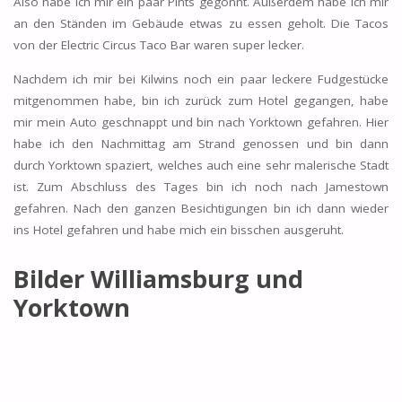
Also habe ich mir ein paar Pints gegönnt. Außerdem habe ich mir
an den Ständen im Gebäude etwas zu essen geholt. Die Tacos
von der Electric Circus Taco Bar waren super lecker.
Nachdem ich mir bei Kilwins noch ein paar leckere Fudgestücke
mitgenommen habe, bin ich zurück zum Hotel gegangen, habe
mir mein Auto geschnappt und bin nach Yorktown gefahren. Hier
habe ich den Nachmittag am Strand genossen und bin dann
durch Yorktown spaziert, welches auch eine sehr malerische Stadt
ist. Zum Abschluss des Tages bin ich noch nach Jamestown
gefahren. Nach den ganzen Besichtigungen bin ich dann wieder
ins Hotel gefahren und habe mich ein bisschen ausgeruht.
Bilder Williamsburg und
Yorktown