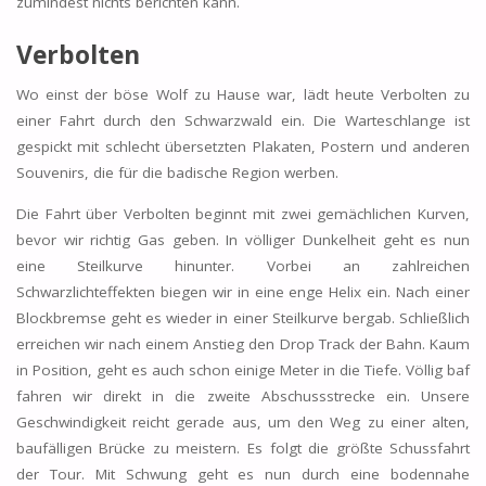
zumindest nichts berichten kann.
Verbolten
Wo einst der böse Wolf zu Hause war, lädt heute Verbolten zu
einer Fahrt durch den Schwarzwald ein. Die Warteschlange ist
gespickt mit schlecht übersetzten Plakaten, Postern und anderen
Souvenirs, die für die badische Region werben.
Die Fahrt über Verbolten beginnt mit zwei gemächlichen Kurven,
bevor wir richtig Gas geben. In völliger Dunkelheit geht es nun
eine Steilkurve hinunter. Vorbei an zahlreichen
Schwarzlichteffekten biegen wir in eine enge Helix ein. Nach einer
Blockbremse geht es wieder in einer Steilkurve bergab. Schließlich
erreichen wir nach einem Anstieg den Drop Track der Bahn. Kaum
in Position, geht es auch schon einige Meter in die Tiefe. Völlig baf
fahren wir direkt in die zweite Abschussstrecke ein. Unsere
Geschwindigkeit reicht gerade aus, um den Weg zu einer alten,
baufälligen Brücke zu meistern. Es folgt die größte Schussfahrt
der Tour. Mit Schwung geht es nun durch eine bodennahe