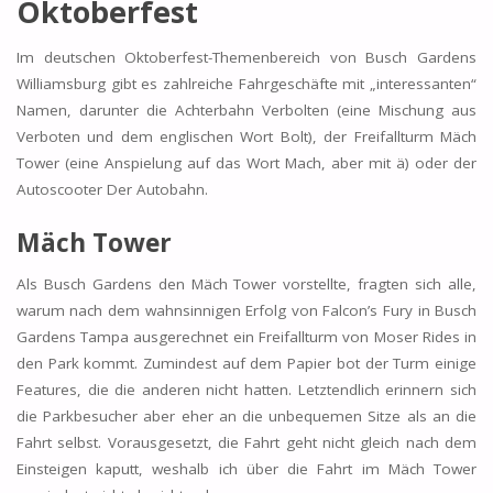
Oktoberfest
Im deutschen Oktoberfest-Themenbereich von Busch Gardens
Williamsburg gibt es zahlreiche Fahrgeschäfte mit „interessanten“
Namen, darunter die Achterbahn Verbolten (eine Mischung aus
Verboten und dem englischen Wort Bolt), der Freifallturm Mäch
Tower (eine Anspielung auf das Wort Mach, aber mit ä) oder der
Autoscooter Der Autobahn.
Mäch Tower
Als Busch Gardens den Mäch Tower vorstellte, fragten sich alle,
warum nach dem wahnsinnigen Erfolg von Falcon’s Fury in Busch
Gardens Tampa ausgerechnet ein Freifallturm von Moser Rides in
den Park kommt. Zumindest auf dem Papier bot der Turm einige
Features, die die anderen nicht hatten. Letztendlich erinnern sich
die Parkbesucher aber eher an die unbequemen Sitze als an die
Fahrt selbst. Vorausgesetzt, die Fahrt geht nicht gleich nach dem
Einsteigen kaputt, weshalb ich über die Fahrt im Mäch Tower