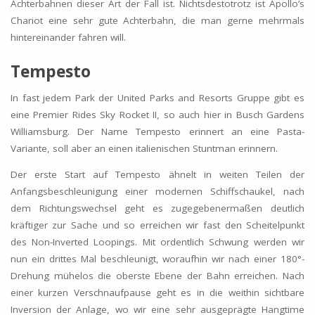
Achterbahnen dieser Art der Fall ist. Nichtsdestotrotz ist Apollo’s
Chariot eine sehr gute Achterbahn, die man gerne mehrmals
hintereinander fahren will.
Tempesto
In fast jedem Park der United Parks and Resorts Gruppe gibt es
eine Premier Rides Sky Rocket II, so auch hier in Busch Gardens
Williamsburg. Der Name Tempesto erinnert an eine Pasta-
Variante, soll aber an einen italienischen Stuntman erinnern.
Der erste Start auf Tempesto ähnelt in weiten Teilen der
Anfangsbeschleunigung einer modernen Schiffschaukel, nach
dem Richtungswechsel geht es zugegebenermaßen deutlich
kräftiger zur Sache und so erreichen wir fast den Scheitelpunkt
des Non-Inverted Loopings. Mit ordentlich Schwung werden wir
nun ein drittes Mal beschleunigt, woraufhin wir nach einer 180°-
Drehung mühelos die oberste Ebene der Bahn erreichen. Nach
einer kurzen Verschnaufpause geht es in die weithin sichtbare
Inversion der Anlage, wo wir eine sehr ausgeprägte Hangtime