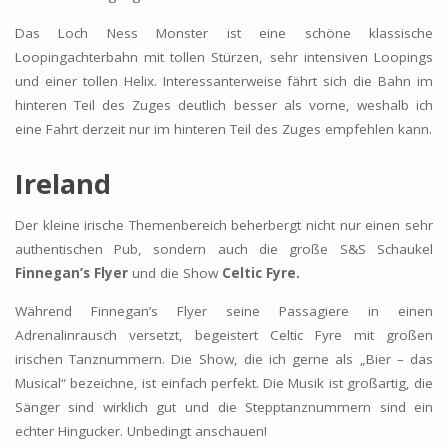
Das Loch Ness Monster ist eine schöne klassische
Loopingachterbahn mit tollen Stürzen, sehr intensiven Loopings
und einer tollen Helix. Interessanterweise fährt sich die Bahn im
hinteren Teil des Zuges deutlich besser als vorne, weshalb ich
eine Fahrt derzeit nur im hinteren Teil des Zuges empfehlen kann.
Ireland
Der kleine irische Themenbereich beherbergt nicht nur einen sehr
authentischen Pub, sondern auch die große S&S Schaukel
Finnegan’s Flyer
und die Show
Celtic Fyre.
Während Finnegan’s Flyer seine Passagiere in einen
Adrenalinrausch versetzt, begeistert Celtic Fyre mit großen
irischen Tanznummern. Die Show, die ich gerne als „Bier – das
Musical“ bezeichne, ist einfach perfekt. Die Musik ist großartig, die
Sänger sind wirklich gut und die Stepptanznummern sind ein
echter Hingucker. Unbedingt anschauen!