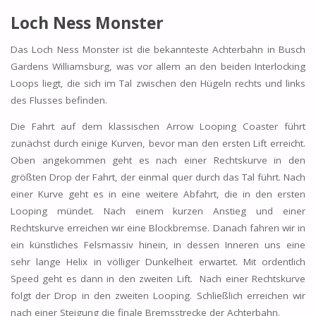
Loch Ness Monster
Das Loch Ness Monster ist die bekannteste Achterbahn in Busch
Gardens Williamsburg, was vor allem an den beiden Interlocking
Loops liegt, die sich im Tal zwischen den Hügeln rechts und links
des Flusses befinden.
Die Fahrt auf dem klassischen Arrow Looping Coaster führt
zunächst durch einige Kurven, bevor man den ersten Lift erreicht.
Oben angekommen geht es nach einer Rechtskurve in den
größten Drop der Fahrt, der einmal quer durch das Tal führt. Nach
einer Kurve geht es in eine weitere Abfahrt, die in den ersten
Looping mündet. Nach einem kurzen Anstieg und einer
Rechtskurve erreichen wir eine Blockbremse. Danach fahren wir in
ein künstliches Felsmassiv hinein, in dessen Inneren uns eine
sehr lange Helix in völliger Dunkelheit erwartet. Mit ordentlich
Speed geht es dann in den zweiten Lift. Nach einer Rechtskurve
folgt der Drop in den zweiten Looping. Schließlich erreichen wir
nach einer Steigung die finale Bremsstrecke der Achterbahn.