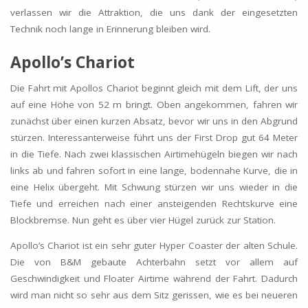
verlassen wir die Attraktion, die uns dank der eingesetzten
Technik noch lange in Erinnerung bleiben wird.
Apollo’s Chariot
Die Fahrt mit Apollos Chariot beginnt gleich mit dem Lift, der uns
auf eine Höhe von 52 m bringt. Oben angekommen, fahren wir
zunächst über einen kurzen Absatz, bevor wir uns in den Abgrund
stürzen. Interessanterweise führt uns der First Drop gut 64 Meter
in die Tiefe. Nach zwei klassischen Airtimehügeln biegen wir nach
links ab und fahren sofort in eine lange, bodennahe Kurve, die in
eine Helix übergeht. Mit Schwung stürzen wir uns wieder in die
Tiefe und erreichen nach einer ansteigenden Rechtskurve eine
Blockbremse. Nun geht es über vier Hügel zurück zur Station.
Apollo’s Chariot ist ein sehr guter Hyper Coaster der alten Schule.
Die von B&M gebaute Achterbahn setzt vor allem auf
Geschwindigkeit und Floater Airtime während der Fahrt. Dadurch
wird man nicht so sehr aus dem Sitz gerissen, wie es bei neueren