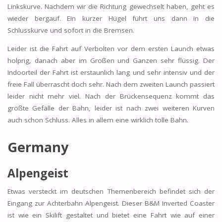
Linkskurve. Nachdem wir die Richtung gewechselt haben, geht es
wieder bergauf. Ein kurzer Hügel führt uns dann in die
Schlusskurve und sofort in die Bremsen.
Leider ist die Fahrt auf Verbolten vor dem ersten Launch etwas
holprig, danach aber im Großen und Ganzen sehr flüssig. Der
Indoorteil der Fahrt ist erstaunlich lang und sehr intensiv und der
freie Fall überrascht doch sehr. Nach dem zweiten Launch passiert
leider nicht mehr viel. Nach der Brückensequenz kommt das
größte Gefälle der Bahn, leider ist nach zwei weiteren Kurven
auch schon Schluss. Alles in allem eine wirklich tolle Bahn.
Germany
Alpengeist
Etwas versteckt im deutschen Themenbereich befindet sich der
Eingang zur Achterbahn Alpengeist. Dieser B&M Inverted Coaster
ist wie ein Skilift gestaltet und bietet eine Fahrt wie auf einer