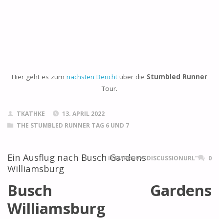
Hier geht es zum
nächsten Bericht
über die
Stumbled Runner
Tour.
TKATHKE
13. APRIL 2022
THE STUMBLED RUNNER TAG 6 UND 7
Ein Ausflug nach Busch Gardens
ITEMPROP="DISCUSSIONURL"
0
Williamsburg
Busch Gardens
Williamsburg