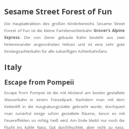
Sesame Street Forest of Fun
Die Hauptattraktion des großen Kinderbereichs Sesame Street
Forest of Fun ist die kleine Familienachterbahn
Grover’s Alpine
Express.
Die von Zierer gebaute Bahn besteht aus zwei
hintereinander angeordneten Helices und ist eine sehr gute
Einstiegsachterbahn für alle zukünftigen Achterbahnfans.
Italy
Escape from Pompeii
Escape from Pompeii ist die mit Abstand am besten gestaltete
Wasserbahn in einem Freizeitpark. Nachdem man mit dem
Kettenlift in die Ausgrabungsstätte gebracht wurde, durchquert
man zunächst einige schön gestaltete Räume, bevor es mit
Feuereffekten so richtig heiß wird. Am Ende bleibt nur noch die
Flucht ins kühle Nass. Gut durchfeuchtet, aber nicht zu nass,