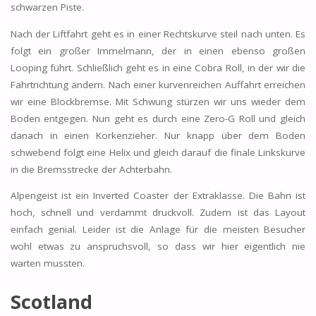
schwarzen Piste.
Nach der Liftfahrt geht es in einer Rechtskurve steil nach unten. Es
folgt ein großer Immelmann, der in einen ebenso großen
Looping führt. Schließlich geht es in eine Cobra Roll, in der wir die
Fahrtrichtung ändern. Nach einer kurvenreichen Auffahrt erreichen
wir eine Blockbremse. Mit Schwung stürzen wir uns wieder dem
Boden entgegen. Nun geht es durch eine Zero-G Roll und gleich
danach in einen Korkenzieher. Nur knapp über dem Boden
schwebend folgt eine Helix und gleich darauf die finale Linkskurve
in die Bremsstrecke der Achterbahn.
Alpengeist ist ein Inverted Coaster der Extraklasse. Die Bahn ist
hoch, schnell und verdammt druckvoll. Zudem ist das Layout
einfach genial. Leider ist die Anlage für die meisten Besucher
wohl etwas zu anspruchsvoll, so dass wir hier eigentlich nie
warten mussten.
Scotland