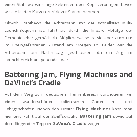
einen Stall, wo wir einige Sekunden über Kopf verbringen, bevor
wir die letzten Kurven zurück zur Station nehmen.
Obwohl Pantheon die Achterbahn mit der schnellsten Multi-
Launch-Sequenz ist, fährt sie durch die lineare Abfolge der
Elemente eher gemächlich. Möglicherweise ist sie aber auch nur
im uneingefahrenen Zustand am Morgen so. Leider war die
Achterbahn am Nachmittag geschlossen, da ein Zug im
Launchbereich ausgependelt war.
Battering Jam, Flying Machines and
DaVInci’s Cradle
Auf dem Weg zum deutschen Themenbereich durchqueren wir
einen wunderschönen italienischen Garten mit drei
Fahrgeschäften. Neben den Orbiter
Flying Machines
kann man
hier eine Fahrt auf der Schiffschaukel
Battering Jam
sowie auf
dem fliegenden Teppich
DaVinci’s Cradle
wagen.