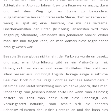
Achterbahn in Alton zu fahren (bzw. um Feuerwerke anzugucken)
und auf dem Weg gab es Steine zu bewundern.
Zugegebenermaßen sehr interessante Steine, doch wir kamen ein
wenig zu spät an; eine Baustelle, die mir das seltsame
Einscherverhalten der Briten (frühzeitig, ansonsten wird man
angehupt) offenbarte, verhinderte den genaueren Anblick. Wobei
man sich nun fragen kann, ob man damals nicht sogar näher
dran gewesen war.
Besagte Straße gibt es nicht mehr, der Parkplatz wurde umgesetzt
und statt einer Unterführung gibt es ein Visitor-Center mit
Hintergrundinformationen und einen Shuttlebus. Das sieht vor
allem besser aus und bringt English Heritage einige zusätzliche
Besucher. Doch nun die Frage: Lohnt es sich? Die Antwort darauf
ist simpel und lautet schlichtweg nein. Ich denke jedoch, dass man
Stonehenge mal gesehen haben sollte und wenn man es richtig
anstellt, so zahlt man dafür auch nicht unbedingt viel.
Vorausgesetzt natürlich, man schaut sich die anderen
Sehenswürdigkeiten der English Heritage an und das kann sich