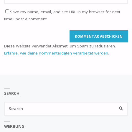
Save my name, email, and site URL in my browser for next
time I post a comment.
Diese Website verwendet Akismet, um Spam zu reduzieren.
Erfahre, wie deine Kommentardaten verarbeitet werden.
SEARCH
Se
SEARC
fo
WERBUNG