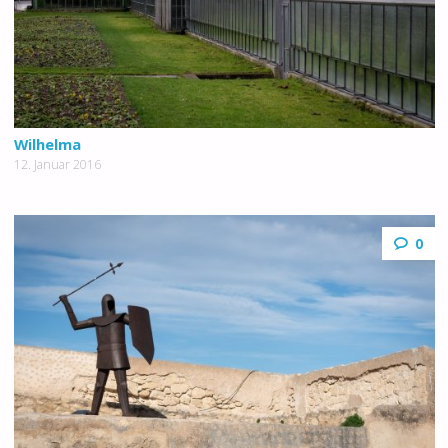
Wilhelma
12. Januar 2016
0