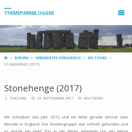
THEMEPARKBLOGGER
HOME
EUROPA
VEREINIGTES KÖNIGREICH
WILTSHIRE
STONEHENGE (2017)
Stonehenge (2017)
TKATHKE
19. SEPTEMBER 2017
WILTSHIRE
Wir schreiben das Jahr 2012 und ich lebte gerade einmal zwei
Monate in England. Die Studiengruppe war schnell gefunden und
es wurde ein Field Trip in die Wege geleitetet um ein wenig