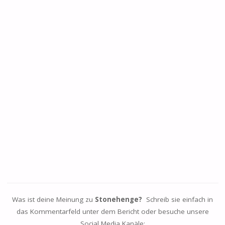
Was ist deine Meinung zu
Stonehenge?
Schreib sie einfach in
das Kommentarfeld unter dem Bericht oder besuche unsere
Social Media Kanäle: