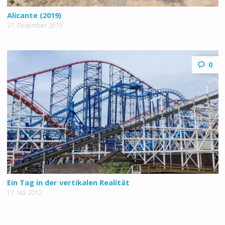
Alicante (2019)
27. Dezember 2019
0
Ein Tag in der vertikalen Realität
17. Mai 2012