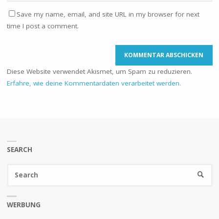
Save my name, email, and site URL in my browser for next
time I post a comment.
Diese Website verwendet Akismet, um Spam zu reduzieren.
Erfahre, wie deine Kommentardaten verarbeitet werden.
SEARCH
Se
SEARC
fo
WERBUNG