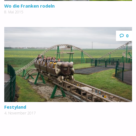
Wo die Franken rodeln
8. Mai 2015
0
Festyland
4. November 2017