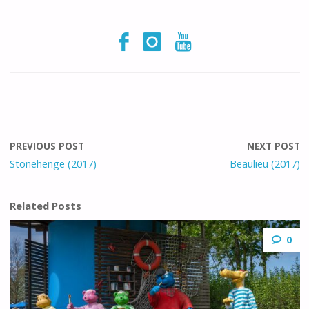
PREVIOUS POST
NEXT POST
Stonehenge (2017)
Beaulieu (2017)
Related Posts
0