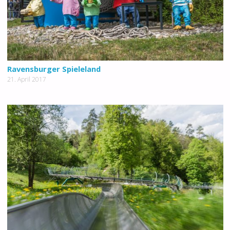
Ravensburger Spieleland
21. April 2017