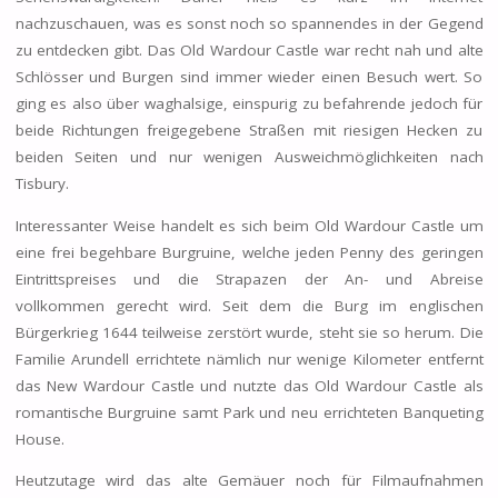
nachzuschauen, was es sonst noch so spannendes in der Gegend
zu entdecken gibt. Das Old Wardour Castle war recht nah und alte
Schlösser und Burgen sind immer wieder einen Besuch wert. So
ging es also über waghalsige, einspurig zu befahrende jedoch für
beide Richtungen freigegebene Straßen mit riesigen Hecken zu
beiden Seiten und nur wenigen Ausweichmöglichkeiten nach
Tisbury.
Interessanter Weise handelt es sich beim Old Wardour Castle um
eine frei begehbare Burgruine, welche jeden Penny des geringen
Eintrittspreises und die Strapazen der An- und Abreise
vollkommen gerecht wird. Seit dem die Burg im englischen
Bürgerkrieg 1644 teilweise zerstört wurde, steht sie so herum. Die
Familie Arundell errichtete nämlich nur wenige Kilometer entfernt
das New Wardour Castle und nutzte das Old Wardour Castle als
romantische Burgruine samt Park und neu errichteten Banqueting
House.
Heutzutage wird das alte Gemäuer noch für Filmaufnahmen