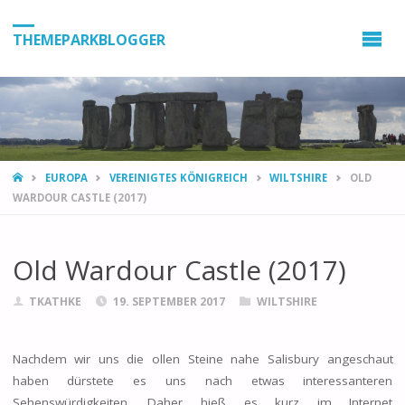
THEMEPARKBLOGGER
HOME
EUROPA
VEREINIGTES KÖNIGREICH
WILTSHIRE
OLD
WARDOUR CASTLE (2017)
Old Wardour Castle (2017)
TKATHKE
19. SEPTEMBER 2017
WILTSHIRE
Nachdem wir uns die ollen Steine nahe Salisbury angeschaut
haben dürstete es uns nach etwas interessanteren
Sehenswürdigkeiten. Daher hieß es kurz im Internet