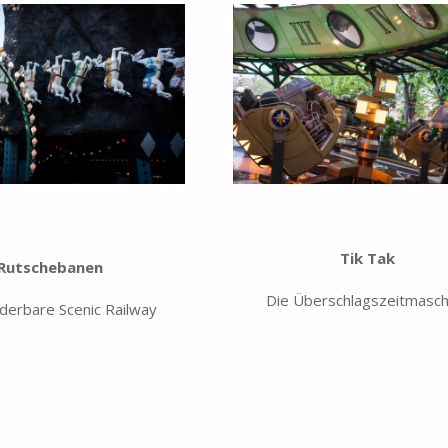
Tik Tak
Rutschebanen
Die Überschlagszeitmasch
derbare Scenic Railway