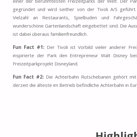
einer der berühmtesten Freizeitparks der Welt. Der Pa
gegründet und wird seither von der Tivoli A/S geführt
Vielzahl an Restaurants, Spielbuden und Fahrgesch
wunderschöne Gartenlandschaft eingebettet sind. Die Aus
ist dabei überaus familienfreundlich.
Fun Fact #1:
Der Tivoli ist Vorbild vieler anderer Frei
inspirierte der Park den Entrepreneur Walt Disney bei
Freizeitparkprojekt Disneyland.
Fun Fact #2:
Die Achterbahn Rutschebanen gehört mit 
derzeit die älteste im Betrieb befindliche Achterbahn in Eu
Highligh