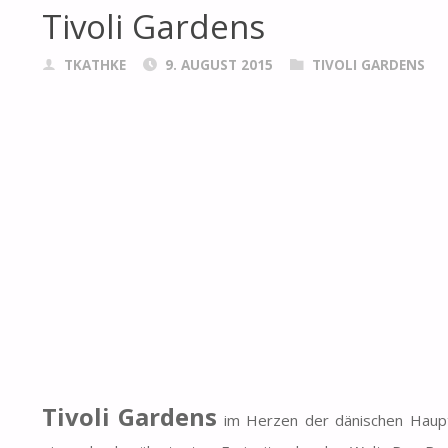
Tivoli Gardens
TKATHKE
9. AUGUST 2015
TIVOLI GARDENS
Tivoli Gardens
im Herzen der dänischen Haupt