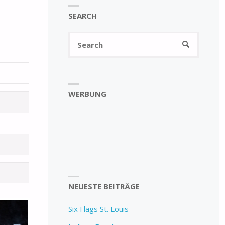
SEARCH
Search
SEARCH
for:
WERBUNG
NEUESTE BEITRÄGE
Six Flags St. Louis