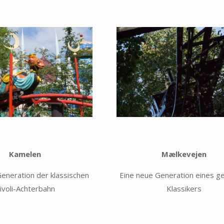
Kamelen
Mælkevejen
Generation der klassischen
Eine neue Generation eines ge
ivoli-Achterbahn
Klassikers