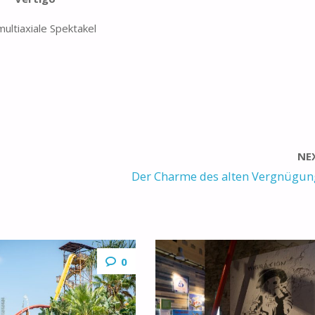
ultiaxiale Spektakel
NE
Der Charme des alten Vergnügun
0