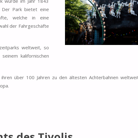
rk wurde im Jahr 1843
. Der Park bietet eine
äfte, welche in eine
wahl der Fahrgeschäfte
zeitparks weltweit, so
 seinem kalifornischen
ihren über 100 Jahren zu den ältesten Achterbahnen weltweit
ropa.
ts des Tivolis