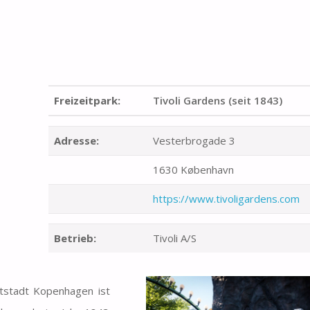
Freizeitpark:
Tivoli Gardens (seit 1843)
Adresse:
Vesterbrogade 3
1630 København
https://www.tivoligardens.com
Betrieb:
Tivoli A/S
stadt Kopenhagen ist