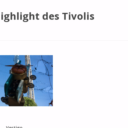
ghlight des Tivolis
Vertigo