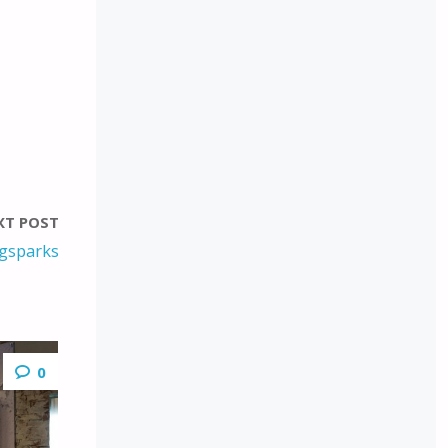
XT POST
gsparks
0