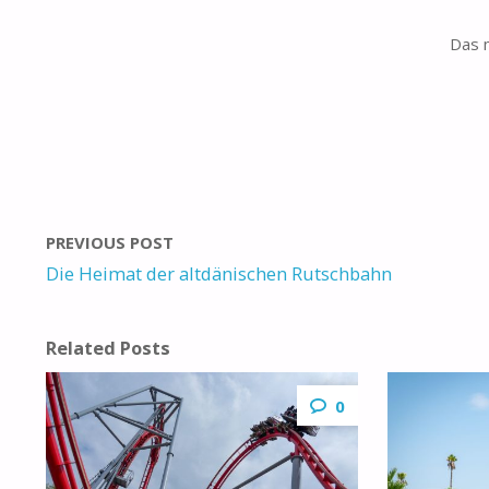
Das m
PREVIOUS POST
Die Heimat der altdänischen Rutschbahn
Related Posts
0