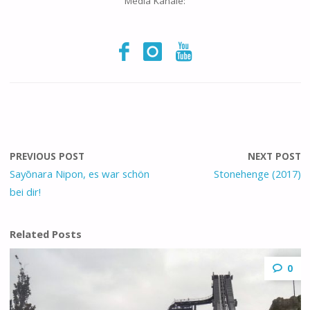
Media Kanäle:
PREVIOUS POST
NEXT POST
Sayōnara Nipon, es war schön
Stonehenge (2017)
bei dir!
Related Posts
0