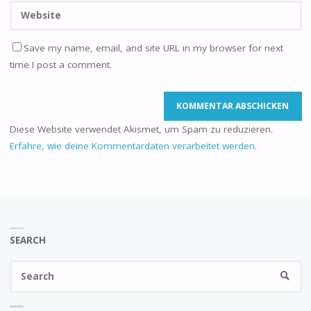
Save my name, email, and site URL in my browser for next
time I post a comment.
Diese Website verwendet Akismet, um Spam zu reduzieren.
Erfahre, wie deine Kommentardaten verarbeitet werden.
SEARCH
Se
SEARC
fo