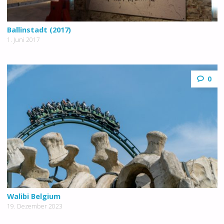
Ballinstadt (2017)
1. Juni 2017
0
Walibi Belgium
19. Dezember 2023