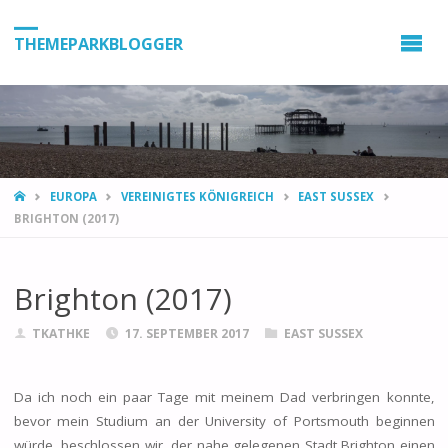
THEMEPARKBLOGGER
HOME
EUROPA
VEREINIGTES KÖNIGREICH
EAST SUSSEX
BRIGHTON (2017)
Brighton (2017)
TKATHKE
17. SEPTEMBER 2017
EAST SUSSEX
Da ich noch ein paar Tage mit meinem Dad verbringen konnte,
bevor mein Studium an der University of Portsmouth beginnen
würde, beschlossen wir, der nahe gelegenen Stadt Brighton einen