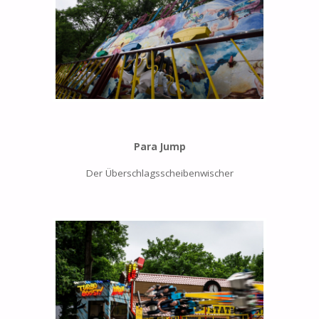
Para Jump
Der Überschlagsscheibenwischer