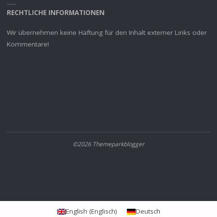
RECHTLICHE INFORMATIONEN
Wir übernehmen keine Haftung für den Inhalt externer Links oder
Kommentare!
©2026 Themeparkblogger
English
(
Englisch
)
Deutsch