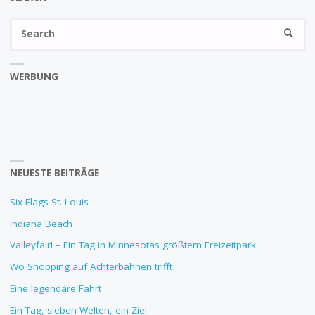
Se
SEARC
fo
WERBUNG
NEUESTE BEITRÄGE
Six Flags St. Louis
Indiana Beach
Valleyfair! – Ein Tag in Minnesotas größtem Freizeitpark
Wo Shopping auf Achterbahnen trifft
Eine legendäre Fahrt
Ein Tag, sieben Welten, ein Ziel