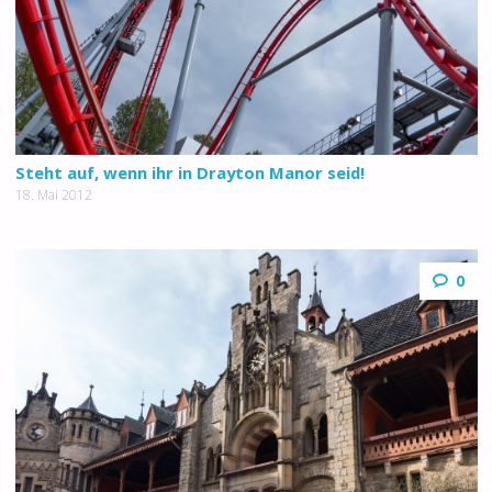
Steht auf, wenn ihr in Drayton Manor seid!
18. Mai 2012
0