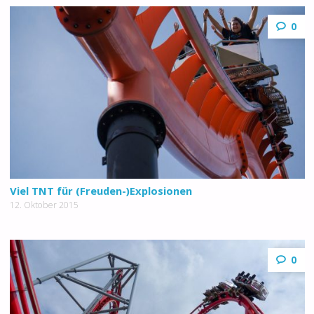
0
Viel TNT für (Freuden-)Explosionen
12. Oktober 2015
0