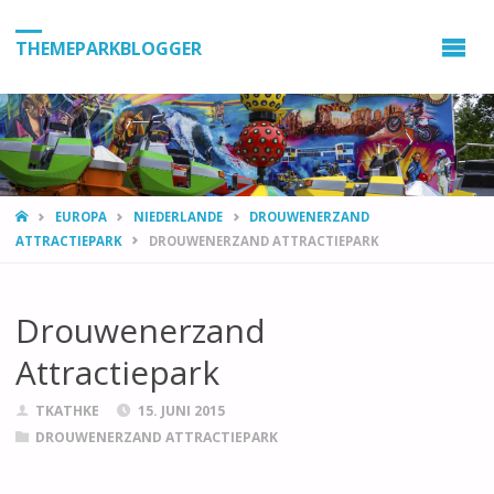
THEMEPARKBLOGGER
HOME
EUROPA
NIEDERLANDE
DROUWENERZAND
ATTRACTIEPARK
DROUWENERZAND ATTRACTIEPARK
Drouwenerzand
Attractiepark
TKATHKE
15. JUNI 2015
DROUWENERZAND ATTRACTIEPARK