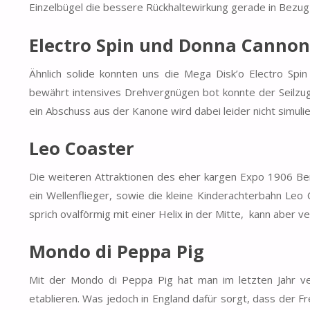
Einzelbügel die bessere Rückhaltewirkung gerade in Bezug 
Electro Spin und Donna Canno
Ähnlich solide konnten uns die Mega Disk’o Electro Sp
bewährt intensives Drehvergnügen bot konnte der Seilz
ein Abschuss aus der Kanone wird dabei leider nicht simulie
Leo Coaster
Die weiteren Attraktionen des eher kargen Expo 1906 Bere
ein Wellenflieger, sowie die kleine Kinderachterbahn Leo
sprich ovalförmig mit einer Helix in der Mitte, kann aber 
M
ondo di Peppa Pig
Mit der Mondo di Peppa Pig hat man im letzten Jahr ver
etablieren. Was jedoch in England dafür sorgt, dass der Fr