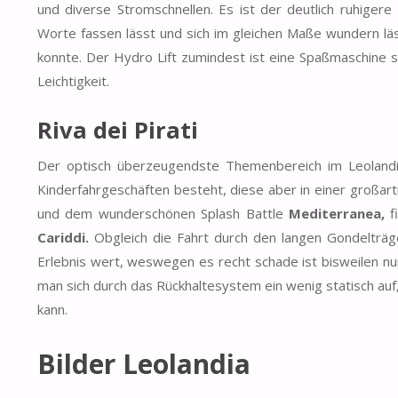
und diverse Stromschnellen. Es ist der deutlich ruhigere
Worte fassen lässt und sich im gleichen Maße wundern lä
konnte. Der Hydro Lift zumindest ist eine Spaßmaschine 
Leichtigkeit.
Riva dei Pirati
Der optisch überzeugendste Themenbereich im Leolandia 
Kinderfahrgeschäften besteht, diese aber in einer großar
und dem wunderschönen Splash Battle
Mediterranea,
f
Cariddi.
Obgleich die Fahrt durch den langen Gondelträger
Erlebnis wert, weswegen es recht schade ist bisweilen nur
man sich durch das Rückhaltesystem ein wenig statisch 
kann.
Bilder Leolandia