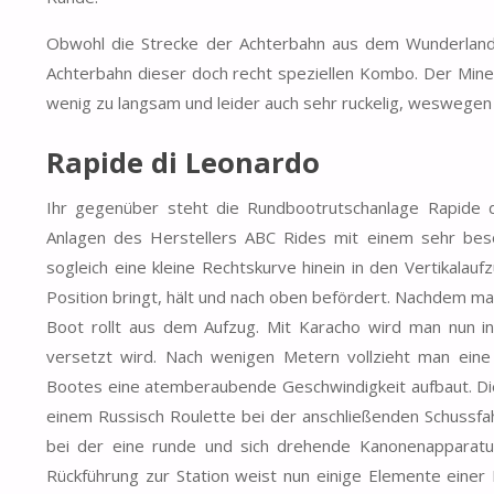
Obwohl die Strecke der Achterbahn aus dem Wunderland 
Achterbahn dieser doch recht speziellen Kombo. Der Mine
wenig zu langsam und leider auch sehr ruckelig, wesweg
Rapide di Leonardo
Ihr gegenüber steht die Rundbootrutschanlage Rapide di 
Anlagen des Herstellers ABC Rides mit einem sehr bes
sogleich eine kleine Rechtskurve hinein in den Vertikalau
Position bringt, hält und nach oben befördert. Nachdem m
Boot rollt aus dem Aufzug. Mit Karacho wird man nun in
versetzt wird. Nach wenigen Metern vollzieht man ei
Bootes eine atemberaubende Geschwindigkeit aufbaut. Die
einem Russisch Roulette bei der anschließenden Schussf
bei der eine runde und sich drehende Kanonenapparatu
Rückführung zur Station weist nun einige Elemente einer 