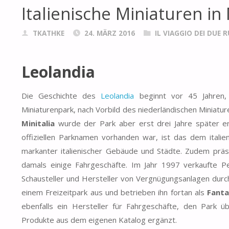
Italienische Miniaturen in 
TKATHKE
24. MÄRZ 2016
IL VIAGGIO DEI DUE 
Leolandia
Die Geschichte des
Leolandia
beginnt vor 45 Jahren, 
Miniaturenpark, nach Vorbild des niederländischen Miniature
Minitalia
wurde der Park aber erst drei Jahre später er
offiziellen Parknamen vorhanden war, ist das dem italie
markanter italienischer Gebäude und Städte. Zudem präs
damals einige Fahrgeschäfte. Im Jahr 1997 verkaufte P
Schausteller und Hersteller von Vergnügungsanlagen durc
einem Freizeitpark aus und betrieben ihn fortan als
Fanta
ebenfalls ein Hersteller für Fahrgeschäfte, den Park 
Produkte aus dem eigenen Katalog ergänzt.