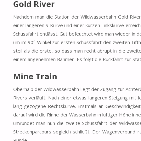
Gold River
Nachdem man die Station der Wildwasserbahn Gold River 
einer längeren S-Kurve und einer kurzen Linkskurve erreich
Schussfahrt entlässt. Gut befeuchtet wird man wieder in 
um im 90° Winkel zur ersten Schussfahrt den zweiten Lifth
steil als die erste, so dass man recht abrupt in die zweit
einem angenehmen Rahmen. Es folgt die Rückfahrt zur Stat
Mine Train
Oberhalb der Wildwasserbahn liegt der Zugang zur Achterb
Rivers verläuft. Nach einer etwas längeren Steigung mit l
lang gezogene Rechtskurve. Erstmals an Geschwindigkeit 
darauf wird die Rinne der Wasserbahn in luftiger Höhe inn
umrundet man nun die zweite Schussfahrt der Wildwasser
Streckenparcours sogleich schließt. Der Wagenverbund ras
Runde.