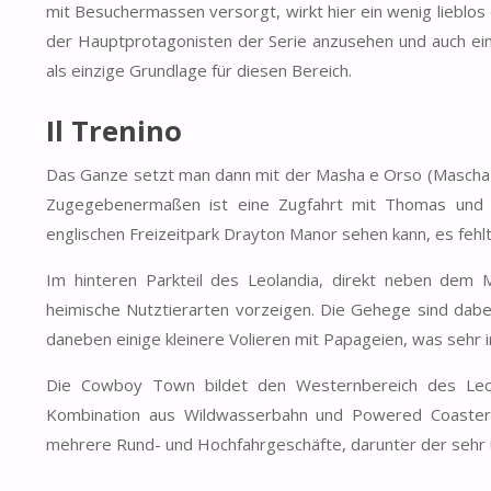
mit Besuchermassen versorgt, wirkt hier ein wenig lieblos 
der Hauptprotagonisten der Serie anzusehen und auch ein
als einzige Grundlage für diesen Bereich.
Il Trenino
Das Ganze setzt man dann mit der Masha e Orso (Mascha u
Zugegebenermaßen ist eine Zugfahrt mit Thomas und 
englischen Freizeitpark Drayton Manor sehen kann, es fehl
Im hinteren Parkteil des Leolandia, direkt neben dem Mi
heimische Nutztierarten vorzeigen. Die Gehege sind dab
daneben einige kleinere Volieren mit Papageien, was sehr
Die Cowboy Town bildet den Westernbereich des Leol
Kombination aus Wildwasserbahn und Powered Coaster e
mehrere Rund- und Hochfahrgeschäfte, darunter der sehr 