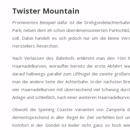
Twister Mountain
Prominentes Beispiel dafür ist die Drehgondelachterbahn
Park, neben dem eh schon überdimensionierten Parkschild
soll. Dabei handelt es sich jedoch nur um die kleine V
Herstellers Reverchon.
Nach Verlassen des Bahnhofs erklimmt man den 10m h
Haarnadelkurven, woraufhin bereits die erste Abfahrt w
darauf halbwegs parallel zum Lifthügel die zweite größer
man die andere Seite der Achterbahn. In der nächsten B
vier Haarnadelkurven mit überraschend viel Schwung durch
Anlage und schließlich, nach einer weiteren Haarnadelkurve
Obwohl die Spinning Coaster Varianten von Zamperla d
dementsprechend in aller Regel ihr Ziel verfehlen bot u
Komfort in der Gondel ist leider nicht ganz so hoch wi