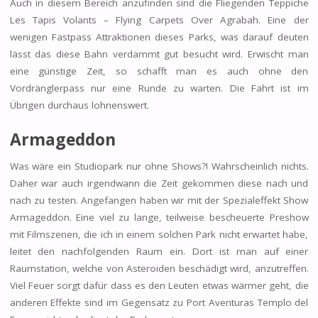
Auch in diesem Bereich anzufinden sind die Fliegenden Teppiche
Les Tapis Volants – Flying Carpets Over Agrabah. Eine der
wenigen Fastpass Attraktionen dieses Parks, was darauf deuten
lässt das diese Bahn verdammt gut besucht wird. Erwischt man
eine günstige Zeit, so schafft man es auch ohne den
Vordränglerpass nur eine Runde zu warten. Die Fahrt ist im
Übrigen durchaus lohnenswert.
Armageddon
Was wäre ein Studiopark nur ohne Shows?! Wahrscheinlich nichts.
Daher war auch irgendwann die Zeit gekommen diese nach und
nach zu testen. Angefangen haben wir mit der Spezialeffekt Show
Armageddon. Eine viel zu lange, teilweise bescheuerte Preshow
mit Filmszenen, die ich in einem solchen Park nicht erwartet habe,
leitet den nachfolgenden Raum ein. Dort ist man auf einer
Raumstation, welche von Asteroiden beschädigt wird, anzutreffen.
Viel Feuer sorgt dafür dass es den Leuten etwas wärmer geht, die
anderen Effekte sind im Gegensatz zu Port Aventuras Templo del