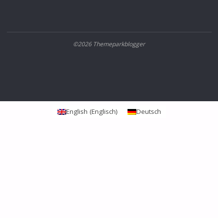
©2026 Themeparkblogger
English
(
Englisch
)
Deutsch