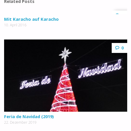
Related Posts
0
Mit Karacho auf Karacho
10. April 2016
0
Feria de Navidad (2019)
22. Dezember 2019