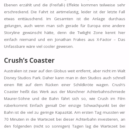
Ebenen erzählt und die (Freifall-) Effekte kommen teilweise sehr
erschreckend. Die Fahrt ist airtimelastig, leider ist der letzte Fall
etwas enttäuschend. Im Gesamten ist die Anlage durchaus
gelungen, auch wenn man sich gerade für Europa eine andere
Storyline gewünscht hätte, denn die Twilight Zone kennt hier
einfach niemand und ein Jonathan Frakes aus X-Factor – Das
Unfassbare wäre viel cooler gewesen.
Crush’s Coaster
Australien ist zwar auf den Globus weit entfernt, aber nicht im Walt
Disney Studios Park. Daher kann man in den Studios auch schnell
einen Ritt auf dem Rücken einer Schildkröte wagen. Crush’s
Coaster heißt das Werk aus der Münchner Achterbahnschmiede
Maurer-Söhne und die Bahn fährt sich so, wie Crush im Film
rüberkommt: Einfach genial! Der einzige Schwachpunkt bei der
Bahn ist die viel zu geringe Kapazität. Am ersten Tag mussten wir
70 Minuten in die Wartezeit bei dieser Achterbahn investieren, an
den folgenden (nicht so sonnigen) Tagen lag die Wartezeit bei