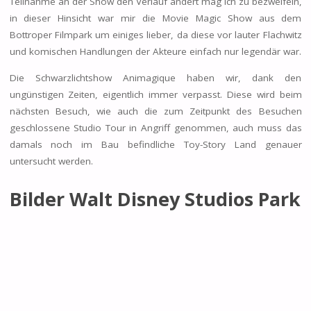
Teilnahme an der Show den Verlauf ändert mag ich zu bezweifeln,
in dieser Hinsicht war mir die Movie Magic Show aus dem
Bottroper Filmpark um einiges lieber, da diese vor lauter Flachwitz
und komischen Handlungen der Akteure einfach nur legendär war.
Die Schwarzlichtshow Animagique haben wir, dank den
ungünstigen Zeiten, eigentlich immer verpasst. Diese wird beim
nächsten Besuch, wie auch die zum Zeitpunkt des Besuchen
geschlossene Studio Tour in Angriff genommen, auch muss das
damals noch im Bau befindliche Toy-Story Land genauer
untersucht werden.
Bilder Walt Disney Studios Park