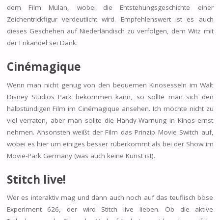
dem Film Mulan, wobei die Entstehungsgeschichte einer
Zeichentrickfigur verdeutlicht wird. Empfehlenswert ist es auch
dieses Geschehen auf Niederländisch zu verfolgen, dem Witz mit
der Frikandel sei Dank.
Cinémagique
Wenn man nicht genug von den bequemen Kinosesseln im Walt
Disney Studios Park bekommen kann, so sollte man sich den
halbstündigen Film im Cinémagique ansehen. Ich möchte nicht zu
viel verraten, aber man sollte die Handy-Warnung in Kinos ernst
nehmen. Ansonsten weißt der Film das Prinzip Movie Switch auf,
wobei es hier um einiges besser rüberkommt als bei der Show im
Movie-Park Germany (was auch keine Kunst ist).
Stitch live!
Wer es interaktiv mag und dann auch noch auf das teuflisch böse
Experiment 626, der wird Stitch live lieben. Ob die aktive