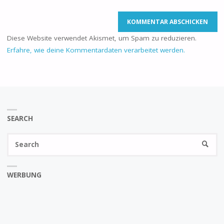
Diese Website verwendet Akismet, um Spam zu reduzieren.
Erfahre, wie deine Kommentardaten verarbeitet werden.
SEARCH
Se
SEARC
fo
WERBUNG