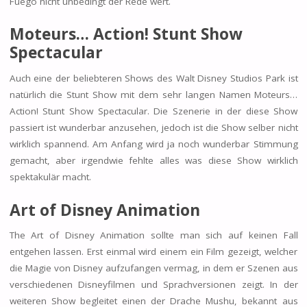
Fuego nicht unbedingt der Rede wert.
Moteurs… Action! Stunt Show
Spectacular
Auch eine der beliebteren Shows des Walt Disney Studios Park ist
natürlich die Stunt Show mit dem sehr langen Namen Moteurs…
Action! Stunt Show Spectacular. Die Szenerie in der diese Show
passiert ist wunderbar anzusehen, jedoch ist die Show selber nicht
wirklich spannend. Am Anfang wird ja noch wunderbar Stimmung
gemacht, aber irgendwie fehlte alles was diese Show wirklich
spektakulär macht.
Art of Disney Animation
The Art of Disney Animation sollte man sich auf keinen Fall
entgehen lassen. Erst einmal wird einem ein Film gezeigt, welcher
die Magie von Disney aufzufangen vermag, in dem er Szenen aus
verschiedenen Disneyfilmen und Sprachversionen zeigt. In der
weiteren Show begleitet einen der Drache Mushu, bekannt aus