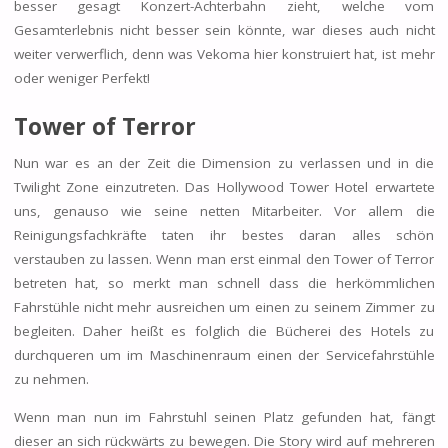
besser gesagt Konzert-Achterbahn zieht, welche vom
Gesamterlebnis nicht besser sein könnte, war dieses auch nicht
weiter verwerflich, denn was Vekoma hier konstruiert hat, ist mehr
oder weniger Perfekt!
Tower of Terror
Nun war es an der Zeit die Dimension zu verlassen und in die
Twilight Zone einzutreten. Das Hollywood Tower Hotel erwartete
uns, genauso wie seine netten Mitarbeiter. Vor allem die
Reinigungsfachkräfte taten ihr bestes daran alles schön
verstauben zu lassen. Wenn man erst einmal den Tower of Terror
betreten hat, so merkt man schnell dass die herkömmlichen
Fahrstühle nicht mehr ausreichen um einen zu seinem Zimmer zu
begleiten. Daher heißt es folglich die Bücherei des Hotels zu
durchqueren um im Maschinenraum einen der Servicefahrstühle
zu nehmen.
Wenn man nun im Fahrstuhl seinen Platz gefunden hat, fängt
dieser an sich rückwärts zu bewegen. Die Story wird auf mehreren