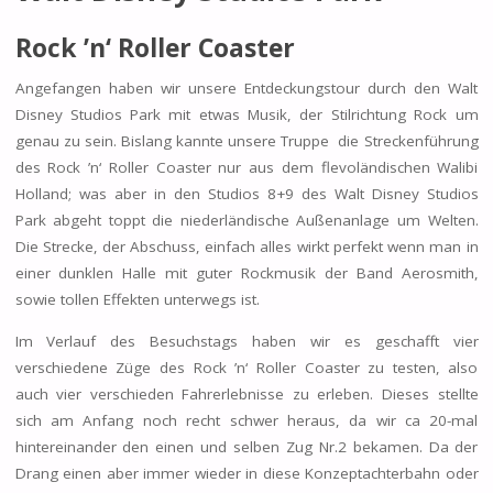
Rock ’n‘ Roller Coaster
Angefangen haben wir unsere Entdeckungstour durch den Walt
Disney Studios Park mit etwas Musik, der Stilrichtung Rock um
genau zu sein. Bislang kannte unsere Truppe die Streckenführung
des Rock ’n‘ Roller Coaster nur aus dem flevoländischen Walibi
Holland; was aber in den Studios 8+9 des Walt Disney Studios
Park abgeht toppt die niederländische Außenanlage um Welten.
Die Strecke, der Abschuss, einfach alles wirkt perfekt wenn man in
einer dunklen Halle mit guter Rockmusik der Band Aerosmith,
sowie tollen Effekten unterwegs ist.
Im Verlauf des Besuchstags haben wir es geschafft vier
verschiedene Züge des Rock ’n‘ Roller Coaster zu testen, also
auch vier verschieden Fahrerlebnisse zu erleben. Dieses stellte
sich am Anfang noch recht schwer heraus, da wir ca 20-mal
hintereinander den einen und selben Zug Nr.2 bekamen. Da der
Drang einen aber immer wieder in diese Konzeptachterbahn oder