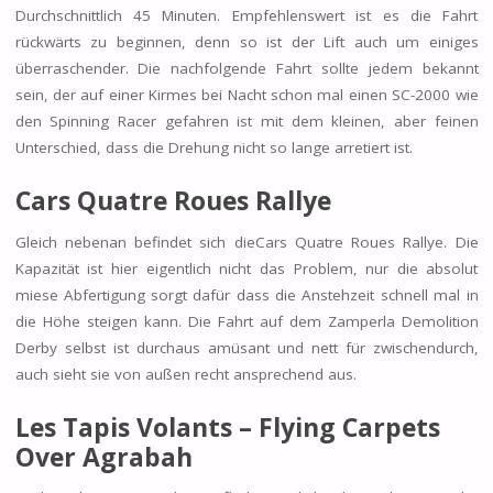
Durchschnittlich 45 Minuten. Empfehlenswert ist es die Fahrt
rückwärts zu beginnen, denn so ist der Lift auch um einiges
überraschender. Die nachfolgende Fahrt sollte jedem bekannt
sein, der auf einer Kirmes bei Nacht schon mal einen SC-2000 wie
den Spinning Racer gefahren ist mit dem kleinen, aber feinen
Unterschied, dass die Drehung nicht so lange arretiert ist.
Cars Quatre Roues Rallye
Gleich nebenan befindet sich dieCars Quatre Roues Rallye. Die
Kapazität ist hier eigentlich nicht das Problem, nur die absolut
miese Abfertigung sorgt dafür dass die Anstehzeit schnell mal in
die Höhe steigen kann. Die Fahrt auf dem Zamperla Demolition
Derby selbst ist durchaus amüsant und nett für zwischendurch,
auch sieht sie von außen recht ansprechend aus.
Les Tapis Volants – Flying Carpets
Over Agrabah