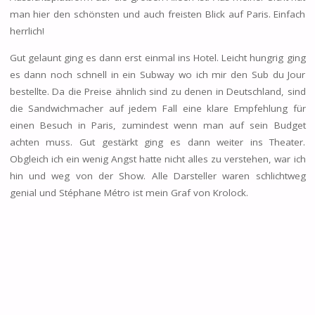
man hier den schönsten und auch freisten Blick auf Paris. Einfach
herrlich!
Gut gelaunt ging es dann erst einmal ins Hotel. Leicht hungrig ging
es dann noch schnell in ein Subway wo ich mir den Sub du Jour
bestellte. Da die Preise ähnlich sind zu denen in Deutschland, sind
die Sandwichmacher auf jedem Fall eine klare Empfehlung für
einen Besuch in Paris, zumindest wenn man auf sein Budget
achten muss. Gut gestärkt ging es dann weiter ins Theater.
Obgleich ich ein wenig Angst hatte nicht alles zu verstehen, war ich
hin und weg von der Show. Alle Darsteller waren schlichtweg
genial und
Stéphane Métro
ist mein Graf von Krolock.