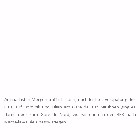
Am nächsten Morgen traff ich dann, nach leichter Verspätung des
ICEs, auf Dominik und Julian am Gare de l’Est. Mit Ihnen ging es
dann rüber zum Gare du Nord, wo wir dann in den RER nach
Marne-la-Vallée Chessy stiegen.