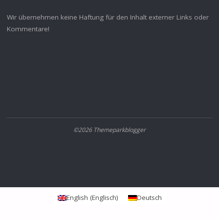
Wir übernehmen keine Haftung für den Inhalt externer Links oder
Kommentare!
©2026 Themeparkblogger
English
(
Englisch
)
Deutsch