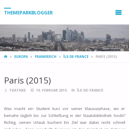
THEMEPARKBLOGGER
HOME
EUROPA
FRANKREICH
ÎLE-DE-FRANCE
PARIS (2015)
Paris (2015)
TKATHKE
10. FEBRUAR 2015
ÎLE-DE-FRANCE
Was macht ein Student kurz vor seiner Klausurphase, wo er
beinahe täglich bis zur Schließung in der Staatsbibliothek hockt?
Richtig, seinen Urlaub buchen! Ein Ziel war dabei recht schnell