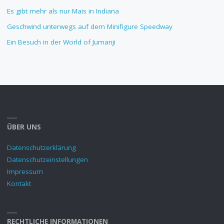
Es gibt mehr als nur Mais in Indiana
Geschwind unterwegs auf dem Minifigure Speedway
Ein Besuch in der World of Jumanji
ÜBER UNS
Datenschutzerklärung
Datenschutzeinstellungen
Impressum
Kontakt
RECHTLICHE INFORMATIONEN