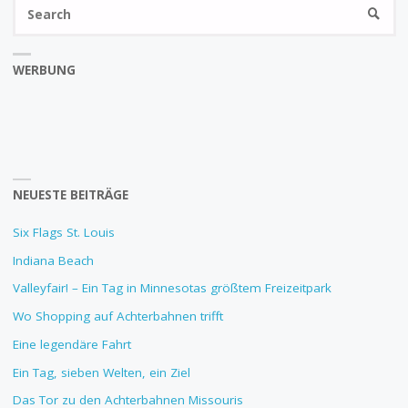
Se
SEARC
fo
WERBUNG
NEUESTE BEITRÄGE
Six Flags St. Louis
Indiana Beach
Valleyfair! – Ein Tag in Minnesotas größtem Freizeitpark
Wo Shopping auf Achterbahnen trifft
Eine legendäre Fahrt
Ein Tag, sieben Welten, ein Ziel
Das Tor zu den Achterbahnen Missouris