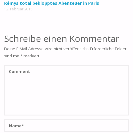
Rémys total beklopptes Abenteuer in Paris
12. Februar 2015
Schreibe einen Kommentar
Deine E-Mail-Adresse wird nicht veröffentlicht.
Erforderliche Felder
sind mit
*
markiert