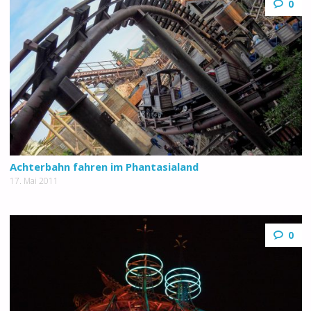
0
Achterbahn fahren im Phantasialand
17. Mai 2011
0