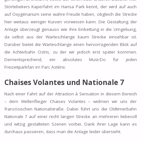
Störtebekers Kaperfahrt im Hansa Park kennt, der wird auf auch
auf Oxygénarium seine wahre Freude haben, obgleich die Strecke
hier weitaus weniger Kurven vorweisen kann. Die Gestaltung der
Anlage überzeugt genauso wie ihre Einbettung in die Umgebung,
da selbst aus der Warteschlange kaum Strecke einsehbar ist.
Darüber bietet die Warteschlange einen hervorragenden Blick auf
die Achterbahn OzIris, zu der wir jedoch erst später kommen.
Dementsprechend, ein absolutes Must-Do für jeden
Freizeitparkfan im Parc Astérix.
Chaises Volantes und Nationale 7
Nach einer Fahrt auf der Attraction à Sensation in diesem Bereich
– dem Wellenflieger Chaises Volantes – widmen wir uns der
französischen Nationalstraße. Dabei führt uns die Oldtimerbahn
Nationale 7 auf einer recht langen Strecke an mehreren liebevoll
und witzig gestalteten Szenen vorbei. Dank ihrer Lage kann es
durchaus passieren, dass man die Anlage leider übersieht.