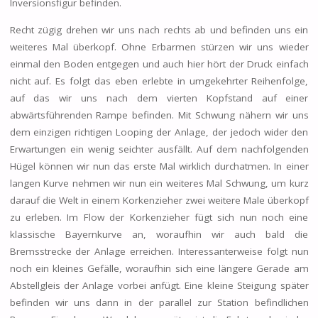
Inversionsfigur befinden.
Recht zügig drehen wir uns nach rechts ab und befinden uns ein
weiteres Mal überkopf. Ohne Erbarmen stürzen wir uns wieder
einmal den Boden entgegen und auch hier hört der Druck einfach
nicht auf. Es folgt das eben erlebte in umgekehrter Reihenfolge,
auf das wir uns nach dem vierten Kopfstand auf einer
abwärtsführenden Rampe befinden. Mit Schwung nähern wir uns
dem einzigen richtigen Looping der Anlage, der jedoch wider den
Erwartungen ein wenig seichter ausfällt. Auf dem nachfolgenden
Hügel können wir nun das erste Mal wirklich durchatmen. In einer
langen Kurve nehmen wir nun ein weiteres Mal Schwung, um kurz
darauf die Welt in einem Korkenzieher zwei weitere Male überkopf
zu erleben. Im Flow der Korkenzieher fügt sich nun noch eine
klassische Bayernkurve an, woraufhin wir auch bald die
Bremsstrecke der Anlage erreichen. Interessanterweise folgt nun
noch ein kleines Gefälle, woraufhin sich eine längere Gerade am
Abstellgleis der Anlage vorbei anfügt. Eine kleine Steigung später
befinden wir uns dann in der parallel zur Station befindlichen