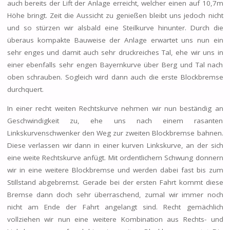
auch bereits der Lift der Anlage erreicht, welcher einen auf 10,7m
Höhe bringt. Zeit die Aussicht zu genießen bleibt uns jedoch nicht
und so stürzen wir alsbald eine Steilkurve hinunter. Durch die
überaus kompakte Bauweise der Anlage erwartet uns nun ein
sehr enges und damit auch sehr druckreiches Tal, ehe wir uns in
einer ebenfalls sehr engen Bayernkurve über Berg und Tal nach
oben schrauben. Sogleich wird dann auch die erste Blockbremse
durchquert.
In einer recht weiten Rechtskurve nehmen wir nun beständig an
Geschwindigkeit zu, ehe uns nach einem rasanten
Linkskurvenschwenker den Weg zur zweiten Blockbremse bahnen.
Diese verlassen wir dann in einer kurven Linkskurve, an der sich
eine weite Rechtskurve anfügt. Mit ordentlichem Schwung donnern
wir in eine weitere Blockbremse und werden dabei fast bis zum
Stillstand abgebremst. Gerade bei der ersten Fahrt kommt diese
Bremse dann doch sehr überraschend, zumal wir immer noch
nicht am Ende der Fahrt angelangt sind. Recht gemächlich
vollziehen wir nun eine weitere Kombination aus Rechts- und