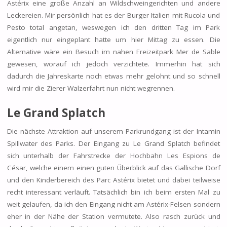
Astérix eine große Anzahl an Wildschweingerichten und andere
Leckereien. Mir persönlich hat es der Burger Italien mit Rucola und
Pesto total angetan, weswegen ich den dritten Tag im Park
eigentlich nur eingeplant hatte um hier Mittag zu essen. Die
Alternative wäre ein Besuch im nahen Freizeitpark Mer de Sable
gewesen, worauf ich jedoch verzichtete. Immerhin hat sich
dadurch die Jahreskarte noch etwas mehr gelohnt und so schnell
wird mir die Zierer Walzerfahrt nun nicht wegrennen.
Le Grand Splatch
Die nächste Attraktion auf unserem Parkrundgang ist der Intamin
Spillwater des Parks. Der Eingang zu Le Grand Splatch befindet
sich unterhalb der Fahrstrecke der Hochbahn Les Espions de
César, welche einem einen guten Überblick auf das Gallische Dorf
und den Kinderbereich des Parc Astérix bietet und dabei teilweise
recht interessant verläuft. Tatsächlich bin ich beim ersten Mal zu
weit gelaufen, da ich den Eingang nicht am Astérix-Felsen sondern
eher in der Nähe der Station vermutete. Also rasch zurück und