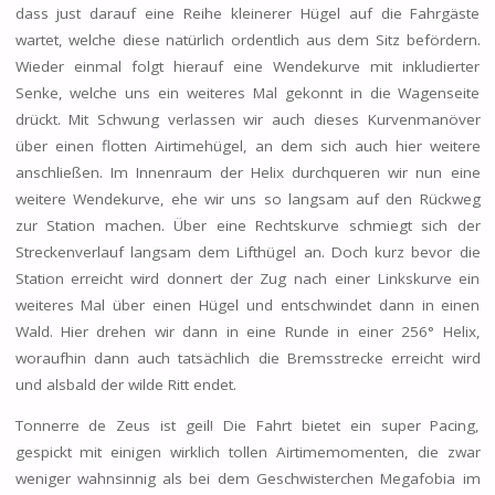
dass just darauf eine Reihe kleinerer Hügel auf die Fahrgäste
wartet, welche diese natürlich ordentlich aus dem Sitz befördern.
Wieder einmal folgt hierauf eine Wendekurve mit inkludierter
Senke, welche uns ein weiteres Mal gekonnt in die Wagenseite
drückt. Mit Schwung verlassen wir auch dieses Kurvenmanöver
über einen flotten Airtimehügel, an dem sich auch hier weitere
anschließen. Im Innenraum der Helix durchqueren wir nun eine
weitere Wendekurve, ehe wir uns so langsam auf den Rückweg
zur Station machen. Über eine Rechtskurve schmiegt sich der
Streckenverlauf langsam dem Lifthügel an. Doch kurz bevor die
Station erreicht wird donnert der Zug nach einer Linkskurve ein
weiteres Mal über einen Hügel und entschwindet dann in einen
Wald. Hier drehen wir dann in eine Runde in einer 256° Helix,
woraufhin dann auch tatsächlich die Bremsstrecke erreicht wird
und alsbald der wilde Ritt endet.
Tonnerre de Zeus ist geil! Die Fahrt bietet ein super Pacing,
gespickt mit einigen wirklich tollen Airtimemomenten, die zwar
weniger wahnsinnig als bei dem Geschwisterchen Megafobia im