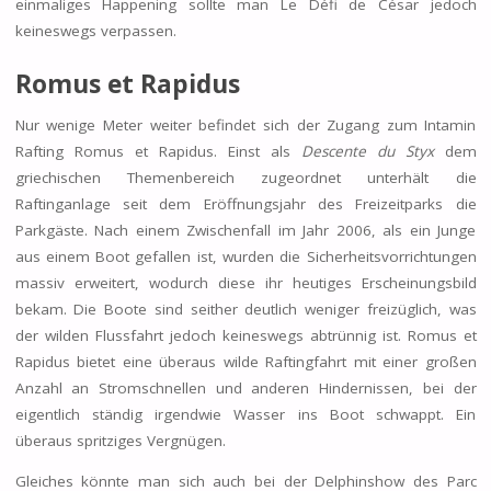
einmaliges Happening sollte man Le Défi de César jedoch
keineswegs verpassen.
Romus et Rapidus
Nur wenige Meter weiter befindet sich der Zugang zum Intamin
Rafting Romus et Rapidus. Einst als
Descente du Styx
dem
griechischen Themenbereich zugeordnet unterhält die
Raftinganlage seit dem Eröffnungsjahr des Freizeitparks die
Parkgäste. Nach einem Zwischenfall im Jahr 2006, als ein Junge
aus einem Boot gefallen ist, wurden die Sicherheitsvorrichtungen
massiv erweitert, wodurch diese ihr heutiges Erscheinungsbild
bekam. Die Boote sind seither deutlich weniger freizüglich, was
der wilden Flussfahrt jedoch keineswegs abtrünnig ist. Romus et
Rapidus bietet eine überaus wilde Raftingfahrt mit einer großen
Anzahl an Stromschnellen und anderen Hindernissen, bei der
eigentlich ständig irgendwie Wasser ins Boot schwappt. Ein
überaus spritziges Vergnügen.
Gleiches könnte man sich auch bei der Delphinshow des Parc