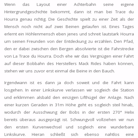
Wenn das Layout einer Achterbahn seine eigene
Hintergrundgeschichte bekommt, dann ist man bei Trace du
Hourra genau richtig. Die Geschichte spielt zu einer Zeit als der
Mensch noch nicht auf zwei Beinen gelaufen ist. Eines Tages
erlernt ein Höhlenmensch eben jenes und schreit lautstark Hourra
um seinen Freunden von der Entdeckung zu erzählen. Den Pfad,
den er dabei zwischen den Bergen absolvierte ist die Fahrstrecke
von La Trace du Hourra. Doch ehe wir das Vergnügen einer Fahrt
auf dieser Bobbahn des Herstellers Mack Rides haben können,
stehen wir uns zuvor erst einmal die Beine in den Bauch.
Irgendwann ist es dann ja doch soweit und die Fahrt kann
losgehen. In einer Linkskurve verlassen wir sogleich die Station
und erklimmen alsbald den einzigen Lifthügel der Anlage. Nach
einer kurzen Geraden in 31m Höhe geht es sogleich steil hinab,
wodurch der Ausschwung der Bobs in der ersten 270° Helix
bereits überaus ausgeprägt ist. Schwungvoll vollziehen wir nun
den ersten Kurvenwechsel und sogleich eine wunderbare
Linkskurve. Hieran schließt sich ebenso nahtlos eine