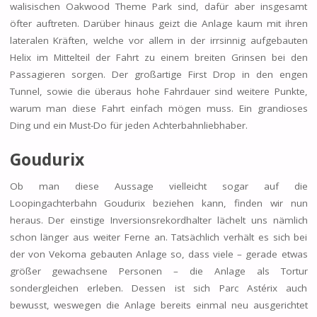
walisischen Oakwood Theme Park sind, dafür aber insgesamt
öfter auftreten. Darüber hinaus geizt die Anlage kaum mit ihren
lateralen Kräften, welche vor allem in der irrsinnig aufgebauten
Helix im Mittelteil der Fahrt zu einem breiten Grinsen bei den
Passagieren sorgen. Der großartige First Drop in den engen
Tunnel, sowie die überaus hohe Fahrdauer sind weitere Punkte,
warum man diese Fahrt einfach mögen muss. Ein grandioses
Ding und ein Must-Do für jeden Achterbahnliebhaber.
Goudurix
Ob man diese Aussage vielleicht sogar auf die
Loopingachterbahn Goudurix beziehen kann, finden wir nun
heraus. Der einstige Inversionsrekordhalter lächelt uns nämlich
schon länger aus weiter Ferne an. Tatsächlich verhält es sich bei
der von Vekoma gebauten Anlage so, dass viele – gerade etwas
größer gewachsene Personen – die Anlage als Tortur
sondergleichen erleben. Dessen ist sich Parc Astérix auch
bewusst, weswegen die Anlage bereits einmal neu ausgerichtet