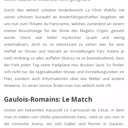
Durch den wirklich schicken Kinderbereich La Fôret d’Idéfix mit
seiner schönen Auswahl an Kinderfahrgeschäften begeben wir
uns nun zum Théatre du Panoramix, welches zumindest an einem
meiner Besuchstage für die Show des Magiers Crypto genutzt
wurde. Diese war leider mystischer Quark und wenig
unterhaltsam, doch es ist interessant zu sehen was für eine
Vielfalt an Shows und Vielzahl an Vorstellungen Parc Astérix je
nach Andrang so alles auffährt. Ebenso ist es beeindruckend, dass
der Park jeden Tag seine Parkpläne neu drucken lässt. So finden
sich nicht nur die tagesaktuellen Shows und Vorstellungszeiten im
Plan, sondern auch Informationen über das Wetter und andere
Hinweise. So einen Service findet man nun wirklich nicht oft.
Gaulois-Romains: Le Match
Vorbei am bekannten Karussell Le Carroussel de César, in dem
man in mitten von Obélix platznehmen kann, zieht es uns nun in
die römische Arena, wo sich Gallier und Römer in Gaulois-