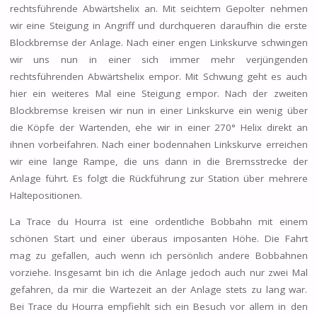
rechtsführende Abwärtshelix an. Mit seichtem Gepolter nehmen
wir eine Steigung in Angriff und durchqueren daraufhin die erste
Blockbremse der Anlage. Nach einer engen Linkskurve schwingen
wir uns nun in einer sich immer mehr verjüngenden
rechtsführenden Abwärtshelix empor. Mit Schwung geht es auch
hier ein weiteres Mal eine Steigung empor. Nach der zweiten
Blockbremse kreisen wir nun in einer Linkskurve ein wenig über
die Köpfe der Wartenden, ehe wir in einer 270° Helix direkt an
ihnen vorbeifahren. Nach einer bodennahen Linkskurve erreichen
wir eine lange Rampe, die uns dann in die Bremsstrecke der
Anlage führt. Es folgt die Rückführung zur Station über mehrere
Haltepositionen.
La Trace du Hourra ist eine ordentliche Bobbahn mit einem
schönen Start und einer überaus imposanten Höhe. Die Fahrt
mag zu gefallen, auch wenn ich persönlich andere Bobbahnen
vorziehe. Insgesamt bin ich die Anlage jedoch auch nur zwei Mal
gefahren, da mir die Wartezeit an der Anlage stets zu lang war.
Bei Trace du Hourra empfiehlt sich ein Besuch vor allem in den