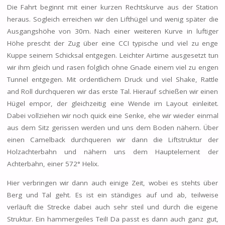
Die Fahrt beginnt mit einer kurzen Rechtskurve aus der Station
heraus. Sogleich erreichen wir den Lifthügel und wenig später die
Ausgangshöhe von 30m. Nach einer weiteren Kurve in luftiger
Höhe prescht der Zug über eine CCI typische und viel zu enge
Kuppe seinem Schicksal entgegen. Leichter Airtime ausgesetzt tun
wir ihm gleich und rasen folglich ohne Gnade einem viel zu engen
Tunnel entgegen. Mit ordentlichem Druck und viel Shake, Rattle
and Roll durchqueren wir das erste Tal. Hierauf schießen wir einen
Hügel empor, der gleichzeitig eine Wende im Layout einleitet.
Dabei vollziehen wir noch quick eine Senke, ehe wir wieder einmal
aus dem Sitz gerissen werden und uns dem Boden nähern. Über
einen Camelback durchqueren wir dann die Liftstruktur der
Holzachterbahn und nähern uns dem Hauptelement der
Achterbahn, einer 572° Helix.
Hier verbringen wir dann auch einige Zeit, wobei es stehts über
Berg und Tal geht. Es ist ein ständiges auf und ab, teilweise
verläuft die Strecke dabei auch sehr steil und durch die eigene
Struktur. Ein hammergeiles Teil! Da passt es dann auch ganz gut,