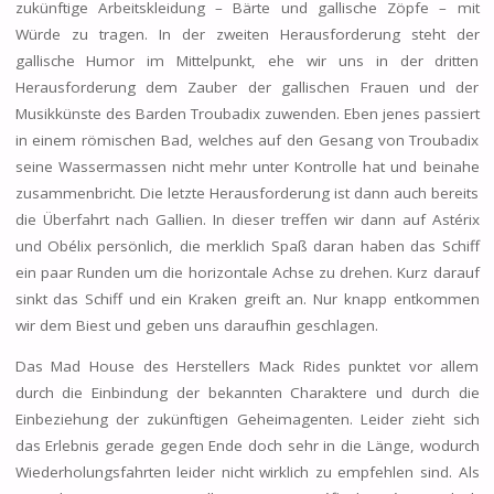
zukünftige Arbeitskleidung – Bärte und gallische Zöpfe – mit
Würde zu tragen. In der zweiten Herausforderung steht der
gallische Humor im Mittelpunkt, ehe wir uns in der dritten
Herausforderung dem Zauber der gallischen Frauen und der
Musikkünste des Barden Troubadix zuwenden. Eben jenes passiert
in einem römischen Bad, welches auf den Gesang von Troubadix
seine Wassermassen nicht mehr unter Kontrolle hat und beinahe
zusammenbricht. Die letzte Herausforderung ist dann auch bereits
die Überfahrt nach Gallien. In dieser treffen wir dann auf Astérix
und Obélix persönlich, die merklich Spaß daran haben das Schiff
ein paar Runden um die horizontale Achse zu drehen. Kurz darauf
sinkt das Schiff und ein Kraken greift an. Nur knapp entkommen
wir dem Biest und geben uns daraufhin geschlagen.
Das Mad House des Herstellers Mack Rides punktet vor allem
durch die Einbindung der bekannten Charaktere und durch die
Einbeziehung der zukünftigen Geheimagenten. Leider zieht sich
das Erlebnis gerade gegen Ende doch sehr in die Länge, wodurch
Wiederholungsfahrten leider nicht wirklich zu empfehlen sind. Als