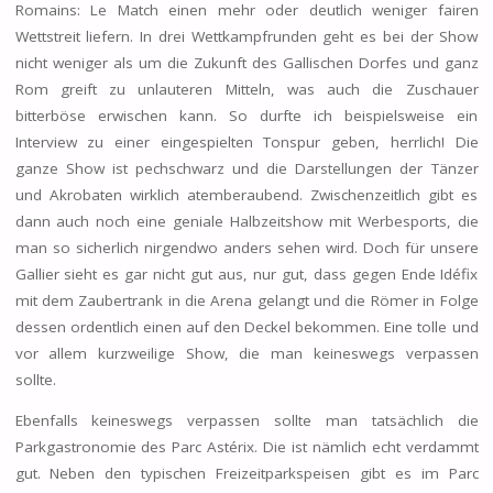
Romains: Le Match einen mehr oder deutlich weniger fairen
Wettstreit liefern. In drei Wettkampfrunden geht es bei der Show
nicht weniger als um die Zukunft des Gallischen Dorfes und ganz
Rom greift zu unlauteren Mitteln, was auch die Zuschauer
bitterböse erwischen kann. So durfte ich beispielsweise ein
Interview zu einer eingespielten Tonspur geben, herrlich! Die
ganze Show ist pechschwarz und die Darstellungen der Tänzer
und Akrobaten wirklich atemberaubend. Zwischenzeitlich gibt es
dann auch noch eine geniale Halbzeitshow mit Werbesports, die
man so sicherlich nirgendwo anders sehen wird. Doch für unsere
Gallier sieht es gar nicht gut aus, nur gut, dass gegen Ende Idéfix
mit dem Zaubertrank in die Arena gelangt und die Römer in Folge
dessen ordentlich einen auf den Deckel bekommen. Eine tolle und
vor allem kurzweilige Show, die man keineswegs verpassen
sollte.
Ebenfalls keineswegs verpassen sollte man tatsächlich die
Parkgastronomie des Parc Astérix. Die ist nämlich echt verdammt
gut. Neben den typischen Freizeitparkspeisen gibt es im Parc