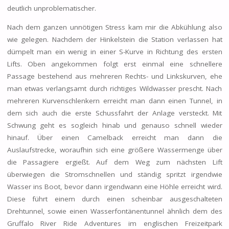
deutlich unproblematischer.
Nach dem ganzen unnötigen Stress kam mir die Abkühlung also
wie gelegen. Nachdem der Hinkelstein die Station verlassen hat
dümpelt man ein wenig in einer S-Kurve in Richtung des ersten
Lifts. Oben angekommen folgt erst einmal eine schnellere
Passage bestehend aus mehreren Rechts- und Linkskurven, ehe
man etwas verlangsamt durch richtiges Wildwasser prescht. Nach
mehreren Kurvenschlenkern erreicht man dann einen Tunnel, in
dem sich auch die erste Schussfahrt der Anlage versteckt. Mit
Schwung geht es sogleich hinab und genauso schnell wieder
hinauf. Über einen Camelback erreicht man dann die
Auslaufstrecke, woraufhin sich eine größere Wassermenge über
die Passagiere ergießt. Auf dem Weg zum nächsten Lift
überwiegen die Stromschnellen und ständig spritzt irgendwie
Wasser ins Boot, bevor dann irgendwann eine Höhle erreicht wird.
Diese führt einem durch einen scheinbar ausgeschalteten
Drehtunnel, sowie einen Wasserfontänentunnel ähnlich dem des
Gruffalo River Ride Adventures im englischen Freizeitpark