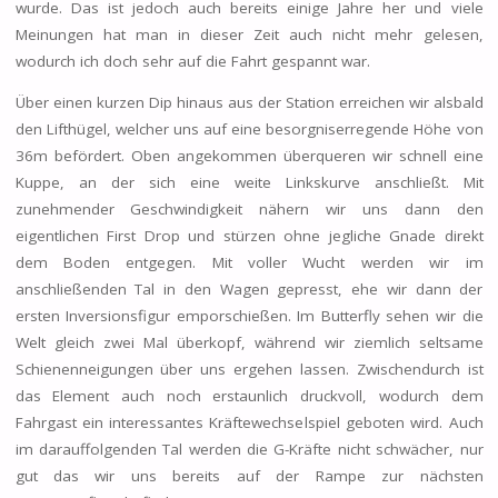
wurde. Das ist jedoch auch bereits einige Jahre her und viele
Meinungen hat man in dieser Zeit auch nicht mehr gelesen,
wodurch ich doch sehr auf die Fahrt gespannt war.
Über einen kurzen Dip hinaus aus der Station erreichen wir alsbald
den Lifthügel, welcher uns auf eine besorgniserregende Höhe von
36m befördert. Oben angekommen überqueren wir schnell eine
Kuppe, an der sich eine weite Linkskurve anschließt. Mit
zunehmender Geschwindigkeit nähern wir uns dann den
eigentlichen First Drop und stürzen ohne jegliche Gnade direkt
dem Boden entgegen. Mit voller Wucht werden wir im
anschließenden Tal in den Wagen gepresst, ehe wir dann der
ersten Inversionsfigur emporschießen. Im Butterfly sehen wir die
Welt gleich zwei Mal überkopf, während wir ziemlich seltsame
Schienenneigungen über uns ergehen lassen. Zwischendurch ist
das Element auch noch erstaunlich druckvoll, wodurch dem
Fahrgast ein interessantes Kräftewechselspiel geboten wird. Auch
im darauffolgenden Tal werden die G-Kräfte nicht schwächer, nur
gut das wir uns bereits auf der Rampe zur nächsten