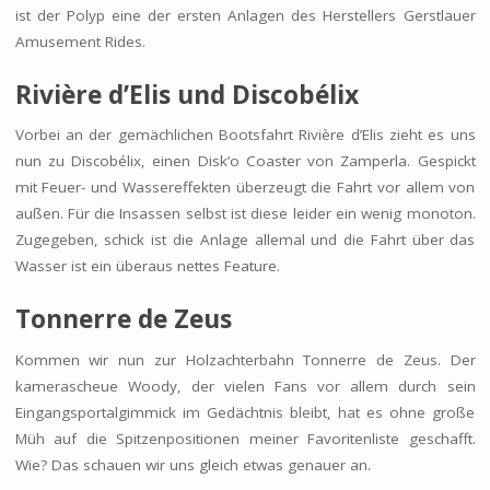
ist der Polyp eine der ersten Anlagen des Herstellers Gerstlauer
Amusement Rides.
Rivière d’Elis und
Discobélix
Vorbei an der gemächlichen Bootsfahrt Rivière d’Elis zieht es uns
nun zu Discobélix, einen Disk’o Coaster von Zamperla. Gespickt
mit Feuer- und Wassereffekten überzeugt die Fahrt vor allem von
außen. Für die Insassen selbst ist diese leider ein wenig monoton.
Zugegeben, schick ist die Anlage allemal und die Fahrt über das
Wasser ist ein überaus nettes Feature.
Tonnerre de Zeus
Kommen wir nun zur Holzachterbahn Tonnerre de Zeus. Der
kamerascheue Woody, der vielen Fans vor allem durch sein
Eingangsportalgimmick im Gedächtnis bleibt, hat es ohne große
Müh auf die Spitzenpositionen meiner Favoritenliste geschafft.
Wie? Das schauen wir uns gleich etwas genauer an.