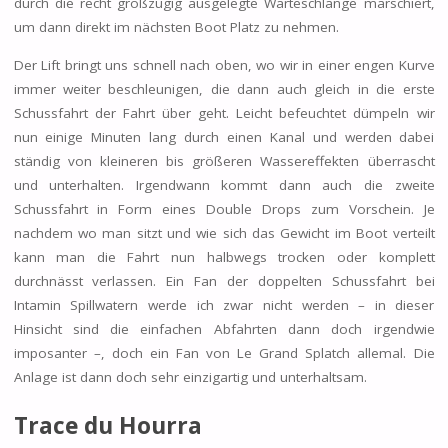
durch die recht großzügig ausgelegte Warteschlange marschiert,
um dann direkt im nächsten Boot Platz zu nehmen.
Der Lift bringt uns schnell nach oben, wo wir in einer engen Kurve
immer weiter beschleunigen, die dann auch gleich in die erste
Schussfahrt der Fahrt über geht. Leicht befeuchtet dümpeln wir
nun einige Minuten lang durch einen Kanal und werden dabei
ständig von kleineren bis größeren Wassereffekten überrascht
und unterhalten. Irgendwann kommt dann auch die zweite
Schussfahrt in Form eines Double Drops zum Vorschein. Je
nachdem wo man sitzt und wie sich das Gewicht im Boot verteilt
kann man die Fahrt nun halbwegs trocken oder komplett
durchnässt verlassen. Ein Fan der doppelten Schussfahrt bei
Intamin Spillwatern werde ich zwar nicht werden – in dieser
Hinsicht sind die einfachen Abfahrten dann doch irgendwie
imposanter –, doch ein Fan von Le Grand Splatch allemal. Die
Anlage ist dann doch sehr einzigartig und unterhaltsam.
Trace du Hourra