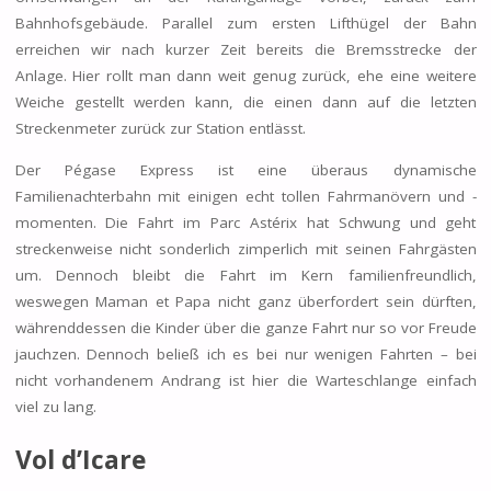
Bahnhofsgebäude. Parallel zum ersten Lifthügel der Bahn
erreichen wir nach kurzer Zeit bereits die Bremsstrecke der
Anlage. Hier rollt man dann weit genug zurück, ehe eine weitere
Weiche gestellt werden kann, die einen dann auf die letzten
Streckenmeter zurück zur Station entlässt.
Der Pégase Express ist eine überaus dynamische
Familienachterbahn mit einigen echt tollen Fahrmanövern und -
momenten. Die Fahrt im Parc Astérix hat Schwung und geht
streckenweise nicht sonderlich zimperlich mit seinen Fahrgästen
um. Dennoch bleibt die Fahrt im Kern familienfreundlich,
weswegen Maman et Papa nicht ganz überfordert sein dürften,
währenddessen die Kinder über die ganze Fahrt nur so vor Freude
jauchzen. Dennoch beließ ich es bei nur wenigen Fahrten – bei
nicht vorhandenem Andrang ist hier die Warteschlange einfach
viel zu lang.
Vol d’Icare