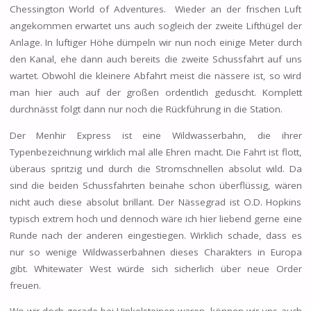
Chessington World of Adventures. Wieder an der frischen Luft
angekommen erwartet uns auch sogleich der zweite Lifthügel der
Anlage. In luftiger Höhe dümpeln wir nun noch einige Meter durch
den Kanal, ehe dann auch bereits die zweite Schussfahrt auf uns
wartet. Obwohl die kleinere Abfahrt meist die nässere ist, so wird
man hier auch auf der großen ordentlich geduscht. Komplett
durchnässt folgt dann nur noch die Rückführung in die Station.
Der Menhir Express ist eine Wildwasserbahn, die ihrer
Typenbezeichnung wirklich mal alle Ehren macht. Die Fahrt ist flott,
überaus spritzig und durch die Stromschnellen absolut wild. Da
sind die beiden Schussfahrten beinahe schon überflüssig, wären
nicht auch diese absolut brillant. Der Nässegrad ist O.D. Hopkins
typisch extrem hoch und dennoch wäre ich hier liebend gerne eine
Runde nach der anderen eingestiegen. Wirklich schade, dass es
nur so wenige Wildwasserbahnen dieses Charakters in Europa
gibt. Whitewater West würde sich sicherlich über neue Order
freuen.