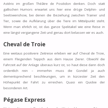
Astérix im großen Théâtre de Poséidon denken. Doch statt
gallischen Humors erwartet uns hier eine dröge Delphin- und
Seelöwenshow, bei denen die Beziehung zwischen Trainer und
Tier, sowie die Aufklärung über die Tiere im Mittelpunkt steht.
Wenn man ehrlich ist, ist das ganze Spektakel wie eine Reise in
eine längst vergangene Zeit und genau dort belassen wir es auch.
Cheval de Troie
Eine weitaus positivere Zeitreise erleben wir auf Cheval de Troie,
einem Fliegenden Teppich aus dem Hause Zierer. Obwohl die
Fahrzeit auf der Anlage überaus kurz ist, so haut diese dann doch
ordentlich rein – immerhin muss die Gondel ja auch
dementsprechend beschleunigen, um in kürzester Zeit den
Höhepunkt der Fahrt zu erreichen. Quasi ein Quickie der
besonderen Art.
Pégase Express