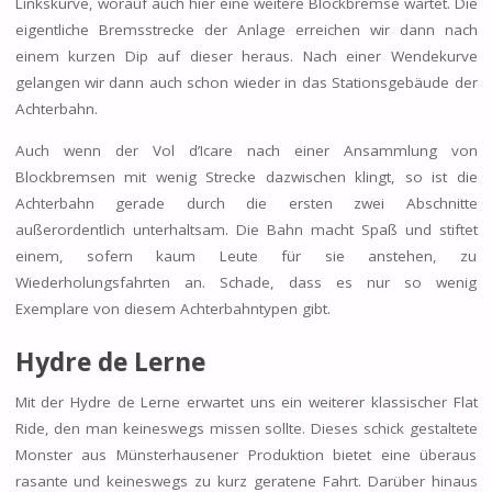
Linkskurve, worauf auch hier eine weitere Blockbremse wartet. Die
eigentliche Bremsstrecke der Anlage erreichen wir dann nach
einem kurzen Dip auf dieser heraus. Nach einer Wendekurve
gelangen wir dann auch schon wieder in das Stationsgebäude der
Achterbahn.
Auch wenn der Vol d’Icare nach einer Ansammlung von
Blockbremsen mit wenig Strecke dazwischen klingt, so ist die
Achterbahn gerade durch die ersten zwei Abschnitte
außerordentlich unterhaltsam. Die Bahn macht Spaß und stiftet
einem, sofern kaum Leute für sie anstehen, zu
Wiederholungsfahrten an. Schade, dass es nur so wenig
Exemplare von diesem Achterbahntypen gibt.
Hydre de Lerne
Mit der Hydre de Lerne erwartet uns ein weiterer klassischer Flat
Ride, den man keineswegs missen sollte. Dieses schick gestaltete
Monster aus Münsterhausener Produktion bietet eine überaus
rasante und keineswegs zu kurz geratene Fahrt. Darüber hinaus