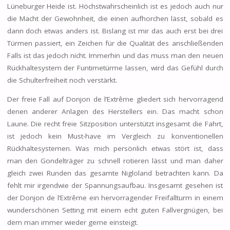
Lüneburger Heide ist. Höchstwahrscheinlich ist es jedoch auch nur
die Macht der Gewohnheit, die einen aufhorchen lässt, sobald es
dann doch etwas anders ist. Bislang ist mir das auch erst bei drei
Türmen passiert, ein Zeichen für die Qualität des anschließenden
Falls ist das jedoch nicht. Immerhin und das muss man den neuen
Rückhaltesystem der Funtimetürme lassen, wird das Gefühl durch
die Schulterfreiheit noch verstärkt.
Der freie Fall auf Donjon de l’Extrême gliedert sich hervorragend
denen anderer Anlagen des Herstellers ein. Das macht schon
Laune. Die recht freie Sitzposition unterstützt insgesamt die Fahrt,
ist jedoch kein Must-have im Vergleich zu konventionellen
Rückhaltesystemen. Was mich persönlich etwas stört ist, dass
man den Gondelträger zu schnell rotieren lässt und man daher
gleich zwei Runden das gesamte Nigloland betrachten kann. Da
fehlt mir irgendwie der Spannungsaufbau. Insgesamt gesehen ist
der Donjon de l’Extrême ein hervorragender Freifallturm in einem
wunderschönen Setting mit einem echt guten Fallvergnügen, bei
dem man immer wieder gerne einsteigt.