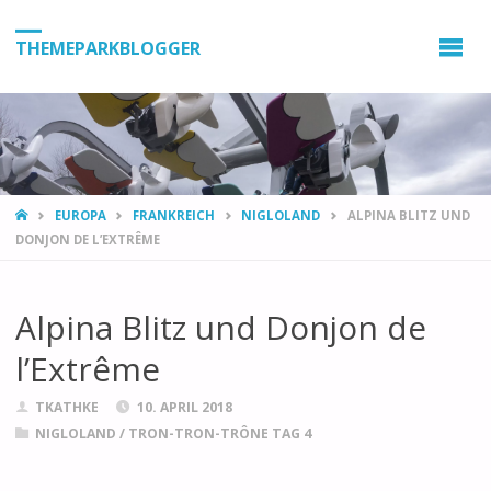
THEMEPARKBLOGGER
HOME
EUROPA
FRANKREICH
NIGLOLAND
ALPINA BLITZ UND
DONJON DE L’EXTRÊME
Alpina Blitz und Donjon de
l’Extrême
TKATHKE
10. APRIL 2018
NIGLOLAND
/
TRON-TRON-TRÔNE TAG 4