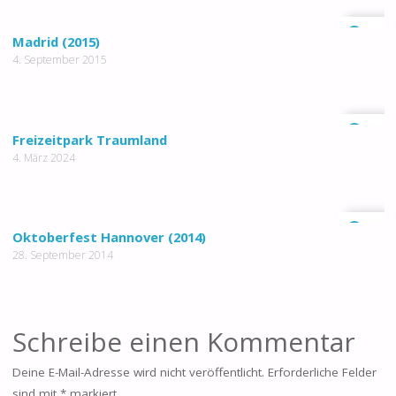
0
Madrid (2015)
4. September 2015
0
Freizeitpark Traumland
4. März 2024
0
Oktoberfest Hannover (2014)
28. September 2014
Schreibe einen Kommentar
Deine E-Mail-Adresse wird nicht veröffentlicht.
Erforderliche Felder
sind mit
*
markiert