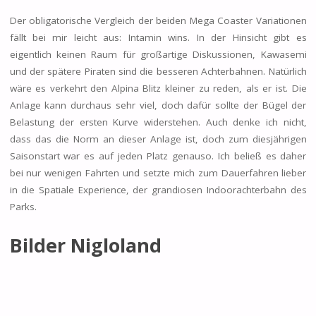
Der obligatorische Vergleich der beiden Mega Coaster Variationen
fällt bei mir leicht aus: Intamin wins. In der Hinsicht gibt es
eigentlich keinen Raum für großartige Diskussionen, Kawasemi
und der spätere Piraten sind die besseren Achterbahnen. Natürlich
wäre es verkehrt den Alpina Blitz kleiner zu reden, als er ist. Die
Anlage kann durchaus sehr viel, doch dafür sollte der Bügel der
Belastung der ersten Kurve widerstehen. Auch denke ich nicht,
dass das die Norm an dieser Anlage ist, doch zum diesjährigen
Saisonstart war es auf jeden Platz genauso. Ich beließ es daher
bei nur wenigen Fahrten und setzte mich zum Dauerfahren lieber
in die Spatiale Experience, der grandiosen Indoorachterbahn des
Parks.
Bilder Nigloland