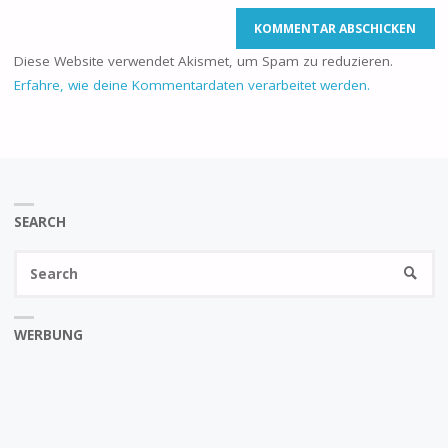
Diese Website verwendet Akismet, um Spam zu reduzieren.
Erfahre, wie deine Kommentardaten verarbeitet werden.
SEARCH
Se
SEARC
fo
WERBUNG