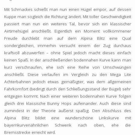
Mit Schmackes schießt man nun einen Hügel empor, auf dessen
Kuppe man sogleich die Richtung ändert. Mit toller Geschwindigkeit
passiert man nun ein weiteres Tal, bevor sich ein klassischer
Airtimehügel anschließt. Eigentlich ein Moment vollkommener
Freude durchlebt man auf dem Alpina Blitz eine Qual
sondergleichen, immerhin versucht einem der Zug durchaus
kraftvoll abzuwerfen – ohne Spiel jedoch macht dieses einfach
keinen Spaß. In der anschließenden bodennahen Kurve kann man
kurz verschnaufen, ehe sich eine Reihe von Umschwüngen
anschließt. Diese verlaufen im Vergleich zu den Mega Lite
Achterbahnen jedoch etwas gemäßigter, was dem allgemeinen
Fahrkomfort (bedingt durch den Schließungsstand der Bügel) sehr
entgegen kommt. Nach einer weiteren bodennahen Kurve folgen
gleich drei klassische Bunny Hops aufeinander. Auch diese sind
zumindest in der Theorie äußerst spaßig. Den Abschluss des
Alpina Blitz bildet eine wunderschöne Linkskurve mit
bayernkurvenähnlichen Schwenk nach oben, ehe die
Bremsstrecke erreicht wird.