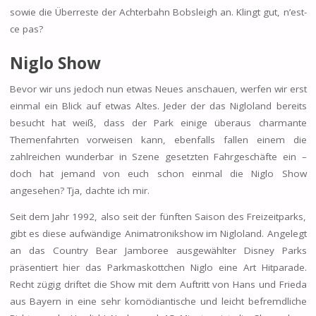
sowie die Überreste der Achterbahn Bobsleigh an. Klingt gut, n’est-
ce pas?
Niglo Show
Bevor wir uns jedoch nun etwas Neues anschauen, werfen wir erst
einmal ein Blick auf etwas Altes. Jeder der das Nigloland bereits
besucht hat weiß, dass der Park einige überaus charmante
Themenfahrten vorweisen kann, ebenfalls fallen einem die
zahlreichen wunderbar in Szene gesetzten Fahrgeschäfte ein –
doch hat jemand von euch schon einmal die Niglo Show
angesehen? Tja, dachte ich mir.
Seit dem Jahr 1992, also seit der fünften Saison des Freizeitparks,
gibt es diese aufwändige Animatronikshow im Nigloland. Angelegt
an das Country Bear Jamboree ausgewählter Disney Parks
präsentiert hier das Parkmaskottchen Niglo eine Art Hitparade.
Recht zügig driftet die Show mit dem Auftritt von Hans und Frieda
aus Bayern in eine sehr komödiantische und leicht befremdliche