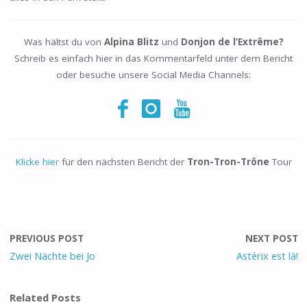
Was hältst du von
Alpina Blitz
und
Donjon de l’Extrême?
Schreib es einfach hier in das Kommentarfeld unter dem Bericht
oder besuche unsere Social Media Channels:
Klicke hier
für den nächsten Bericht der
Tron-Tron-Trône
Tour
PREVIOUS POST
NEXT POST
Zwei Nächte bei Jo
Astérix est là!
Related Posts