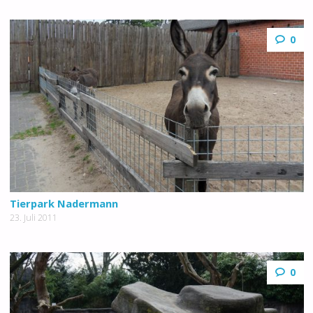
0
Tierpark Nadermann
23. Juli 2011
0