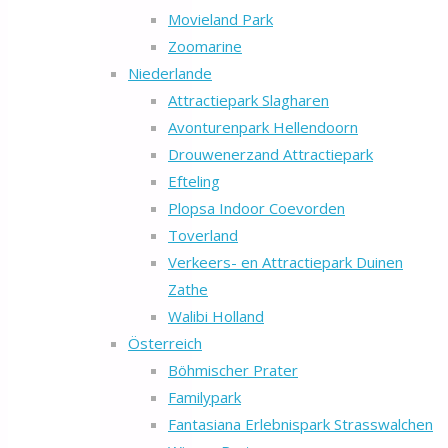
Movieland Park
Zoomarine
Niederlande
Attractiepark Slagharen
Avonturenpark Hellendoorn
Drouwenerzand Attractiepark
Efteling
Plopsa Indoor Coevorden
Toverland
Verkeers- en Attractiepark Duinen
Zathe
Walibi Holland
Österreich
Böhmischer Prater
Familypark
Fantasiana Erlebnispark Strasswalchen