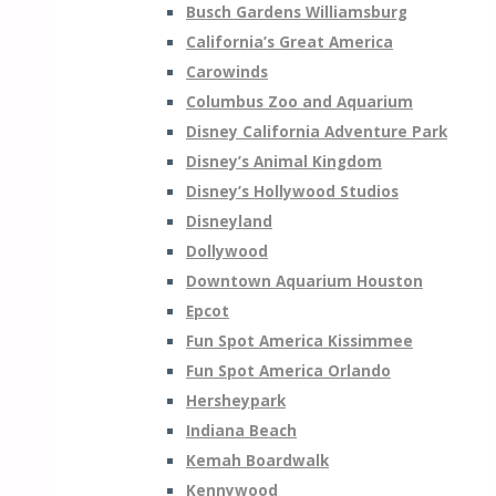
Busch Gardens Williamsburg
California’s Great America
Carowinds
Columbus Zoo and Aquarium
Disney California Adventure Park
Disney’s Animal Kingdom
Disney’s Hollywood Studios
Disneyland
Dollywood
Downtown Aquarium Houston
Epcot
Fun Spot America Kissimmee
Fun Spot America Orlando
Hersheypark
Indiana Beach
Kemah Boardwalk
Kennywood