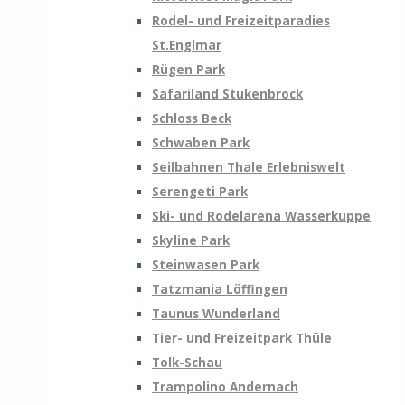
Rodel- und Freizeitparadies
St.Englmar
Rügen Park
Safariland Stukenbrock
Schloss Beck
Schwaben Park
Seilbahnen Thale Erlebniswelt
Serengeti Park
Ski- und Rodelarena Wasserkuppe
Skyline Park
Steinwasen Park
Tatzmania Löffingen
Taunus Wunderland
Tier- und Freizeitpark Thüle
Tolk-Schau
Trampolino Andernach