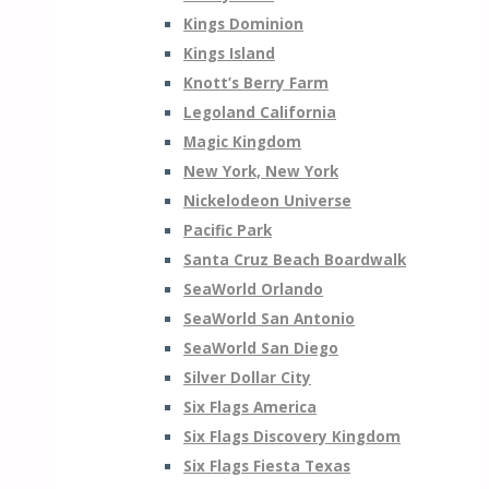
Kings Dominion
Kings Island
Knott’s Berry Farm
Legoland California
Magic Kingdom
New York, New York
Nickelodeon Universe
Pacific Park
Santa Cruz Beach Boardwalk
SeaWorld Orlando
SeaWorld San Antonio
SeaWorld San Diego
Silver Dollar City
Six Flags America
Six Flags Discovery Kingdom
Six Flags Fiesta Texas