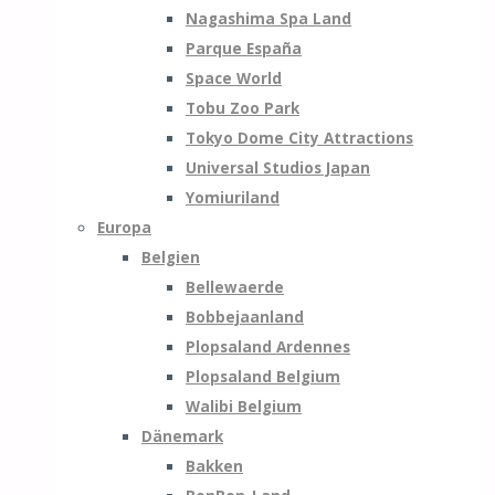
Nagashima Spa Land
Parque España
Space World
Tobu Zoo Park
Tokyo Dome City Attractions
Universal Studios Japan
Yomiuriland
Europa
Belgien
Bellewaerde
Bobbejaanland
Plopsaland Ardennes
Plopsaland Belgium
Walibi Belgium
Dänemark
Bakken