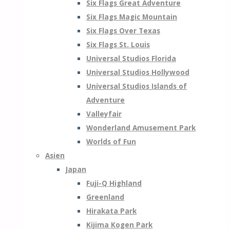
Six Flags Great Adventure
Six Flags Magic Mountain
Six Flags Over Texas
Six Flags St. Louis
Universal Studios Florida
Universal Studios Hollywood
Universal Studios Islands of
Adventure
Valleyfair
Wonderland Amusement Park
Worlds of Fun
Asien
Japan
Fuji-Q Highland
Greenland
Hirakata Park
Kijima Kogen Park