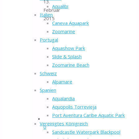
13.
Aqualibi
Februar
Italien
2015
Caneva Aquapark
Zoomarine
Portugal
Aquashow Park
Slide & Splash
Zoomarine Beach
Schweiz
Alpamare
Spanien
Aqualandia
Aquopolis Torrevieja
Port Aventura Caribe Aquatic Park
Vereinigtes Königreich
0
Sandcastle Waterpark Blackpool