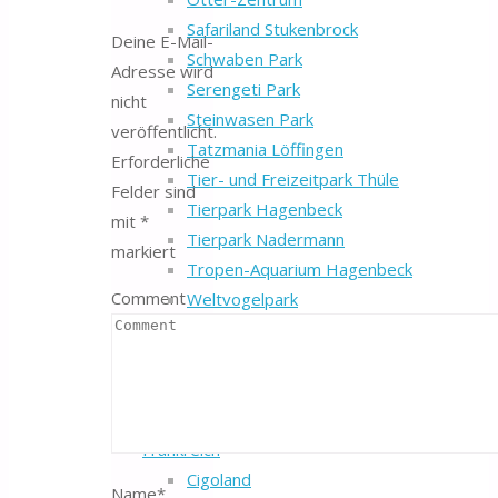
Safariland Stukenbrock
Deine E-Mail-
Schwaben Park
Adresse wird
Serengeti Park
nicht
Steinwasen Park
veröffentlicht.
Tatzmania Löffingen
Erforderliche
Tier- und Freizeitpark Thüle
Felder sind
Tierpark Hagenbeck
mit
*
Tierpark Nadermann
markiert
Tropen-Aquarium Hagenbeck
Comment
Weltvogelpark
Wild- und Freizeitpark Willingen
Wildpark Lüneburger Heide
Wildpark Schwarze Berge
Wilhelma
Frankreich
Cigoland
Name
*