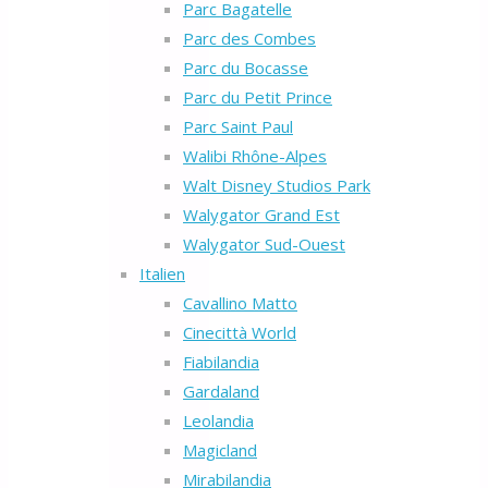
Parc Bagatelle
Parc des Combes
Parc du Bocasse
Parc du Petit Prince
Parc Saint Paul
Walibi Rhône-Alpes
Walt Disney Studios Park
Walygator Grand Est
Walygator Sud-Ouest
Italien
Cavallino Matto
Cinecittà World
Fiabilandia
Gardaland
Leolandia
Magicland
Mirabilandia