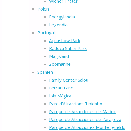
Wiener Prater
Polen
Energylandia
Legendia
Portugal
Aquashow Park
Badoca Safari Park
Magikland
Zoomarine
Spanien
Family Center Salou
Ferrari Land
Isla Mágica
Parc d’Atraccions Tibidabo
Parque de Atracciones de Madrid
Parque de Atracciones de Zaragoza
Parque de Atracciones Monte Igueldo