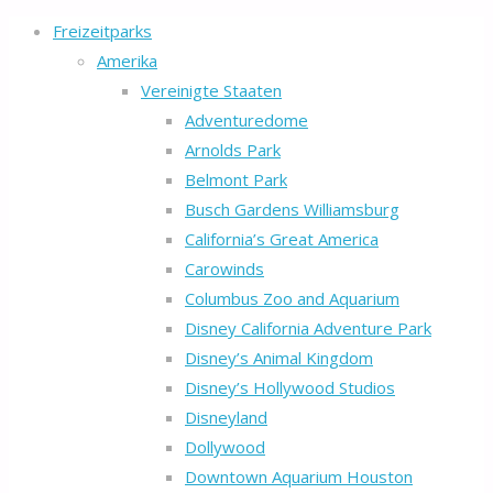
Freizeitparks
Amerika
Vereinigte Staaten
Adventuredome
Arnolds Park
Belmont Park
Busch Gardens Williamsburg
California’s Great America
Carowinds
Columbus Zoo and Aquarium
Disney California Adventure Park
Disney’s Animal Kingdom
Disney’s Hollywood Studios
Disneyland
Dollywood
Downtown Aquarium Houston