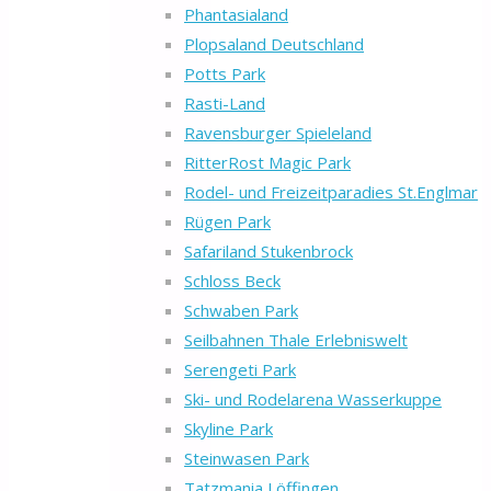
Phantasialand
Plopsaland Deutschland
Potts Park
Rasti-Land
Ravensburger Spieleland
RitterRost Magic Park
Rodel- und Freizeitparadies St.Englmar
Rügen Park
Safariland Stukenbrock
Schloss Beck
Schwaben Park
Seilbahnen Thale Erlebniswelt
Serengeti Park
Ski- und Rodelarena Wasserkuppe
Skyline Park
Steinwasen Park
Tatzmania Löffingen