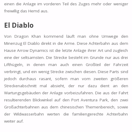
einen die Anlage im vorderen Teil des Zuges mehr oder weniger
freiwillig das Hemd aus.
El Diablo
Von Dragon Khan kommend läuft man ohne Umwege den
Minenzug El Diablo direkt in die Arme. Diese Achterbahn aus dem
Hause Arrow Dynamics ist die letzte Anlage ihrer Art und zugleich
eine der seltsamsten. Die Strecke besteht im Grunde nur aus drei
Lifthügeln, in denen man auch einen Großteil der Fahrzeit
verbringt, und ein wenig Strecke zwischen diesen. Diese Parts sind
jedoch durchaus rasant, sofern man vom zweiten größeren
Streckenabschnitt mal absieht, der nur dazu dient an den
Wartungsgebäuden der Anlage vorbeizufahren. Die aus der Fahrt
resultierenden Blickwinkel auf den Port Aventura Park, den zwei
Großachterbahnen aus dem chinesischen Themenbereich, sowie
der Wildwasserbahn werten die familiengerechte Achterbahn
weiter auf.