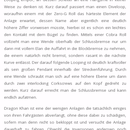
Weise zu denken ist. Kurz darauf passiert man einen Diveloop,
woraufhin einem mit der Zero-G Roll das härteste Element der
Anlage erwartet, dessen Name aber eigentlich eine deutlich
höhere Ziffer vorweisen müsste, hierbei ist es schon ein leichtes
den Kontakt mit dem Bügel zu finden. Mittels einer Cobra Roll
vollzieht man eine Wende oberhalb der Schlussbremse nur um
dann mit vollem Elan die Auffahrt in die Blockbremse zu nehmen,
die einem natürlich nicht bremst, sondern rasant in die nächste
Kurve entlässt. Der darauf folgende Looping ist deutlich kraftvoller
als sein großen Pendant innerhalb der Streckenführung. Durch
eine Wende schraubt man sich auf eine höhere Ebene um dann
durch zwei interlocking Corkscrews auf den Kopf gedreht zu
werden. Kurz darauf erreicht man die Schlussbremse und kann
endlich aufatmen.
Dragon Khan ist eine der wenigen Anlagen die tatsächlich einiges
von ihren Fahrgästen abverlangt, ohne diese dabei zu schädigen,
sofern man denn nicht so bekloppt ist und versucht die Anlage
dauerhaft zu fahren. Obwohl die Inversionen anderswo noch