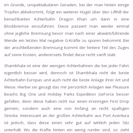
im Grunde, unspektakulären Geraden, bei der man hinten einige
Tropfen abbekommt, folgt ein weiterer Hügel über den Lifthill der
benachbarten Achterbahn Dragon Khan um dann in eine
Blockbremse einzufahren. Diese passiert man wieder einmal
ohne jegliche Bremsung bevor man nach einer abwärtsführende
Wende ein letztes Mal negative G-Kräfte zu spüren bekommt. Bei
der anschließenden Bremsung kommt der hintere Teil des Zuges
auf seine Kosten, andererseits findet diese recht sanft statt.
Shambhala ist eine der wenigen Achterbahnen die bei jeder Fahrt
eigentlich besser wird, dennoch ist Shambhala nicht die beste
Achterbahn Europas und auch nicht die beste Anlage ihrer Art und
Weise. Hierbei sei gesagt das mir persönlich Anlagen wie Pleasure
Beachs Big One und Holiday Parks Expedition GeForce besser
gefallen, denn diese haben nicht nur einen irrsinnigen First Drop
gemein, sondern auch eine von Anfang an recht spaßigen
Strecke. Interessant an der großen Achterbahn aus Port Aventura
ist jedoch, dass diese einen sehr gut auf wirklich jeden Sitz
unterhält. Wo die Kräfte hinten ein wenig runder sind, so zieht