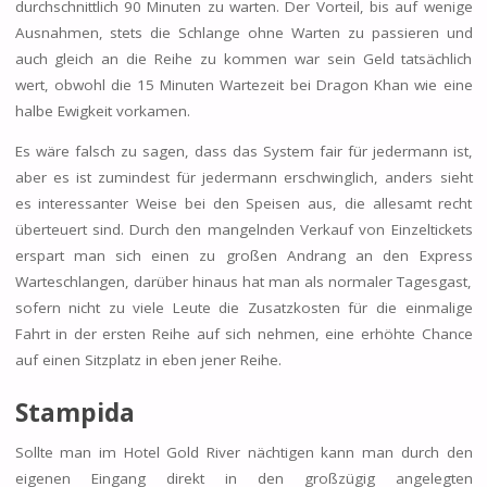
durchschnittlich 90 Minuten zu warten. Der Vorteil, bis auf wenige
Ausnahmen, stets die Schlange ohne Warten zu passieren und
auch gleich an die Reihe zu kommen war sein Geld tatsächlich
wert, obwohl die 15 Minuten Wartezeit bei Dragon Khan wie eine
halbe Ewigkeit vorkamen.
Es wäre falsch zu sagen, dass das System fair für jedermann ist,
aber es ist zumindest für jedermann erschwinglich, anders sieht
es interessanter Weise bei den Speisen aus, die allesamt recht
überteuert sind. Durch den mangelnden Verkauf von Einzeltickets
erspart man sich einen zu großen Andrang an den Express
Warteschlangen, darüber hinaus hat man als normaler Tagesgast,
sofern nicht zu viele Leute die Zusatzkosten für die einmalige
Fahrt in der ersten Reihe auf sich nehmen, eine erhöhte Chance
auf einen Sitzplatz in eben jener Reihe.
Stampida
Sollte man im Hotel Gold River nächtigen kann man durch den
eigenen Eingang direkt in den großzügig angelegten