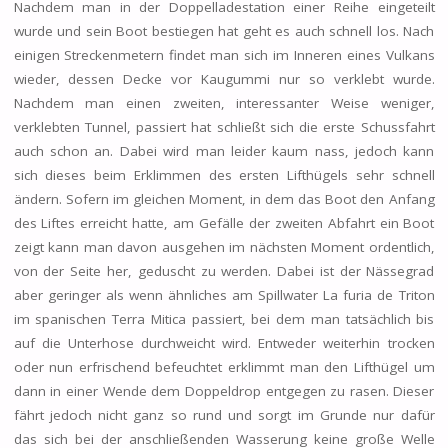
Nachdem man in der Doppelladestation einer Reihe eingeteilt
wurde und sein Boot bestiegen hat geht es auch schnell los. Nach
einigen Streckenmetern findet man sich im Inneren eines Vulkans
wieder, dessen Decke vor Kaugummi nur so verklebt wurde.
Nachdem man einen zweiten, interessanter Weise weniger,
verklebten Tunnel, passiert hat schließt sich die erste Schussfahrt
auch schon an. Dabei wird man leider kaum nass, jedoch kann
sich dieses beim Erklimmen des ersten Lifthügels sehr schnell
ändern. Sofern im gleichen Moment, in dem das Boot den Anfang
des Liftes erreicht hatte, am Gefälle der zweiten Abfahrt ein Boot
zeigt kann man davon ausgehen im nächsten Moment ordentlich,
von der Seite her, geduscht zu werden. Dabei ist der Nässegrad
aber geringer als wenn ähnliches am Spillwater La furia de Triton
im spanischen Terra Mitica passiert, bei dem man tatsächlich bis
auf die Unterhose durchweicht wird. Entweder weiterhin trocken
oder nun erfrischend befeuchtet erklimmt man den Lifthügel um
dann in einer Wende dem Doppeldrop entgegen zu rasen. Dieser
fährt jedoch nicht ganz so rund und sorgt im Grunde nur dafür
das sich bei der anschließenden Wasserung keine große Welle