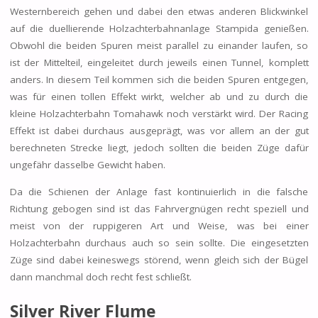
Westernbereich gehen und dabei den etwas anderen Blickwinkel
auf die duellierende Holzachterbahnanlage Stampida genießen.
Obwohl die beiden Spuren meist parallel zu einander laufen, so
ist der Mittelteil, eingeleitet durch jeweils einen Tunnel, komplett
anders. In diesem Teil kommen sich die beiden Spuren entgegen,
was für einen tollen Effekt wirkt, welcher ab und zu durch die
kleine Holzachterbahn Tomahawk noch verstärkt wird. Der Racing
Effekt ist dabei durchaus ausgeprägt, was vor allem an der gut
berechneten Strecke liegt, jedoch sollten die beiden Züge dafür
ungefähr dasselbe Gewicht haben.
Da die Schienen der Anlage fast kontinuierlich in die falsche
Richtung gebogen sind ist das Fahrvergnügen recht speziell und
meist von der ruppigeren Art und Weise, was bei einer
Holzachterbahn durchaus auch so sein sollte. Die eingesetzten
Züge sind dabei keineswegs störend, wenn gleich sich der Bügel
dann manchmal doch recht fest schließt.
Silver River Flume