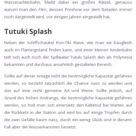
Wasserachterbahn, bleibt dabei ein großes Rätsel, genauso
warum man den Film, dessen Preshow vor dem Beladen immer
noch dargestellt wird, vor einigen Jahren eingestellt hat.
Tutuki Splash
Neben der Schiffschaukel Kon-Tiki Wave, wie man sie baugleich
auch im Flamingoland finden kann, und einer kleinen Kinderbahn
teilt sich auch noch der Spillwater Tutuki Splash den als Polynesia
bekannten und durchaus ansehnlich gestalteten Bereich.
Sollte auf dieser Anlage nicht die bestmögliche Kapazität gefahren
werden, so besteht tatsächlich die Chance nass zu werden und
das auf eine recht gemeine Art und Weise. Sollte jedoch, auf
Grund des hohen Andrangs, die bestmögliche Kapazität gefahren
werden, so holt man sich einerseits den Kältetod bei Warten auf
die Rückkehr in die Station und wird bis auf einige Tropfen durch
die zwei Gefälle kaum nass, durch ein wenig Glück sind in diesem
Fall aber die Wasserkanonen besetzt.