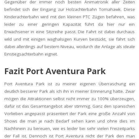
Gegenüber der immer noch besten Animatronik aller Zeiten
befindet sich der Eingang zur Holzachterbahn Tomahawk. Diese
Kinderachterbahn wird mit den kleinen PTC Zügen befahren, was
leider zu einer geringen Kapazität führt da hier nur ein
Erwachsener in eine Sitzreihe passt. Die Fahrt ist dabei durchaus
wild und mit einigen waghalsigen Kurven bestückt, sie fährt sich
dabei allerdings auf bestem Niveau, wodurch die Anlage als ideale
Einstiegsachterbahn eignet.
Fazit Port Aventura Park
Port Aventura Park ist zu meiner eigenen Überraschung ein
deutlich besserer Park als ich ihn in meiner Erinnerung hatte. Zwar
mögen die Attraktionen selbst nicht immer zu 100% überzeugen,
dafür ist das Gesamtangebot aber stimmig. Ganz den spanischen
Vorlieben angepasst präsentiert der Park eine große Anzahl von
Shows die man je nach Bedarf sehen kann und ohne dies im
Nachhinein zu bereuen, wie es leider bei sehr vielen Freizeitparks
der Fall ist. Dennoch ist Port Aventura nicht der Park den man