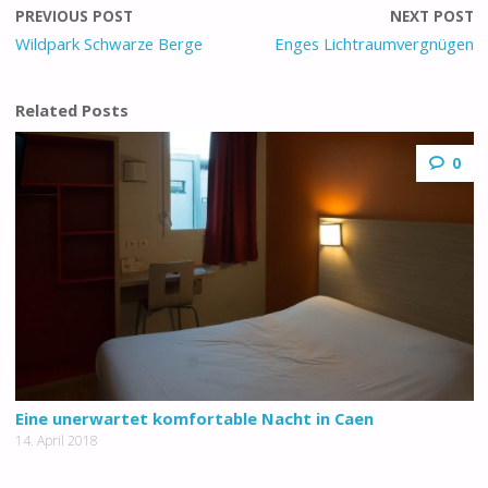
PREVIOUS POST
NEXT POST
Wildpark Schwarze Berge
Enges Lichtraumvergnügen
Related Posts
0
Eine unerwartet komfortable Nacht in Caen
14. April 2018