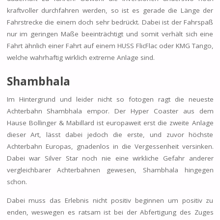
kraftvoller durchfahren werden, so ist es gerade die Länge der
Fahrstrecke die einem doch sehr bedrückt. Dabei ist der Fahrspaß
nur im geringen Maße beeinträchtigt und somit verhält sich eine
Fahrt ähnlich einer Fahrt auf einem HUSS FlicFlac oder KMG Tango,
welche wahrhaftig wirklich extreme Anlage sind.
Shambhala
Im Hintergrund und leider nicht so fotogen ragt die neueste
Achterbahn Shambhala empor. Der Hyper Coaster aus dem
Hause Bollinger & Mabillard ist europaweit erst die zweite Anlage
dieser Art, lässt dabei jedoch die erste, und zuvor höchste
Achterbahn Europas, gnadenlos in die Vergessenheit versinken.
Dabei war Silver Star noch nie eine wirkliche Gefahr anderer
vergleichbarer Achterbahnen gewesen, Shambhala hingegen
schon.
Dabei muss das Erlebnis nicht positiv beginnen um positiv zu
enden, weswegen es ratsam ist bei der Abfertigung des Zuges