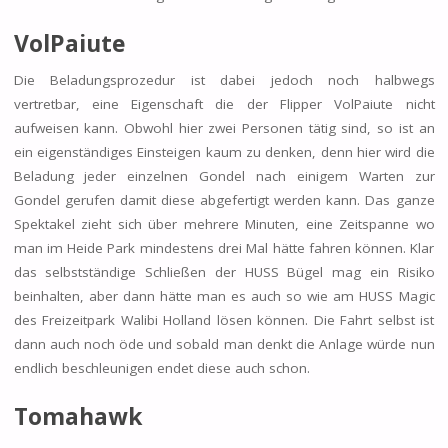
VolPaiute
Die Beladungsprozedur ist dabei jedoch noch halbwegs
vertretbar, eine Eigenschaft die der Flipper VolPaiute nicht
aufweisen kann. Obwohl hier zwei Personen tätig sind, so ist an
ein eigenständiges Einsteigen kaum zu denken, denn hier wird die
Beladung jeder einzelnen Gondel nach einigem Warten zur
Gondel gerufen damit diese abgefertigt werden kann. Das ganze
Spektakel zieht sich über mehrere Minuten, eine Zeitspanne wo
man im Heide Park mindestens drei Mal hätte fahren können. Klar
das selbstständige Schließen der HUSS Bügel mag ein Risiko
beinhalten, aber dann hätte man es auch so wie am HUSS Magic
des Freizeitpark Walibi Holland lösen können. Die Fahrt selbst ist
dann auch noch öde und sobald man denkt die Anlage würde nun
endlich beschleunigen endet diese auch schon.
Tomahawk