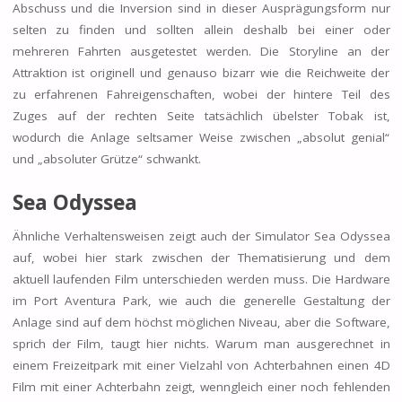
Abschuss und die Inversion sind in dieser Ausprägungsform nur
selten zu finden und sollten allein deshalb bei einer oder
mehreren Fahrten ausgetestet werden. Die Storyline an der
Attraktion ist originell und genauso bizarr wie die Reichweite der
zu erfahrenen Fahreigenschaften, wobei der hintere Teil des
Zuges auf der rechten Seite tatsächlich übelster Tobak ist,
wodurch die Anlage seltsamer Weise zwischen „absolut genial“
und „absoluter Grütze“ schwankt.
Sea Odyssea
Ähnliche Verhaltensweisen zeigt auch der Simulator Sea Odyssea
auf, wobei hier stark zwischen der Thematisierung und dem
aktuell laufenden Film unterschieden werden muss. Die Hardware
im Port Aventura Park, wie auch die generelle Gestaltung der
Anlage sind auf dem höchst möglichen Niveau, aber die Software,
sprich der Film, taugt hier nichts. Warum man ausgerechnet in
einem Freizeitpark mit einer Vielzahl von Achterbahnen einen 4D
Film mit einer Achterbahn zeigt, wenngleich einer noch fehlenden