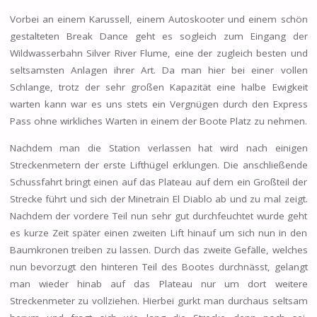
Vorbei an einem Karussell, einem Autoskooter und einem schön
gestalteten Break Dance geht es sogleich zum Eingang der
Wildwasserbahn Silver River Flume, eine der zugleich besten und
seltsamsten Anlagen ihrer Art. Da man hier bei einer vollen
Schlange, trotz der sehr großen Kapazität eine halbe Ewigkeit
warten kann war es uns stets ein Vergnügen durch den Express
Pass ohne wirkliches Warten in einem der Boote Platz zu nehmen.
Nachdem man die Station verlassen hat wird nach einigen
Streckenmetern der erste Lifthügel erklungen. Die anschließende
Schussfahrt bringt einen auf das Plateau auf dem ein Großteil der
Strecke führt und sich der Minetrain El Diablo ab und zu mal zeigt.
Nachdem der vordere Teil nun sehr gut durchfeuchtet wurde geht
es kurze Zeit später einen zweiten Lift hinauf um sich nun in den
Baumkronen treiben zu lassen. Durch das zweite Gefälle, welches
nun bevorzugt den hinteren Teil des Bootes durchnässt, gelangt
man wieder hinab auf das Plateau nur um dort weitere
Streckenmeter zu vollziehen. Hierbei gurkt man durchaus seltsam