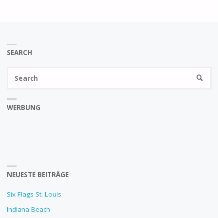
SEARCH
Se
SEARC
fo
WERBUNG
NEUESTE BEITRÄGE
Six Flags St. Louis
Indiana Beach