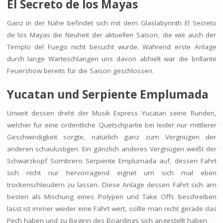
El Secreto de los Mayas
Ganz in der Nähe befindet sich mit dem Glaslabyrinth El Secreto
de los Mayas die Neuheit der aktuellen Saison, die wie auch der
Templo del Fuego nicht besucht wurde. Während erste Anlage
durch lange Warteschlangen uns davon abhielt war die brillante
Feuershow bereits für die Saison geschlossen.
Yucatan und Serpiente Emplumada
Unweit dessen dreht der Musik Express Yucatan seine Runden,
welcher für eine ordentliche Quetschpartie bei leider nur mittlerer
Geschwindigkeit sorgte, natürlich ganz zum Vergnügen der
anderen schaulustigen. Ein gänzlich anderes Vergnügen weißt der
Schwarzkopf Sombrero Serpiente Emplumada auf, dessen Fahrt
sich nicht nur hervorragend eignet um sich mal eben
trockenschleudern zu lassen. Diese Anlage dessen Fahrt sich am
besten als Mischung eines Polypen und Take Offs beschreiben
lässt ist immer wieder eine Fahrt wert, sollte man nicht gerade das
Pech haben und zu Beginn des Boardings sich angestellt haben.