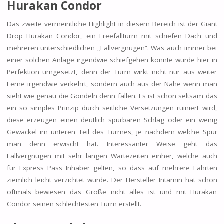
Hurakan Condor
Das zweite vermeintliche Highlight in diesem Bereich ist der Giant
Drop Hurakan Condor, ein Freefallturm mit schiefen Dach und
mehreren unterschiedlichen „Fallvergnügen“. Was auch immer bei
einer solchen Anlage irgendwie schiefgehen konnte wurde hier in
Perfektion umgesetzt, denn der Turm wirkt nicht nur aus weiter
Ferne irgendwie verkehrt, sondern auch aus der Nähe wenn man
sieht wie genau die Gondeln denn fallen. Es ist schon seltsam das
ein so simples Prinzip durch seitliche Versetzungen ruiniert wird,
diese erzeugen einen deutlich spürbaren Schlag oder ein wenig
Gewackel im unteren Teil des Turmes, je nachdem welche Spur
man denn erwischt hat. Interessanter Weise geht das
Fallvergnügen mit sehr langen Wartezeiten einher, welche auch
für Express Pass Inhaber gelten, so dass auf mehrere Fahrten
ziemlich leicht verzichtet wurde. Der Hersteller Intamin hat schon
oftmals bewiesen das Größe nicht alles ist und mit Hurakan
Condor seinen schlechtesten Turm erstellt.