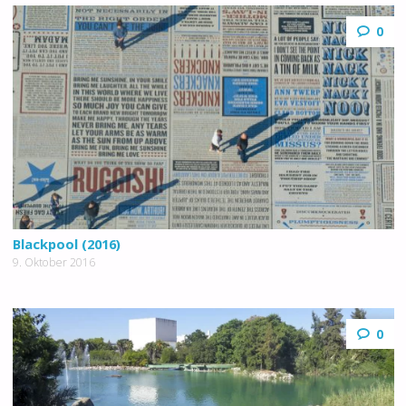
0
Blackpool (2016)
9. Oktober 2016
0