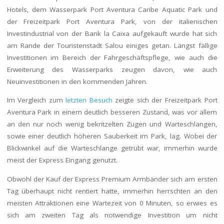
Hotels, dem Wasserpark Port Aventura Caribe Aquatic Park und
der Freizeitpark Port Aventura Park, von der italienischen
Investindustrial von der Bank la Caixa aufgekauft wurde hat sich
am Rande der Touristenstadt Salou einiges getan. Längst fällige
Investitionen im Bereich der Fahrgeschäftspflege, wie auch die
Erweiterung des Wasserparks zeugen davon, wie auch
Neuinvestitionen in den kommenden Jahren.
Im Vergleich zum
letzten Besuch
zeigte sich der Freizeitpark Port
Aventura Park in einem deutlich besseren Zustand, was vor allem
an den nur noch wenig bekritzelten Zügen und Warteschlangen,
sowie einer deutlich höheren Sauberkeit im Park, lag. Wobei der
Blickwinkel auf die Warteschlange getrübt war, immerhin wurde
meist der Express Eingang genutzt.
Obwohl der Kauf der Express Premium Armbänder sich am ersten
Tag überhaupt nicht rentiert hatte, immerhin herrschten an den
meisten Attraktionen eine Wartezeit von 0 Minuten, so erwies es
sich am zweiten Tag als notwendige Investition um nicht