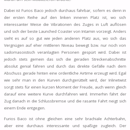
Dabei ist Furios Baco jedoch durchaus fahrbar, sofern es denn in
der ersten Reihe auf den linken inneren Platz ist, wo sich
interessanter Weise die Vibrationen des Zuges in Luft auflösen
und sich der beste Launched Coaster von Intamin vorzeigt. Anders
sieht es auf so gut wie jeden anderen Platz aus, wo sich das
Vergnügen auf eher mittleren Niveau bewegt bzw. nur noch von
sadomasoistisch veranlagten Personen gespürt wird. Dabei ist
jedoch stets gemein das sich die geraden Streckenabschnitte
absolut genial fahren und durch das direkte Gefälle nach dem
Abschuss gerade hinten eine ordentliche Airtime erzeugt wird. Egal
wie sehr man in den Kurven durchgerüttelt wird, der Inlinetwist
sorgt stets für einen kurzen Moment der Freude, auch wenn gleich
darauf eine weitere Kurve durchfahren wird. Immerhin fährt der
Zug danach in die Schlussbremse und die rasante Fahrt neigt sich
einem Ende entgegen.
Furios Baco ist ohne gleichen eine sehr brachiale Achterbahn,
aber eine durchaus interessante und spaßige zugleich. Der