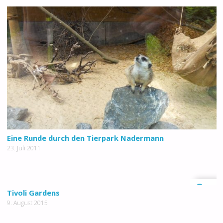
Eine Runde durch den Tierpark Nadermann
23. Juli 2011
0
Tivoli Gardens
9. August 2015