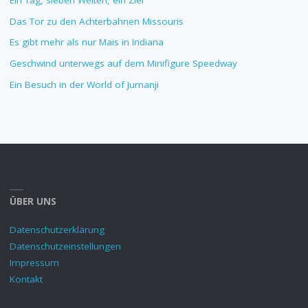
Das Tor zu den Achterbahnen Missouris
Es gibt mehr als nur Mais in Indiana
Geschwind unterwegs auf dem Minifigure Speedway
Ein Besuch in der World of Jumanji
ÜBER UNS
Datenschutzerklärung
Datenschutzeinstellungen
Impressum
Kontakt