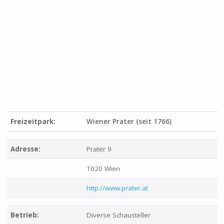
Freizeitpark:
Wiener Prater (seit 1766)
Adresse:
Prater 9
1020 Wien
http://www.prater.at
Betrieb:
Diverse Schausteller