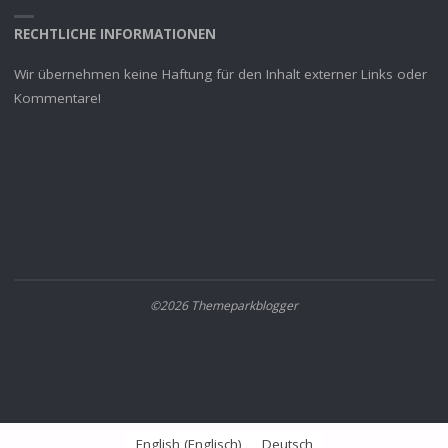
RECHTLICHE INFORMATIONEN
Wir übernehmen keine Haftung für den Inhalt externer Links oder
Kommentare!
©2026 Themeparkblogger
English
(
Englisch
)
Deutsch