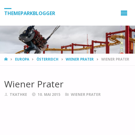
THEMEPARKBLOGGER
HOME
EUROPA
ÖSTERREICH
WIENER PRATER
WIENER PRATER
Wiener Prater
TKATHKE
10. MAI 2015
WIENER PRATER