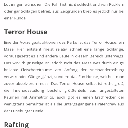
Lothringen wünschen. Die Fahrt ist nicht schlecht und von Rucklern
oder gar Schlägen befreit, aus Zeitgründen blieb es jedoch nur bei
einer Runde.
Terror House
Eine der Vorzeigeattraktionen des Parks ist das Terror House, ein
Maze. Hier entsteht meist relativ schnell eine lange Schlange,
vorausgesetzt es sind andere Leute in diesem Bereich unterwegs.
Das wirklich gruselige ist jedoch nicht das Maze was durch einige
brillante Fleischereiräume am Anfang der Aneinanderreihung
verwirrender Gänge glänzt, sondern das Fun House, welches man
zuvor absolvieren muss. Das Terror House selbst ist recht groß,
die Innenausstattung besteht größtenteils aus ungestalteten
Räumen mit Animatronics, auch gibt es einen Erschrecker der
wenigstens bemühter ist als die untergegangene Piratencrew aus
der Lüneburger Heide.
Rafting