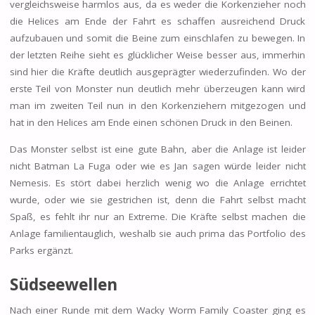
vergleichsweise harmlos aus, da es weder die Korkenzieher noch
die Helices am Ende der Fahrt es schaffen ausreichend Druck
aufzubauen und somit die Beine zum einschlafen zu bewegen. In
der letzten Reihe sieht es glücklicher Weise besser aus, immerhin
sind hier die Kräfte deutlich ausgeprägter wiederzufinden. Wo der
erste Teil von Monster nun deutlich mehr überzeugen kann wird
man im zweiten Teil nun in den Korkenziehern mitgezogen und
hat in den Helices am Ende einen schönen Druck in den Beinen.
Das Monster selbst ist eine gute Bahn, aber die Anlage ist leider
nicht Batman La Fuga oder wie es Jan sagen würde leider nicht
Nemesis. Es stört dabei herzlich wenig wo die Anlage errichtet
wurde, oder wie sie gestrichen ist, denn die Fahrt selbst macht
Spaß, es fehlt ihr nur an Extreme. Die Kräfte selbst machen die
Anlage familientauglich, weshalb sie auch prima das Portfolio des
Parks ergänzt.
Südseewellen
Nach einer Runde mit dem Wacky Worm Family Coaster ging es