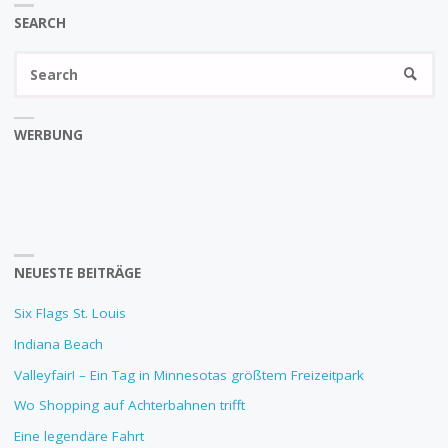
SEARCH
Se
SEARC
fo
WERBUNG
NEUESTE BEITRÄGE
Six Flags St. Louis
Indiana Beach
Valleyfair! – Ein Tag in Minnesotas größtem Freizeitpark
Wo Shopping auf Achterbahnen trifft
Eine legendäre Fahrt