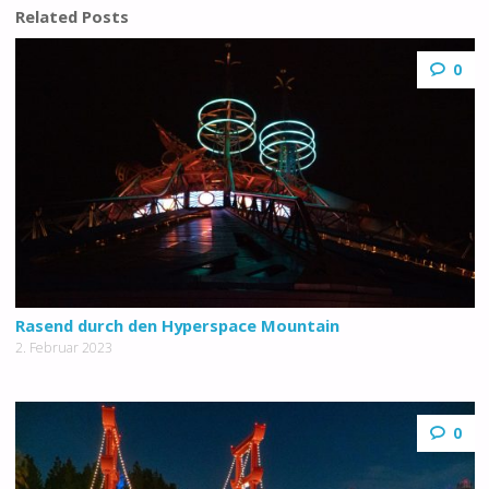
Related Posts
0
Rasend durch den Hyperspace Mountain
2. Februar 2023
0