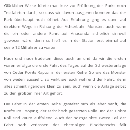
Glücklicher Weise führte man kurz vor Eröffnung des Parks noch
Testfahrten durch, so dass wir davon ausgehen konnten das der
Park überhaupt noch öffnet. Aus Erfahrung ging es dann auf
direktem Wege in Richtung der Achterbahn Monster, auch wenn
die ein oder andere Fahrt auf Anaconda sicherlich sinnvoll
gewesen wäre, denn so hieß es in der Station erst einmal auf
seine 12 Mitfahrer zu warten.
Nach und nach trudelten diese auch an und da wir die ersten
waren erfolgte die erste Fahrt des Tages auf der Schwesteranlage
von Cedar Points Raptor in der ersten Reihe. So wie das Monster
von weiten aussieht, so wirkt sie auch während der Fahrt, denn
alles scheint irgendwie klein zu sein, auch wenn die Anlage selbst
zu den größten ihrer Art gehört.
Die Fahrt in der ersten Reihe gestaltet sich als eher sanft, die
Kräfte im Looping, der recht hoch gesetzten Rolle und der Cobra
Roll sind kaum auffallend. Auch der hochgelobte zweite Teil der
Fahrt nach verlassen des ehemaligen Blockbereichs fällt