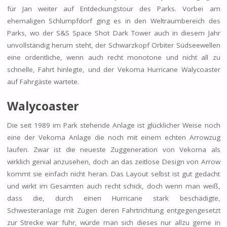
für Jan weiter auf Entdeckungstour des Parks. Vorbei am
ehemaligen Schlumpfdorf ging es in den Weltraumbereich des
Parks, wo der S&S Space Shot Dark Tower auch in diesem Jahr
unvollständig herum steht, der Schwarzkopf Orbiter Südseewellen
eine ordentliche, wenn auch recht monotone und nicht all zu
schnelle, Fahrt hinlegte, und der Vekoma Hurricane Walycoaster
auf Fahrgäste wartete.
Walycoaster
Die seit 1989 im Park stehende Anlage ist glücklicher Weise noch
eine der Vekoma Anlage die noch mit einem echten Arrowzug
laufen. Zwar ist die neueste Zuggeneration von Vekoma als
wirklich genial anzusehen, doch an das zeitlose Design von Arrow
kommt sie einfach nicht heran. Das Layout selbst ist gut gedacht
und wirkt im Gesamten auch recht schick, doch wenn man weiß,
dass die, durch einen Hurricane stark beschädigte,
Schwesteranlage mit Zügen deren Fahrtrichtung entgegengesetzt
zur Strecke war fuhr, würde man sich dieses nur allzu gerne in