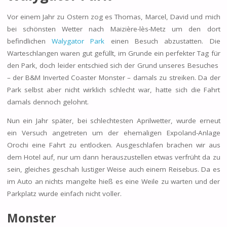
Vor einem Jahr zu Ostern zog es Thomas, Marcel, David und mich
bei schönsten Wetter nach Maizière-lès-Metz um den dort
befindlichen
Walygator Park
einen Besuch abzustatten. Die
Warteschlangen waren gut gefüllt, im Grunde ein perfekter Tag für
den Park, doch leider entschied sich der Grund unseres Besuches
– der B&M Inverted Coaster Monster – damals zu streiken. Da der
Park selbst aber nicht wirklich schlecht war, hatte sich die Fahrt
damals dennoch gelohnt.
Nun ein Jahr später, bei schlechtesten Aprilwetter, wurde erneut
ein Versuch angetreten um der ehemaligen Expoland-Anlage
Orochi eine Fahrt zu entlocken. Ausgeschlafen brachen wir aus
dem Hotel auf, nur um dann herauszustellen etwas verfrüht da zu
sein, gleiches geschah lustiger Weise auch einem Reisebus. Da es
im Auto an nichts mangelte hieß es eine Weile zu warten und der
Parkplatz wurde einfach nicht voller.
Monster