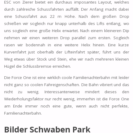
ESC von Zierer bietet ein durchaus imposantes Layout, welches
durch zahlreiche Schussfahrten auffällt. Der Anfang macht dabei
eine Schussfahrt aus 22 m Höhe. Nach dem großen Drop
schießen wir sogleich nur knapp unterhalb des Lifts entlang, wo
uns sogleich eine große Helix erwartet. Nach einem kleineren Dip
nehmen wir einen weiteren Drop parallel zum ersten. Sogleich
rasen wir bodennah in eine weitere Helix hinein. Eine kurze
Kurvenfahrt just oberhalb der Lifteinfahrt später, führt uns der
Weg etwas über Stock und Stein, ehe wir nach mehreren kleinen
Hügel die Schlussbremse erreichen.
Die Force One ist eine wirklich coole Familienachterbahn mit leider
nicht ganz so coolen Fahreigenschaften. Die Bahn vibriert und das
nicht zu wenig. Interessanterweise mindert dieses den
Wiederholungsfaktor nur recht wenig, immerhin ist die Force One
am Ende immer noch eine gute, wenn auch nicht perfekte,
Familienachterbahn.
Bilder Schwaben Park