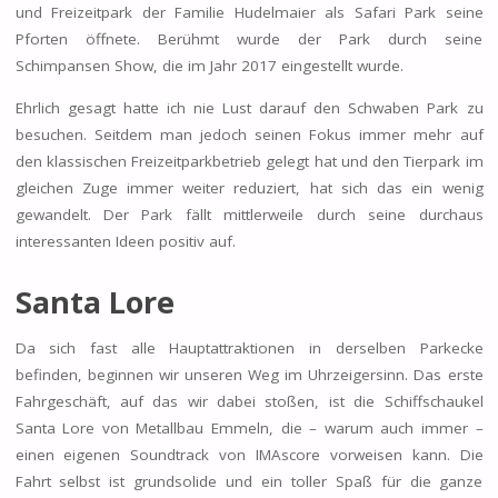
und Freizeitpark der Familie Hudelmaier als Safari Park seine
Pforten öffnete. Berühmt wurde der Park durch seine
Schimpansen Show, die im Jahr 2017 eingestellt wurde.
Ehrlich gesagt hatte ich nie Lust darauf den Schwaben Park zu
besuchen. Seitdem man jedoch seinen Fokus immer mehr auf
den klassischen Freizeitparkbetrieb gelegt hat und den Tierpark im
gleichen Zuge immer weiter reduziert, hat sich das ein wenig
gewandelt. Der Park fällt mittlerweile durch seine durchaus
interessanten Ideen positiv auf.
Santa Lore
Da sich fast alle Hauptattraktionen in derselben Parkecke
befinden, beginnen wir unseren Weg im Uhrzeigersinn. Das erste
Fahrgeschäft, auf das wir dabei stoßen, ist die Schiffschaukel
Santa Lore von Metallbau Emmeln, die – warum auch immer –
einen eigenen Soundtrack von IMAscore vorweisen kann. Die
Fahrt selbst ist grundsolide und ein toller Spaß für die ganze