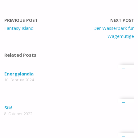
PREVIOUS POST
NEXT POST
Fantasy Island
Der Wasserpark für
Wagemutige
Related Posts
0
Energylandia
10. Februar 2024
0
Sik!
8. Oktober 2022