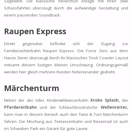
Sägewerk. Die klassische Reverchon Anlage mit ihren zwei
Schussfahrten überzeugt durch die aufwändige Gestaltung und
einem passenden Soundtrack.
Raupen Express
Direkt gegenüber befindet sich der Zugang zur
Familienachterbahn Raupen Express. Die Force Zero aus dem
Hause Zierer überzeugt durch ihr klassisches Tivoli Coaster Layout
mitsamt diesem lustigen kleinen Umschwung. Ordnungsgemäß
werden hier gleich mehrere Runden hintereinander gedreht.
Märchenturm
Neben der abc rides Kinderwildwasserbahn
Kroko Splash,
der
Pferdereitbahn
und der Schlauchbootrutsche
Wellenreiter,
kann man in diesem Bereich auch den Twist & Turn Märchenturm
fahren. Die Mischung aus Teetassenbahn und Riesenrad ist auch
im Schwaben Park ein Garant für gute Laune.