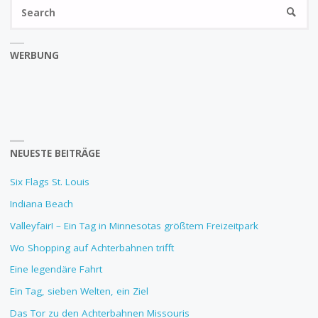
Se
SEARC
fo
WERBUNG
NEUESTE BEITRÄGE
Six Flags St. Louis
Indiana Beach
Valleyfair! – Ein Tag in Minnesotas größtem Freizeitpark
Wo Shopping auf Achterbahnen trifft
Eine legendäre Fahrt
Ein Tag, sieben Welten, ein Ziel
Das Tor zu den Achterbahnen Missouris