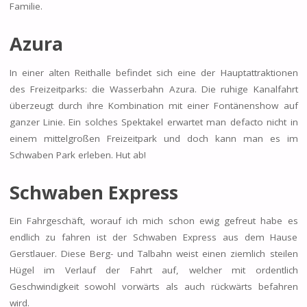
Familie.
Azura
In einer alten Reithalle befindet sich eine der Hauptattraktionen
des Freizeitparks: die Wasserbahn Azura. Die ruhige Kanalfahrt
überzeugt durch ihre Kombination mit einer Fontänenshow auf
ganzer Linie. Ein solches Spektakel erwartet man defacto nicht in
einem mittelgroßen Freizeitpark und doch kann man es im
Schwaben Park erleben. Hut ab!
Schwaben Express
Ein Fahrgeschäft, worauf ich mich schon ewig gefreut habe es
endlich zu fahren ist der Schwaben Express aus dem Hause
Gerstlauer. Diese Berg- und Talbahn weist einen ziemlich steilen
Hügel im Verlauf der Fahrt auf, welcher mit ordentlich
Geschwindigkeit sowohl vorwärts als auch rückwärts befahren
wird.