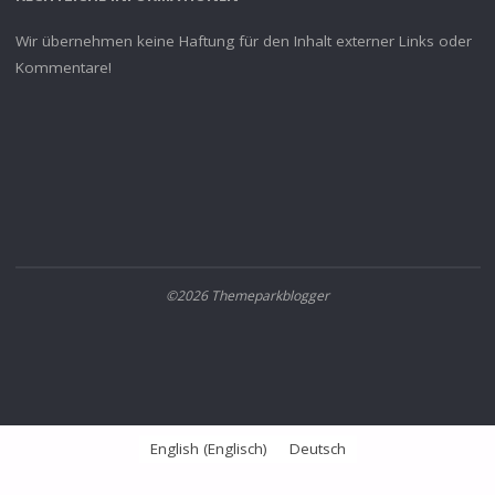
Wir übernehmen keine Haftung für den Inhalt externer Links oder
Kommentare!
©2026 Themeparkblogger
English
(
Englisch
)
Deutsch