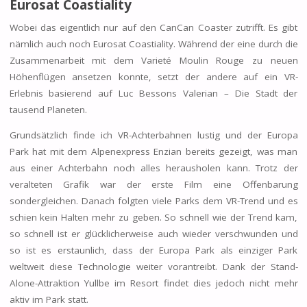
Eurosat Coastiality
Wobei das eigentlich nur auf den CanCan Coaster zutrifft. Es gibt
nämlich auch noch Eurosat Coastiality. Während der eine durch die
Zusammenarbeit mit dem Varieté Moulin Rouge zu neuen
Höhenflügen ansetzen konnte, setzt der andere auf ein VR-
Erlebnis basierend auf Luc Bessons Valerian – Die Stadt der
tausend Planeten.
Grundsätzlich finde ich VR-Achterbahnen lustig und der Europa
Park hat mit dem Alpenexpress Enzian bereits gezeigt, was man
aus einer Achterbahn noch alles herausholen kann. Trotz der
veralteten Grafik war der erste Film eine Offenbarung
sondergleichen. Danach folgten viele Parks dem VR-Trend und es
schien kein Halten mehr zu geben. So schnell wie der Trend kam,
so schnell ist er glücklicherweise auch wieder verschwunden und
so ist es erstaunlich, dass der Europa Park als einziger Park
weltweit diese Technologie weiter vorantreibt. Dank der Stand-
Alone-Attraktion Yullbe im Resort findet dies jedoch nicht mehr
aktiv im Park statt.