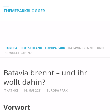
THEMEPARKBLOGGER
HOME
EUROPA
DEUTSCHLAND
EUROPA PARK
BATAVIA BRENNT – UND
IHR WOLLT DAHIN?
Batavia brennt – und ihr
wollt dahin?
TKATHKE
14. MAI 2021
EUROPA PARK
Vorwort