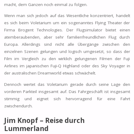
macht, dem Ganzen noch einmal zu folgen.
Wenn man sich jedoch auf das Wesentliche konzentriert, handelt
es sich beim Voletarium um ein sogenanntes Flying Theater der
Firma Brogent Technologies. Der Flugsimulator bietet einen
atemberaubenden, aber sehr familienfreundlichen Flug durch
Europa. Allerdings sind nicht alle Übergänge zwischen den
einzelnen Szenen gelungen und logisch umgesetzt, so dass der
Film im Vergleich zu den wirklich gelungenen Filmen der Fuji
Airlines im japanischen Fuji-Q Highland oder des Sky Voyager in
der australischen Dreamworld etwas schwächelt.
Dennoch wertet das Voletarium gerade durch seine Lage den
vorderen Parkteil insgesamt auf. Das Fahrgeschäft ist insgesamt
stimmig und eignet sich hervorragend für eine Fahrt
zwischendurch.
Jim Knopf – Reise durch
Lummerland