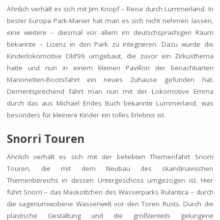
Ähnlich verhält es sich mit Jim Knopf – Reise durch Lummerland. In
bester Europa Park-Manier hat man es sich nicht nehmen lassen,
eine weitere – diesmal vor allem im deutschsprachigen Raum
bekannte – Lizenz in den Park zu integrieren. Dazu wurde die
Kinderlokomotive Old’99 umgebaut, die zuvor ein Zirkusthema
hatte und nun in einem kleinen Pavillon der benachbarten
Marionetten-Bootsfahrt ein neues Zuhause gefunden hat.
Dementsprechend fährt man nun mit der Lokomotive Emma
durch das aus Michael Endes Buch bekannte Lummerland, was
besonders für kleinere Kinder ein tolles Erlebnis ist.
Snorri Touren
Ähnlich verhält es sich mit der beliebten Themenfahrt Snorri
Touren, die mit dem Neubau des skandinavischen
Themenbereichs in dessen Untergeschoss umgezogen ist. Hier
führt Snorri – das Maskottchen des Wasserparks Rulantica – durch
die sagenumwobene Wasserwelt vor den Toren Rusts. Durch die
plastische Gestaltung und die größtenteils gelungene