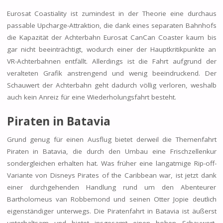
Eurosat Coastiality ist zumindest in der Theorie eine durchaus
passable Upcharge-Attraktion, die dank eines separaten Bahnhofs
die Kapazität der Achterbahn Eurosat CanCan Coaster kaum bis
gar nicht beeinträchtigt, wodurch einer der Hauptkritikpunkte an
VR-Achterbahnen entfällt. Allerdings ist die Fahrt aufgrund der
veralteten Grafik anstrengend und wenig beeindruckend. Der
Schauwert der Achterbahn geht dadurch völlig verloren, weshalb
auch kein Anreiz für eine Wiederholungsfahrt besteht.
Piraten in Batavia
Grund genug für einen Ausflug bietet derweil die Themenfahrt
Piraten in Batavia, die durch den Umbau eine Frischzellenkur
sondergleichen erhalten hat. Was früher eine langatmige Rip-off-
Variante von Disneys Pirates of the Caribbean war, ist jetzt dank
einer durchgehenden Handlung rund um den Abenteurer
Bartholomeus van Robbemond und seinen Otter Jopie deutlich
eigenständiger unterwegs. Die Piratenfahrt in Batavia ist äußerst
unterhaltsam und bietet insgesamt einen hohen Schauwert,