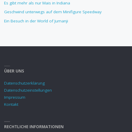
Es gibt mehr als nur Mais in Indiana
Geschwind unterwegs auf dem Minifigure Speedway
Ein Besuch in der World of Jumanji
ÜBER UNS
Datenschutzerklärung
Datenschutzeinstellungen
Impressum
Kontakt
RECHTLICHE INFORMATIONEN