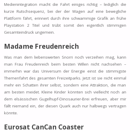
Medienintegration macht die Fahrt einiges richtig – lediglich die
kurze Rutschsequenz, bei der der Wagen auf eine bewegliche
Plattform fährt, erinnert durch ihre schwammige Grafik an frühe
Playstation 2 Titel und trübt somit den eigentlich stimmigen
Gesamteindruck ungemein.
Madame Freudenreich
Was man dem liebenswerten Snorri noch verzeihen mag, kann
man Frau Freudenreich beim besten Willen nicht nachsehen –
immerhin war das Universum der Energie einst die stimmigste
Themenfahrt des gesamten Freizeitparks. Jetzt ist sie nicht einmal
mehr ein Schatten ihrer selbst, sondern eine Attraktion, die man
am besten meidet. Kleine Kinder könnten sich vielleicht noch an
dem elsässischen Gugelhupf-Dinosaurier-Brei erfreuen, aber mir
fällt niemand ein, der diesen Quark auch nur halbwegs vertragen
könnte.
Eurosat CanCan Coaster