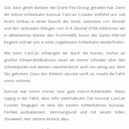
Gut, dass gleich darüber die Grüne Fee Einzug gehalten hat. Denn
die Indoor-Achterbahn Eurosat CanCan Coaster entführt uns seit
ihrem Umbau in einen Rausch der Sinne. Getrieben von Absinth
und den vertrauten Klängen von
In A Second Orbit
erklimmen wir
in altbekannter Manier den Trommellift, bevor der
Galop infernal
beginnt und wir uns in einer nagelneuen Achterbahn wiederfinden.
Wie beim CanCan schwingen wir durch die Kurven. Vorbei an
großen Schwarzlichtkulissen rasen wir immer schneller über den
Scheitelpunkt und werden zwischendurch auch ein wenig aus dem
Sitz gehoben. Dass das Erlebnis absolut sanft ist, macht die Fahrt
umso schöner.
Eurosat war schon immer eine gute Indoor-Achterbahn. Etwas
ruppig in der Fahrt, aber sehr unterhaltsam. Der Eurosat CanCan
Coaster hingegen ist eine der besten Achterbahnen Europas.
Perfekt ausbalanciert, stimmungsvoll und mit einem tollen
Showwert. Hier stimmt einfach alles.