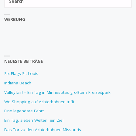
SEAR
fo
WERBUNG
NEUESTE BEITRÄGE
Six Flags St. Louis
Indiana Beach
Valleyfair! – Ein Tag in Minnesotas größtem Freizeitpark
Wo Shopping auf Achterbahnen trifft
Eine legendäre Fahrt
Ein Tag, sieben Welten, ein Ziel
Das Tor zu den Achterbahnen Missouris