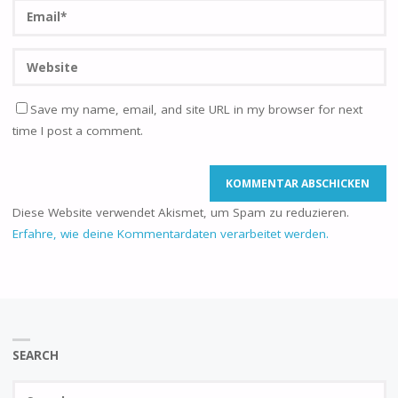
Save my name, email, and site URL in my browser for next
time I post a comment.
Diese Website verwendet Akismet, um Spam zu reduzieren.
Erfahre, wie deine Kommentardaten verarbeitet werden.
SEARCH
Se