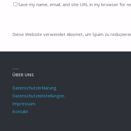
Save my name, email, and site URL in my browser for n
Diese Website verwendet Akismet, um Spam zu reduziere
ÜBER UNS
Datenschutzerklärung
Datenschutzeinstellungen
Impressum
Kontakt