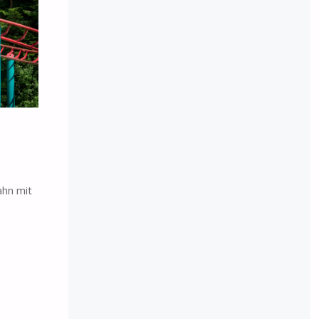
ahn mit