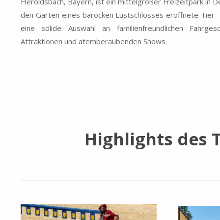
Heroldsbach, Bayern, ist ein mittelgroßer Freizeitpark in 
den Gärten eines barocken Lustschlosses eröffnete Tier- 
eine solide Auswahl an familienfreundlichen Fahrgesc
Attraktionen und atemberaubenden Shows.
Highlights des T