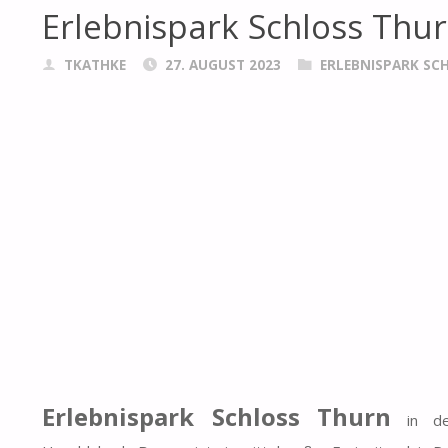
Erlebnispark Schloss Thu
TKATHKE
27. AUGUST 2023
ERLEBNISPARK SC
Erlebnispark Schloss Thurn
in der