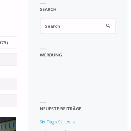
SEARCH
Search
SEARCH
for:
975)
WERBUNG
NEUESTE BEITRÄGE
Six Flags St. Louis