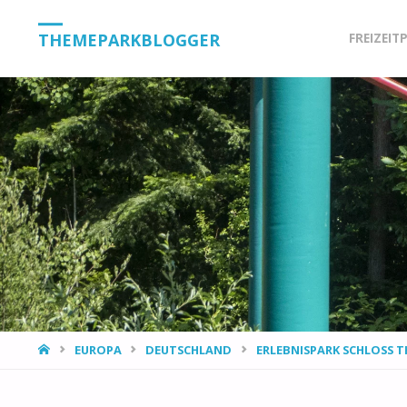
Skip
THEMEPARKBLOGGER
FREIZEIT
to
content
HOME
EUROPA
DEUTSCHLAND
ERLEBNISPARK SCHLOSS 