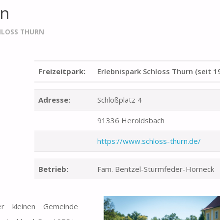
rn
HLOSS THURN
Freizeitpark:
Erlebnispark Schloss Thurn (seit 1
Adresse:
Schloßplatz 4
91336 Heroldsbach
https://www.schloss-thurn.de/
Betrieb:
Fam. Bentzel-Sturmfeder-Horneck
 kleinen Gemeinde