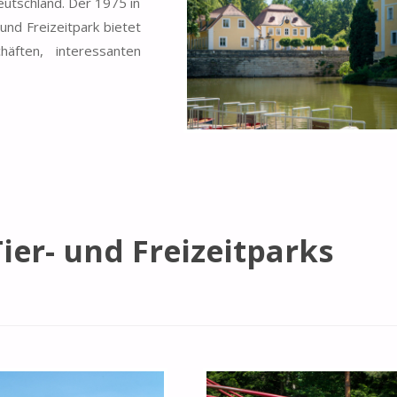
Deutschland. Der 1975 in
und Freizeitpark bietet
häften, interessanten
ier- und Freizeitparks