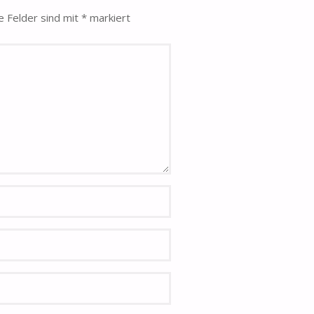
e Felder sind mit
*
markiert