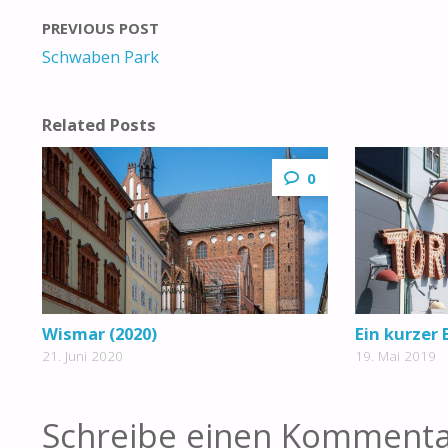
PREVIOUS POST
Schwaben Park
Related Posts
0
Wismar (2020)
Ein kurzer
21. Juni 2020
19. Mai 2019
Schreibe einen Komment