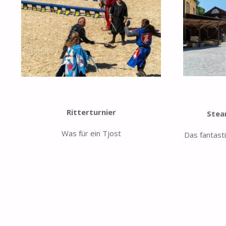
Ritterturnier
Stea
Was für ein Tjost
Das fantast