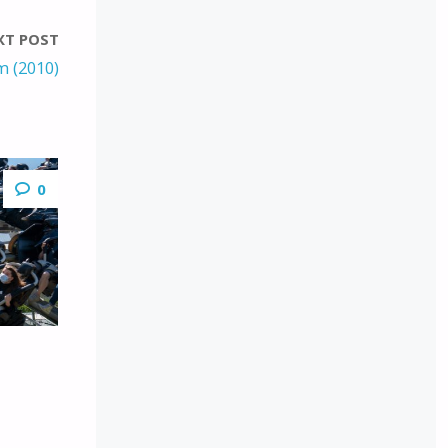
XT POST
 (2010)
0