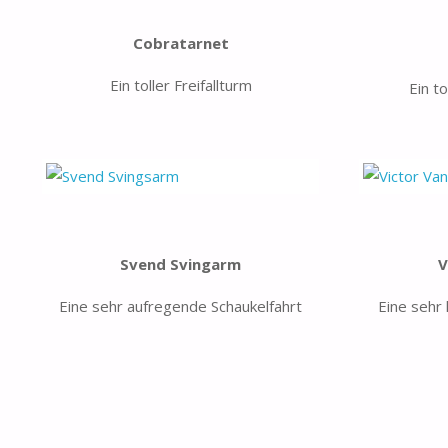
Cobratarnet
Ein toller Freifallturm
Ein t
Svend Svingarm
V
Eine sehr aufregende Schaukelfahrt
Eine sehr