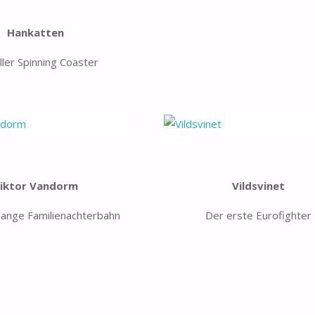
Hankatten
oller Spinning Coaster
iktor Vandorm
Vildsvinet
 lange Familienachterbahn
Der erste Eurofighter