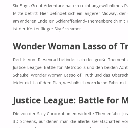
Six Flags Great Adventure hat ein recht ungewöhnliches P
Mitte betritt. Hier befindet sich ein längerer Midway, d
am anderen Ende ein Schlaraffenland-Themenbereich mit K
ist der Kettenflieger Sky Screamer.
Wonder Woman Lasso of Tr
Rechts vom Riesenrad befindet sich der große Themenber
Justice League: Battle for Metropolis und den beiden Ac
Schaukel Wonder Woman Lasso of Truth und das Überschla
leider nicht auf dem Plan, weshalb ich noch keine Fahrt mi
Justice League: Battle for 
Die von der Sally Corporation entwickelte Themenfahrt Jus
3D-Screens, auf denen man die allerlei Gerätschaften vo