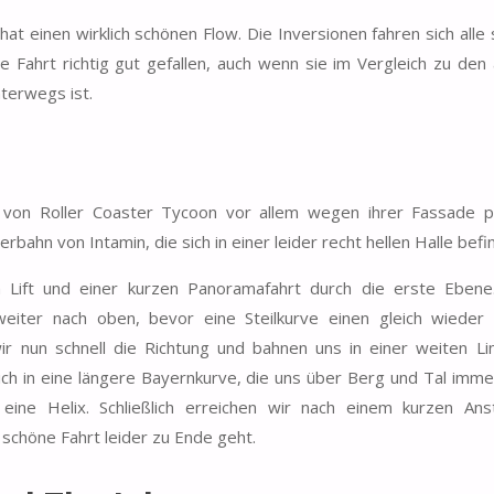
at einen wirklich schönen Flow. Die Inversionen fahren sich alle
ie Fahrt richtig gut gefallen, auch wenn sie im Vergleich zu den
terwegs ist.
r von Roller Coaster Tycoon vor allem wegen ihrer Fassade po
rbahn von Intamin, die sich in einer leider recht hellen Halle befi
n Lift und einer kurzen Panoramafahrt durch die erste Ebene
iter nach oben, bevor eine Steilkurve einen gleich wieder
r nun schnell die Richtung und bahnen uns in einer weiten Li
ch in eine längere Bayernkurve, die uns über Berg und Tal imme
eine Helix. Schließlich erreichen wir nach einem kurzen Ans
schöne Fahrt leider zu Ende geht.