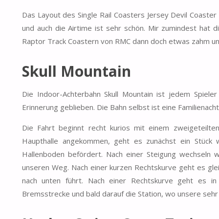
Das Layout des Single Rail Coasters Jersey Devil Coaster h
und auch die Airtime ist sehr schön. Mir zumindest hat d
Raptor Track Coastern von RMC dann doch etwas zahm un
Skull Mountain
Die Indoor-Achterbahn Skull Mountain ist jedem Spiele
Erinnerung geblieben. Die Bahn selbst ist eine Familienachte
Die Fahrt beginnt recht kurios mit einem zweigeteilte
Haupthalle angekommen, geht es zunächst ein Stück we
Hallenboden befördert. Nach einer Steigung wechseln wi
unseren Weg. Nach einer kurzen Rechtskurve geht es glei
nach unten führt. Nach einer Rechtskurve geht es in 
Bremsstrecke und bald darauf die Station, wo unsere sehr 