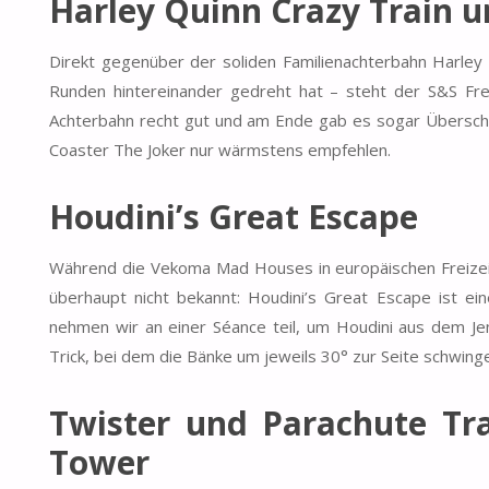
Harley Quinn Crazy Train u
Direkt gegenüber der soliden Familienachterbahn Harley Q
Runden hintereinander gedreht hat – steht der S&S Fr
Achterbahn recht gut und am Ende gab es sogar Überschl
Coaster The Joker nur wärmstens empfehlen.
Houdini’s Great Escape
Während die Vekoma Mad Houses in europäischen Freizeit
überhaupt nicht bekannt: Houdini’s Great Escape ist ei
nehmen wir an einer Séance teil, um Houdini aus dem Jens
Trick, bei dem die Bänke um jeweils 30° zur Seite schwinge
Twister und Parachute Tr
Tower