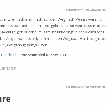
ITEMPROP="DISCUSSIONU
venture machte ich mich auf den Weg nach Pennsylvania. Ich l
 Norddeutschland erinnert. Das geht sogar so weit, dass man du
n Hamburg gelebt habe, musste ich unbedingt in der Kleinstadt 
 bei Arby’s war, bevor ich mich auf den Weg nach Harrisburg mach
ter, das günstig gelegen war.
 Bericht
über die
Stumbled Runner
Tour.
ER TAG 8
ITEMPROP="DISCUSSIONU
ure