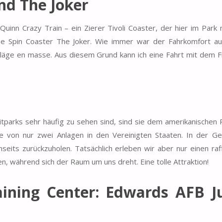
nd The Joker
uinn Crazy Train – ein Zierer Tivoli Coaster, der hier im Park
ee Spin Coaster The Joker. Wie immer war der Fahrkomfort au
äge en masse. Aus diesem Grund kann ich eine Fahrt mit dem F
parks sehr häufig zu sehen sind, sind sie dem amerikanischen 
ne von nur zwei Anlagen in den Vereinigten Staaten. In der Ge
eits zurückzuholen. Tatsächlich erleben wir aber nur einen raff
n, während sich der Raum um uns dreht. Eine tolle Attraktion!
aining Center: Edwards AFB 