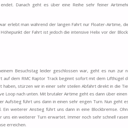
 endet. Danach geht es über eine Reihe sehr feiner Airtimeh
Zwar erlebt man während der langen Fahrt nur Floater-Airtime, di
 Höhepunkt der Fahrt ist jedoch die intensive Helix vor der Bloc
einem Besuchstag leider geschlossen war, geht es nun zur 
rt auf dem RMC Raptor Track beginnt sofort mit dem Lifthügel d
haben, stürzen wir in einer sehr steilen Abfahrt direkt in die Ti
ve Loop nach unten. Mit brutaler Airtime geht es dann über einen
iler Aufstieg führt uns dann in einen sehr engen Turn. Nun geht 
l. Ein weiterer Anstieg führt uns dann in eine Blockbremse. Oh
r uns ein weiterer Turn erwartet. Immer noch sehr schnell rasen
se erreichen.