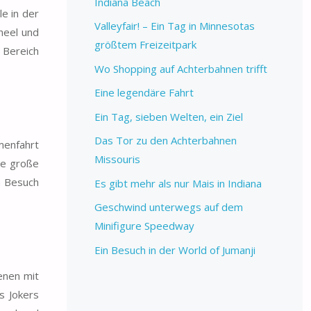
Indiana Beach
e in der
Valleyfair! – Ein Tag in Minnesotas
heel und
größtem Freizeitpark
 Bereich
Wo Shopping auf Achterbahnen trifft
Eine legendäre Fahrt
Ein Tag, sieben Welten, ein Ziel
Das Tor zu den Achterbahnen
menfahrt
Missouris
ie große
m Besuch
Es gibt mehr als nur Mais in Indiana
Geschwind unterwegs auf dem
Minifigure Speedway
Ein Besuch in der World of Jumanji
enen mit
s Jokers