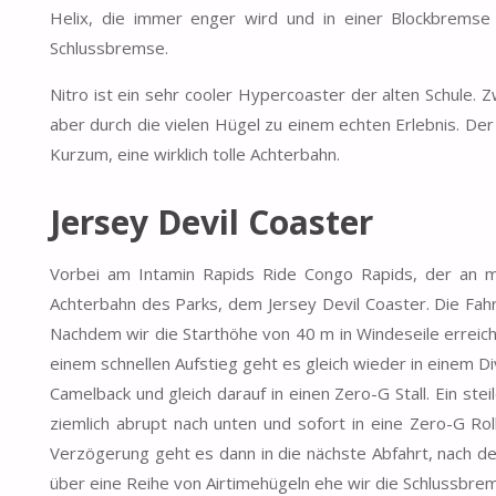
Helix, die immer enger wird und in einer Blockbremse
Schlussbremse.
Nitro ist ein sehr cooler Hypercoaster der alten Schule. 
aber durch die vielen Hügel zu einem echten Erlebnis. Der
Kurzum, eine wirklich tolle Achterbahn.
Jersey Devil Coaster
Vorbei am Intamin Rapids Ride Congo Rapids, der an m
Achterbahn des Parks, dem Jersey Devil Coaster. Die Fah
Nachdem wir die Starthöhe von 40 m in Windeseile erreicht 
einem schnellen Aufstieg geht es gleich wieder in einem Di
Camelback und gleich darauf in einen Zero-G Stall. Ein ste
ziemlich abrupt nach unten und sofort in eine Zero-G Rol
Verzögerung geht es dann in die nächste Abfahrt, nach de
über eine Reihe von Airtimehügeln ehe wir die Schlussbrem