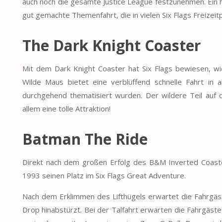
auch noch die gesamte Justice League festzunehmen. Ein h
gut gemachte Themenfahrt, die in vielen Six Flags Freizeitp
The Dark Knight Coaster
Mit dem Dark Knight Coaster hat Six Flags bewiesen, wie
Wilde Maus bietet eine verblüffend schnelle Fahrt in 
durchgehend thematisiert wurden. Der wildere Teil auf d
allem eine tolle Attraktion!
Batman The Ride
Direkt nach dem großen Erfolg des B&M Inverted Coaster
1993 seinen Platz im Six Flags Great Adventure.
Nach dem Erklimmen des Lifthügels erwartet die Fahrgäste
Drop hinabstürzt. Bei der Talfahrt erwarten die Fahrgäst