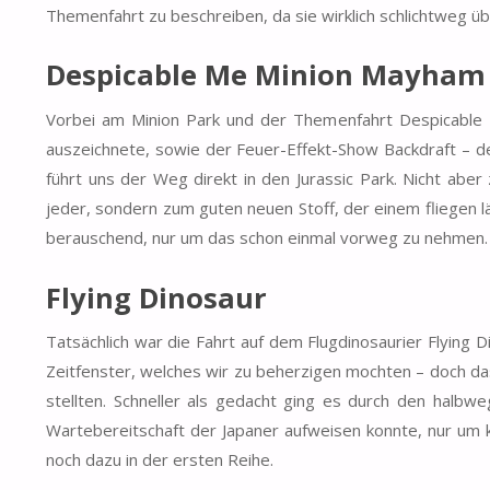
Themenfahrt zu beschreiben, da sie wirklich schlichtweg üb
Despicable Me Minion Mayham 
Vorbei am Minion Park und der Themenfahrt Despicable 
auszeichnete, sowie der Feuer-Effekt-Show Backdraft – d
führt uns der Weg direkt in den Jurassic Park. Nicht abe
jeder, sondern zum guten neuen Stoff, der einem fliegen l
berauschend, nur um das schon einmal vorweg zu nehmen.
Flying Dinosaur
Tatsächlich war die Fahrt auf dem Flugdinosaurier Flying
Zeitfenster, welches wir zu beherzigen mochten – doch das
stellten. Schneller als gedacht ging es durch den halbw
Wartebereitschaft der Japaner aufweisen konnte, nur um 
noch dazu in der ersten Reihe.