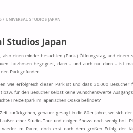
6
/
UNIVERSAL STUDIOS JAPAN
l Studios Japan
also einen minder besuchten (Park-) Öffnungstag, und einem s
lauen Latzhosen begegnet, dann – und auch nur dann – ist ma
n den Park gefunden.
hen wie erfolgreich dieser Park ist und dass 30.000 Besucher 
 ist bzw. für den Besucher selbst keine wünschenswerte Ausgangs
uchte Freizeitpark im japanischen Osaka befindet?
it zurückgehen, genauer gesagt in die 80er Jahre, wo sich der
außer einer Studio-Tour und einigen Shows noch wenig bot. Pl
mer wieder im Raum, doch erst nach dem großen Erfolg der K