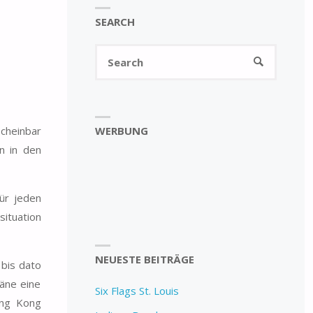
SEARCH
Search
SEARCH
for:
WERBUNG
cheinbar
n in den
für jeden
situation
NEUESTE BEITRÄGE
 bis dato
äne eine
Six Flags St. Louis
ing Kong