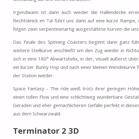
Irgendwann ist dann auch wieder die Hallendecke errei
Rechtsknick im Tal führt uns dann auf eine kurze Rampe, 
folgen zwei serpentinenartig ausgestaltete Kurven die uns d
Das Finale des Spinning Coasters beginnt dann ganz fulm
weitere Steilkurve anschließt um den Zug wieder in Rich
sich in eine 180° Abwärtshelix, in der, visuell äußerst üb
ein kurzer Bunny Hop und nach einer kleinen Wendekurve fi
der Station wieder.
Space Fantasy – The ride weiß trotz ihrer geringen Höh
einen tollen Flow und eine schlichtweg wunderbare Gestal
Geraden und eher gemächlicheren Gefälle perfekt in dieses
aus dem Schwarzwald.
Terminator 2 3D