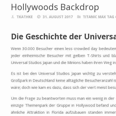
Hollywoods Backdrop
TKATHKE
31. AUGUST 2017
TITANIC MAX TAG 
Die Geschichte der Universa
Wenn 30.000 Besucher einen less crowded day bedeuten, 
jeder einheimische Besucher mit gelben T-Shirts und b
Universal Studios Japan und die Minions haben ihren Weg i
Es ist bei den Universal Studios Japan wichtig zu verste
Großpark in Deutschland keine alltägliche Besucheranzahl
wäre; doch wie kam es dazu, dass sich der viert meist bes
Um die Frage zu beantworten muss man ein wenig in der Ze
einzige Themenpark der Gruppe in Hollywood befand und 
ähnliche Attraktion in Florida aufzubauen standen im