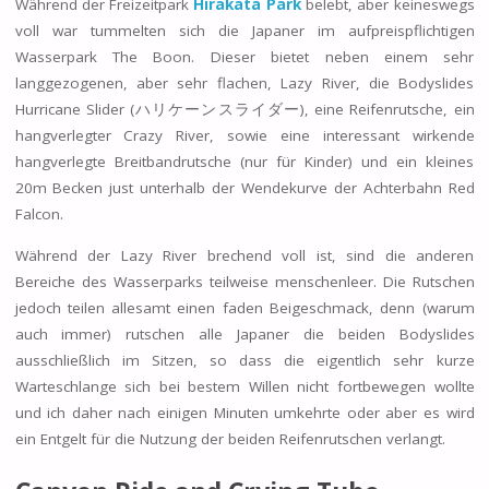
Während der Freizeitpark
Hirakata Park
belebt, aber keineswegs
voll war tummelten sich die Japaner im aufpreispflichtigen
Wasserpark The Boon. Dieser bietet neben einem sehr
langgezogenen, aber sehr flachen, Lazy River, die Bodyslides
Hurricane Slider (ハリケーンスライダー), eine Reifenrutsche, ein
hangverlegter Crazy River, sowie eine interessant wirkende
hangverlegte Breitbandrutsche (nur für Kinder) und ein kleines
20m Becken just unterhalb der Wendekurve der Achterbahn Red
Falcon.
Während der Lazy River brechend voll ist, sind die anderen
Bereiche des Wasserparks teilweise menschenleer. Die Rutschen
jedoch teilen allesamt einen faden Beigeschmack, denn (warum
auch immer) rutschen alle Japaner die beiden Bodyslides
ausschließlich im Sitzen, so dass die eigentlich sehr kurze
Warteschlange sich bei bestem Willen nicht fortbewegen wollte
und ich daher nach einigen Minuten umkehrte oder aber es wird
ein Entgelt für die Nutzung der beiden Reifenrutschen verlangt.