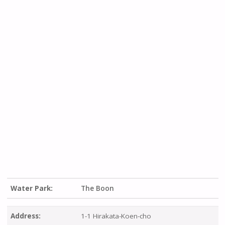
Water Park:
The Boon
Address:
1-1 Hirakata-Koen-cho