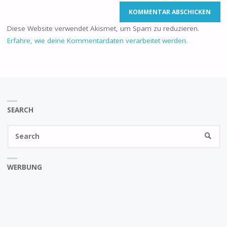
Diese Website verwendet Akismet, um Spam zu reduzieren.
Erfahre, wie deine Kommentardaten verarbeitet werden.
SEARCH
Se
SEARC
fo
WERBUNG