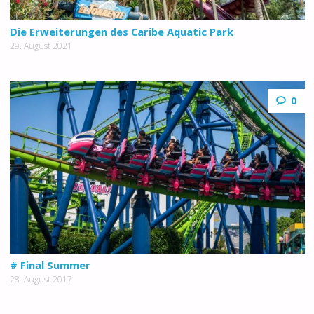
Die Erweiterungen des Caribe Aquatic Park
29. August 2021
0
# Final Summer
28. August 2017