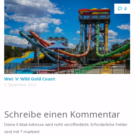
0
Wet ’n‘ Wild Gold Coast
3. September 2023
Schreibe einen Kommentar
Deine E-Mail-Adresse wird nicht veröffentlicht.
Erforderliche Felder
sind mit
*
markiert