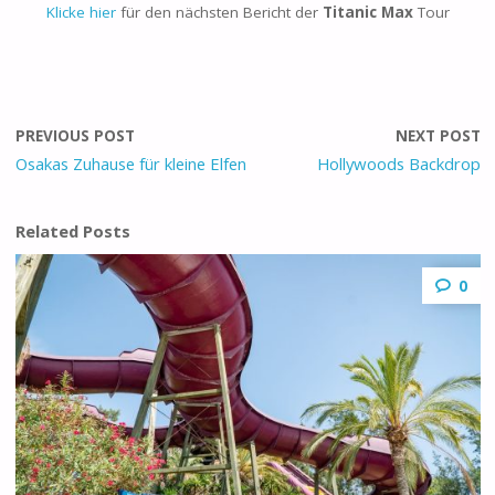
Klicke hier
für den nächsten Bericht der
Titanic Max
Tour
PREVIOUS POST
NEXT POST
Osakas Zuhause für kleine Elfen
Hollywoods Backdrop
Related Posts
0