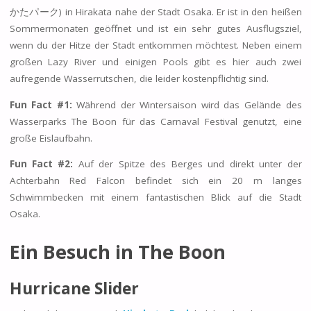
かたパーク) in Hirakata nahe der Stadt Osaka. Er ist in den heißen
Sommermonaten geöffnet und ist ein sehr gutes Ausflugsziel,
wenn du der Hitze der Stadt entkommen möchtest. Neben einem
großen Lazy River und einigen Pools gibt es hier auch zwei
aufregende Wasserrutschen, die leider kostenpflichtig sind.
Fun Fact #1:
Während der Wintersaison wird das Gelände des
Wasserparks The Boon für das Carnaval Festival genutzt, eine
große Eislaufbahn.
Fun Fact #2:
Auf der Spitze des Berges und direkt unter der
Achterbahn Red Falcon befindet sich ein 20 m langes
Schwimmbecken mit einem fantastischen Blick auf die Stadt
Osaka.
Ein Besuch in The Boon
Hurricane Slider