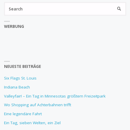
Se
SEARC
fo
WERBUNG
NEUESTE BEITRÄGE
Six Flags St. Louis
Indiana Beach
Valleyfair! – Ein Tag in Minnesotas größtem Freizeitpark
Wo Shopping auf Achterbahnen trifft
Eine legendäre Fahrt
Ein Tag, sieben Welten, ein Ziel