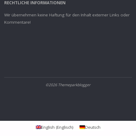
RECHTLICHE INFORMATIONEN
Wir übernehmen keine Haftung für den Inhalt externer Links oder
Kommentare!
©2026 Themeparkblogger
English
(
Englisch
)
Deutsch