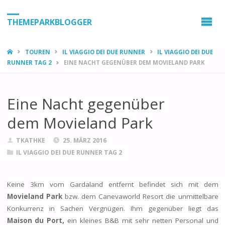
THEMEPARKBLOGGER
HOME
TOUREN
IL VIAGGIO DEI DUE RUNNER
IL VIAGGIO DEI DUE
RUNNER TAG 2
EINE NACHT GEGENÜBER DEM MOVIELAND PARK
Eine Nacht gegenüber
dem Movieland Park
TKATHKE
25. MÄRZ 2016
IL VIAGGIO DEI DUE RUNNER TAG 2
Keine 3km vom Gardaland entfernt befindet sich mit dem
Movieland Park
bzw. dem Canevaworld Resort die unmittelbare
Konkurrenz in Sachen Vergnügen. Ihm gegenüber liegt das
Maison du Port,
ein kleines B&B mit sehr netten Personal und