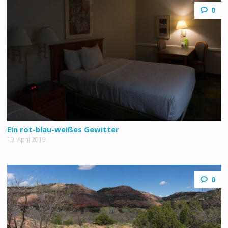
0
Ein rot-blau-weißes Gewitter
19. April 2019
0