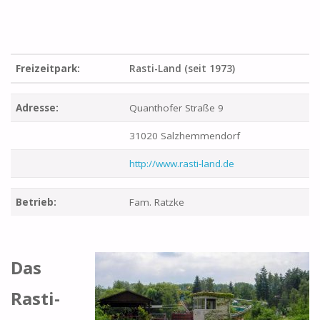
Freizeitpark:
Rasti-Land (seit 1973)
Adresse:
Quanthofer Straße 9
31020 Salzhemmendorf
http://www.rasti-land.de
Betrieb:
Fam. Ratzke
Das
Rasti-