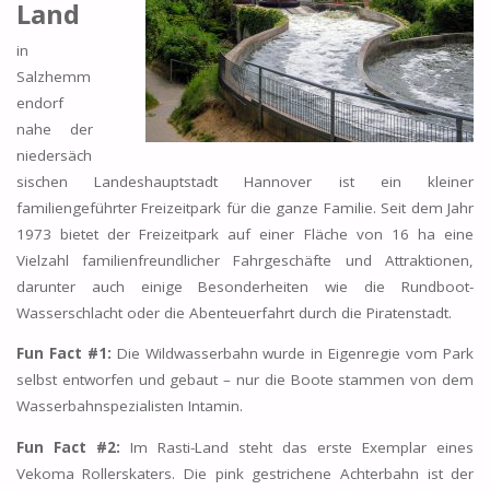
Land
in
Salzhemm
endorf
nahe der
niedersäch
sischen Landeshauptstadt Hannover ist ein kleiner
familiengeführter Freizeitpark für die ganze Familie. Seit dem Jahr
1973 bietet der Freizeitpark auf einer Fläche von 16 ha eine
Vielzahl familienfreundlicher Fahrgeschäfte und Attraktionen,
darunter auch einige Besonderheiten wie die Rundboot-
Wasserschlacht oder die Abenteuerfahrt durch die Piratenstadt.
Fun Fact #1:
Die Wildwasserbahn wurde in Eigenregie vom Park
selbst entworfen und gebaut – nur die Boote stammen von dem
Wasserbahnspezialisten Intamin.
Fun Fact #2:
Im Rasti-Land steht das erste Exemplar eines
Vekoma Rollerskaters. Die pink gestrichene Achterbahn ist der