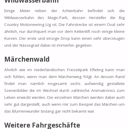
Einige Meter neben der Achterbahn befindet sich die
Wildwasserbahn des Magic-Park, dessen Hersteller die Big
Country Motioneering Ltg ist. Die Fahrstrecke ist einem Oval sehr
ähnlich, nur durchquert man vor dem Kettenlift noch einige kleine
Kurven. Der erste und einzige Drop kann einen sehr überzeugen
und der Nässegrad dabei ist immerhin gegeben.
Märchenwald
Ähnlich wie im niederländischen Freizeitpark Efteling kann man
sich fühlen, wenn man dem Märchenweg folgt. An dessen Rand
findet man nämlich insgesamt sechs aufwendig gestaltete
Szenenbilder die im Wechsel durch zahlreiche Animatronics zum
Leben erweckt werden. Die einzelnen Märchen werden dabei auch
sehr gut dargestellt, auch wenn mir zum Beispiel das Märchen um
das Blumenwunder bislang gar nicht bekannt war.
Weitere Fahrgeschäfte