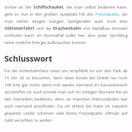
Vorbei an der
Schiffschaukel,
die man selbst bedienen kann,
geht es nun in den großen Spielplatz-Teil des
Freizeitparks,
wo
man neben einigen lustigen Spielgeräten auch noch eine
Oldtimerfahrt
und die
Drachenbahn
von Metallbau Emmeln
vorfinden kann. Im Normalfall sollte hier also jeder Sprößling
seine restliche Energie aufbrauchen können.
Schlusswort
Für die Achterbahnfans unter uns empfiehlt es sich den Park ab
15 Uhr 30 zu besuchen, denn dann kostet der Eintritt nur noch
10€ bzw gar nichts wenn mal wieder niemand im Kassenbereich
anzutreffen ist. Auch könnte man sich im richtigen Moment frei an
den Getränken bedienen, denn an manchen Imbissständen war
auch niemand anzufinden. Da ich ehrlich bin habe ich natürlich
gewartet. Leider scheinen viele kleine Freizeitparks oftmals auf
Geld verzichten zu wollen.