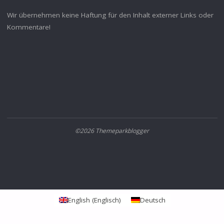
Wir übernehmen keine Haftung für den Inhalt externer Links oder
Kommentare!
©2026 Themeparkblogger
English
(
Englisch
)
Deutsch