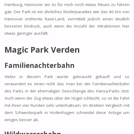
Hamburg, Hannover wo es für mich noch etwas Neues zu fahren
gab. Der Park ist ein ähnliches Kinderparadies wie das 40 km von
Hannover entfernte Rasti-Land, vermittelt jedoch einen deutlich
besseren Eindruck, auch wenn die Anzahl der Attraktionen hier
etwas geringer ausfällt.
Magic Park Verden
Familienachterbahn
Vieles in diesem Park wurde gebraucht gekauft und so
verwundert es einen nicht das man bei der Familienachterbahn
des Parks in der ehemaligen Seeschlange des Hansa-Parks sitzt.
Auch wenn der Zug etwas über die Hügel schleicht, so ist die Fahrt
mit ihren vier Runden sehr unterhaltsam. Im direkten Vergleich mit
dem Schwesterpark in Hodenhagen schneidet diese Anlage um
einiges besser ab.
Wildwasserbahn