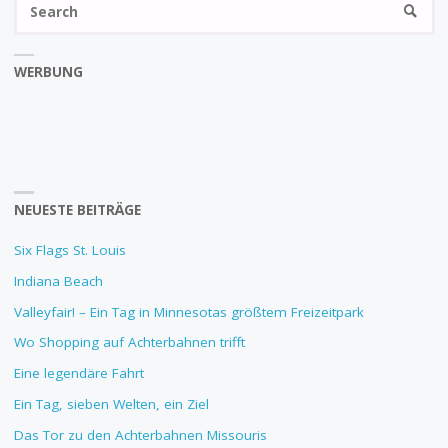
SEARC
fo
WERBUNG
NEUESTE BEITRÄGE
Six Flags St. Louis
Indiana Beach
Valleyfair! – Ein Tag in Minnesotas größtem Freizeitpark
Wo Shopping auf Achterbahnen trifft
Eine legendäre Fahrt
Ein Tag, sieben Welten, ein Ziel
Das Tor zu den Achterbahnen Missouris