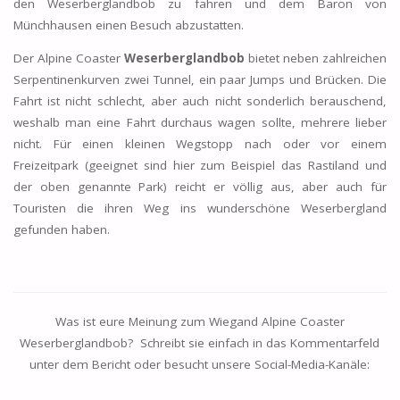
den Weserberglandbob zu fahren und dem Baron von
Münchhausen einen Besuch abzustatten.
Der Alpine Coaster
Weserberglandbob
bietet neben zahlreichen
Serpentinenkurven zwei Tunnel, ein paar Jumps und Brücken. Die
Fahrt ist nicht schlecht, aber auch nicht sonderlich berauschend,
weshalb man eine Fahrt durchaus wagen sollte, mehrere lieber
nicht. Für einen kleinen Wegstopp nach oder vor einem
Freizeitpark (geeignet sind hier zum Beispiel das Rastiland und
der oben genannte Park) reicht er völlig aus, aber auch für
Touristen die ihren Weg ins wunderschöne Weserbergland
gefunden haben.
Was ist eure Meinung zum Wiegand Alpine Coaster
Weserberglandbob
? Schreibt sie einfach in das Kommentarfeld
unter dem Bericht oder besucht unsere Social-Media-Kanäle: