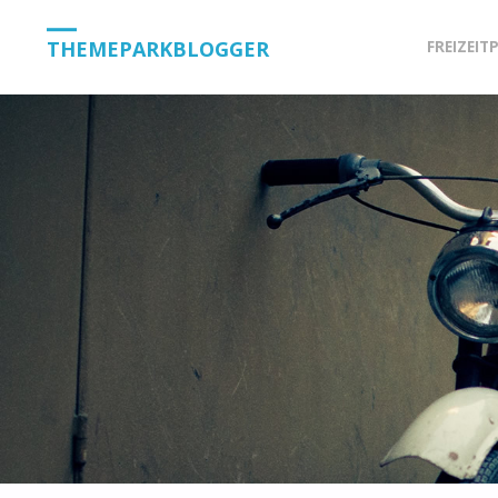
Skip
THEMEPARKBLOGGER
FREIZEIT
to
content