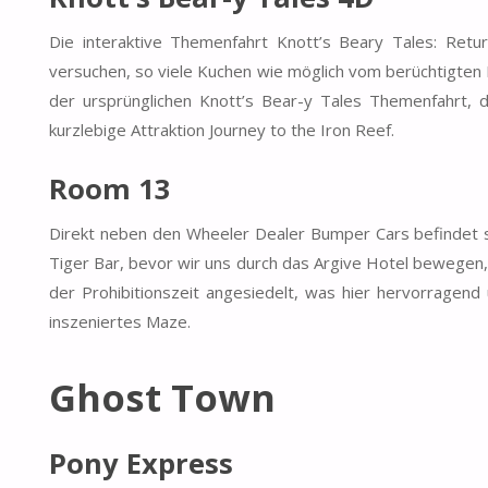
Die interaktive Themenfahrt Knott’s Beary Tales: Retu
versuchen, so viele Kuchen wie möglich vom berüchtigten 
der ursprünglichen Knott’s Bear-y Tales Themenfahrt,
kurzlebige Attraktion Journey to the Iron Reef.
Room 13
Direkt neben den Wheeler Dealer Bumper Cars befindet s
Tiger Bar, bevor wir uns durch das Argive Hotel bewegen, 
der Prohibitionszeit angesiedelt, was hier hervorrage
inszeniertes Maze.
Ghost Town
Pony Express