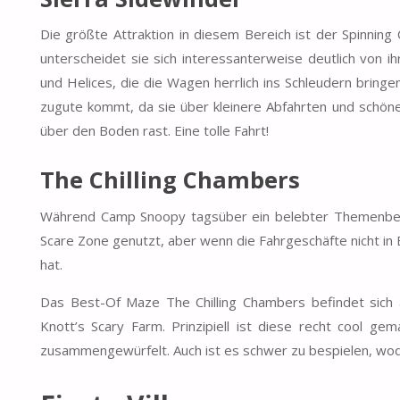
Die größte Attraktion in diesem Bereich ist der Spinning
unterscheidet sie sich interessanterweise deutlich von i
und Helices, die die Wagen herrlich ins Schleudern bring
zugute kommt, da sie über kleinere Abfahrten und schöne 
über den Boden rast. Eine tolle Fahrt!
The Chilling Chambers
Während Camp Snoopy tagsüber ein belebter Themenberei
Scare Zone genutzt, aber wenn die Fahrgeschäfte nicht in 
hat.
Das Best-Of Maze The Chilling Chambers befindet sich a
Knott’s Scary Farm. Prinzipiell ist diese recht cool g
zusammengewürfelt. Auch ist es schwer zu bespielen, wod