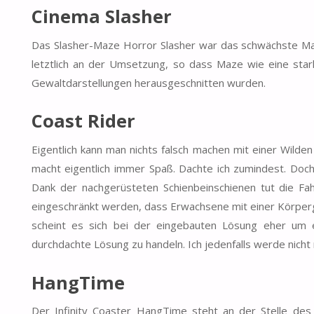
Cinema Slasher
Das Slasher-Maze Horror Slasher war das schwächste Maze
letztlich an der Umsetzung, so dass Maze wie eine stark
Gewaltdarstellungen herausgeschnitten wurden.
Coast Rider
Eigentlich kann man nichts falsch machen mit einer Wilde
macht eigentlich immer Spaß. Dachte ich zumindest. Doc
Dank der nachgerüsteten Schienbeinschienen tut die Fa
eingeschränkt werden, dass Erwachsene mit einer Körpergr
scheint es sich bei der eingebauten Lösung eher um e
durchdachte Lösung zu handeln. Ich jedenfalls werde nicht m
HangTime
Der Infinity Coaster HangTime steht an der Stelle des 