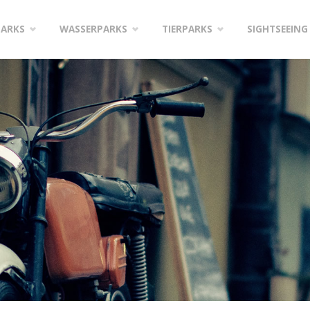
PARKS
WASSERPARKS
TIERPARKS
SIGHTSEEING