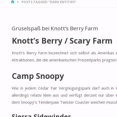
HOME
POSTS TAGGED "DARK ENTITIES"
Gruselspaß bei Knott’s Berry Farm
Knott’s Berry / Scary Farm
Knott’s Berry Farm bezeichnet sich selbst als Amerikas
Attraktionen, die die amerikanischen Freizeitparks prägte
Camp Snoopy
Wie in jedem Cedar Fair Vergnügungspark darf auch in Kn
allerdings relativ klein aus und verfügt derzeit nur übe
dem Snoopy’s Tenderpaw Twister Coaster weichen musste, 
Sierra Sidewinder