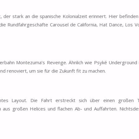
 der stark an die spanische Kolonialzeit erinnert. Hier befinden
ie Rundfahrgeschäfte Carousel de California, Hat Dance, Los V
chterbahn Montezuma’s Revenge. Ähnlich wie Psyké Underground i
 renoviert, um sie für die Zukunft fit zu machen.
antes Layout. Die Fahrt erstreckt sich über einen großen 
h aus großen Helices und flachen Ab- und Auffahrten. Nichtsde