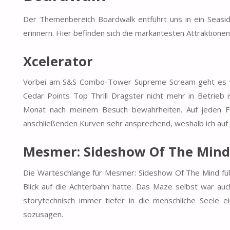
Der Themenbereich Boardwalk entführt uns in ein Seasid
erinnern. Hier befinden sich die markantesten Attraktione
Xcelerator
Vorbei am S&S Combo-Tower Supreme Scream geht es weit
Cedar Points Top Thrill Dragster nicht mehr in Betrieb i
Monat nach meinem Besuch bewahrheiten. Auf jeden Fa
anschließenden Kurven sehr ansprechend, weshalb ich auf
Mesmer: Sideshow Of The Mind
Die Warteschlange für Mesmer: Sideshow Of The Mind füh
Blick auf die Achterbahn hatte. Das Maze selbst war auc
storytechnisch immer tiefer in die menschliche Seele
sozusagen.