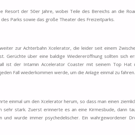
e Resort der 50er Jahre, wobei Teile des Bereichs an die Roa
n des Parks sowie das große Theater des Freizeitparks.
er zur Achterbahn Xcelerator, die leider seit einem Zwische
st. Gerüchte über eine baldige Wiedereröffnung sollten sich er
ll ist der Intamin Accelerator Coaster mit seinem Top Hat
 jeden Fall wiederkommen werde, um die Anlage einmal zu fahren.
rte einmal um den Xcelerator herum, so dass man einen ziemlic
h sehr stark. Zuerst erinnerte es an eine Kirmesbude, dann ta
 ein und wurde immer psychedelischer. Ein wahrgewordener Dr