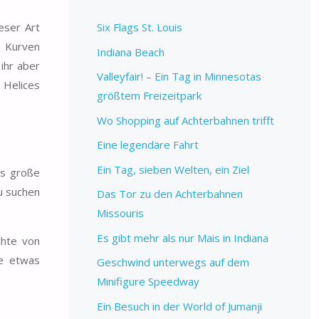
eser Art
Six Flags St. Louis
n Kurven
Indiana Beach
ihr aber
Valleyfair! – Ein Tag in Minnesotas
 Helices
größtem Freizeitpark
Wo Shopping auf Achterbahnen trifft
Eine legendäre Fahrt
Ein Tag, sieben Welten, ein Ziel
ls große
u suchen
Das Tor zu den Achterbahnen
Missouris
Es gibt mehr als nur Mais in Indiana
chte von
re etwas
Geschwind unterwegs auf dem
Minifigure Speedway
Ein Besuch in der World of Jumanji