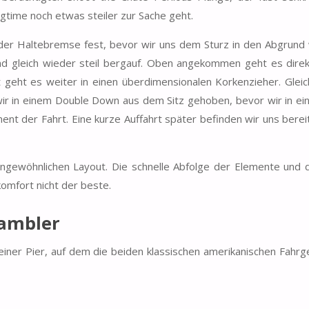
time noch etwas steiler zur Sache geht.
 der Haltebremse fest, bevor wir uns dem Sturz in den Abgrund
nd gleich wieder steil bergauf. Oben angekommen geht es direk
rt geht es weiter in einen überdimensionalen Korkenzieher. Gleic
wir in einem Double Down aus dem Sitz gehoben, bevor wir in ei
ment der Fahrt. Eine kurze Auffahrt später befinden wir uns berei
ungewöhnlichen Layout. Die schnelle Abfolge der Elemente und 
komfort nicht der beste.
rambler
iner Pier, auf dem die beiden klassischen amerikanischen Fahrg