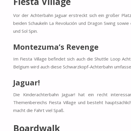
Fiesta Village
Vor der Achterbahn Jaguar erstreckt sich ein großer Platz,
beiden Schaukeln La Revolución und Dragon Swing sowie d
und Sol Spin.
Montezuma’s Revenge
Im Fiesta Village befindet sich auch die Shuttle Loop A
Belgium wird auch diese Schwarzkopf-Achterbahn umfassend
Jaguar!
Die Kinderachterbahn Jaguar! hat ein recht interess
Themenbereichs Fiesta Village und besteht hauptsächlic
macht die Fahrt viel Spaß.
Boardwalk