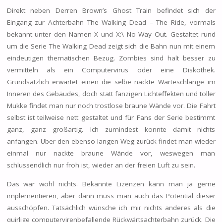
Direkt neben Derren Brown’s Ghost Train befindet sich der
Eingang zur Achterbahn The Walking Dead – The Ride, vormals
bekannt unter den Namen X und X:\ No Way Out. Gestaltet rund
um die Serie The Walking Dead zeigt sich die Bahn nun mit einem
eindeutigen thematischen Bezug. Zombies sind halt besser zu
vermitteln als ein Computervirus oder eine Diskothek.
Grundsätzlich erwartet einen die selbe nackte Warteschlange im
Inneren des Gebäudes, doch statt fanzigen Lichteffekten und toller
Mukke findet man nur noch trostlose braune Wände vor. Die Fahrt
selbst ist teilweise nett gestaltet und für Fans der Serie bestimmt
ganz, ganz großartig. Ich zumindest konnte damit nichts
anfangen. Über den ebenso langen Weg zurück findet man wieder
einmal nur nackte braune Wände vor, weswegen man
schlussendlich nur froh ist, wieder an der freien Luft zu sein.
Das war wohl nichts. Bekannte Lizenzen kann man ja gerne
implementieren, aber dann muss man auch das Potential dieser
ausschöpfen. Tatsächlich wünsche ich mir nichts anderes als die
quirlige computervirenbefallende Rückwärtsachterbahn zurück. Die