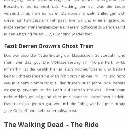
Besuchern; es ist nicht das Fracking per se, was die Leute
verseucht hat, nein es waren Dämonen. Einzeln entledigen sich
diese nun Fahrgast um Fahrgast, ehe wir uns in einer grandios
inszenierten Transfergleisszene unserem Schicksal zuwenden und
in den Abgrund fallen. 3,2,1, wir sind wieder hier.
Fazit Derren Brown’s Ghost Train
Das war also die Neuerfindung der klassischen Geisterbahn und
man, war das gut. Die VR-Inszenierung im Thorpe Park wirkt,
immerhin ist die Grafik hier ja auch hochauflösend und bedarf
keiner Echtzeitrenderung. Man fühlt sich halt wie im Film und nicht
wie in einem Computerspiel der frühen 90er Jahre. Wie bereits
eingangs erwähnt ist die Fahrt auf Derren Brown’s Ghost Train
nicht wirklich gruselig und eher im Suspense Horror anzusiedeln.
Das macht sie jedoch gut, wodurch die Fahrt, wie halt jede richtig
gute Geisterbahn, sehr unterhaltsam ist.
The Walking Dead – The Ride