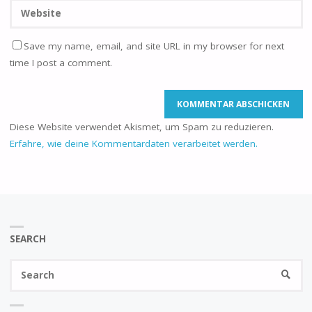
Save my name, email, and site URL in my browser for next
time I post a comment.
Diese Website verwendet Akismet, um Spam zu reduzieren.
Erfahre, wie deine Kommentardaten verarbeitet werden.
SEARCH
Se
SEARC
fo