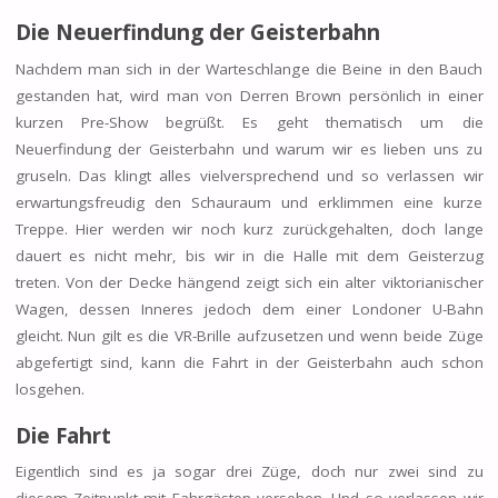
Die Neuerfindung der Geisterbahn
Nachdem man sich in der Warteschlange die Beine in den Bauch
gestanden hat, wird man von Derren Brown persönlich in einer
kurzen Pre-Show begrüßt. Es geht thematisch um die
Neuerfindung der Geisterbahn und warum wir es lieben uns zu
gruseln. Das klingt alles vielversprechend und so verlassen wir
erwartungsfreudig den Schauraum und erklimmen eine kurze
Treppe. Hier werden wir noch kurz zurückgehalten, doch lange
dauert es nicht mehr, bis wir in die Halle mit dem Geisterzug
treten. Von der Decke hängend zeigt sich ein alter viktorianischer
Wagen, dessen Inneres jedoch dem einer Londoner U-Bahn
gleicht. Nun gilt es die VR-Brille aufzusetzen und wenn beide Züge
abgefertigt sind, kann die Fahrt in der Geisterbahn auch schon
losgehen.
Die Fahrt
Eigentlich sind es ja sogar drei Züge, doch nur zwei sind zu