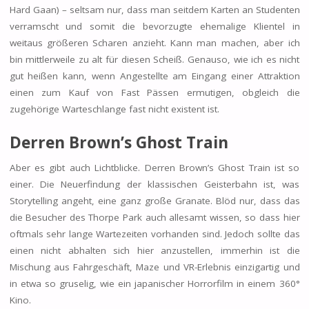
Hard Gaan) – seltsam nur, dass man seitdem Karten an Studenten
verramscht und somit die bevorzugte ehemalige Klientel in
weitaus größeren Scharen anzieht. Kann man machen, aber ich
bin mittlerweile zu alt für diesen Scheiß. Genauso, wie ich es nicht
gut heißen kann, wenn Angestellte am Eingang einer Attraktion
einen zum Kauf von Fast Pässen ermutigen, obgleich die
zugehörige Warteschlange fast nicht existent ist.
Derren Brown’s Ghost Train
Aber es gibt auch Lichtblicke. Derren Brown’s Ghost Train ist so
einer. Die Neuerfindung der klassischen Geisterbahn ist, was
Storytelling angeht, eine ganz große Granate. Blöd nur, dass das
die Besucher des Thorpe Park auch allesamt wissen, so dass hier
oftmals sehr lange Wartezeiten vorhanden sind. Jedoch sollte das
einen nicht abhalten sich hier anzustellen, immerhin ist die
Mischung aus Fahrgeschäft, Maze und VR-Erlebnis einzigartig und
in etwa so gruselig, wie ein japanischer Horrorfilm in einem 360°
Kino.