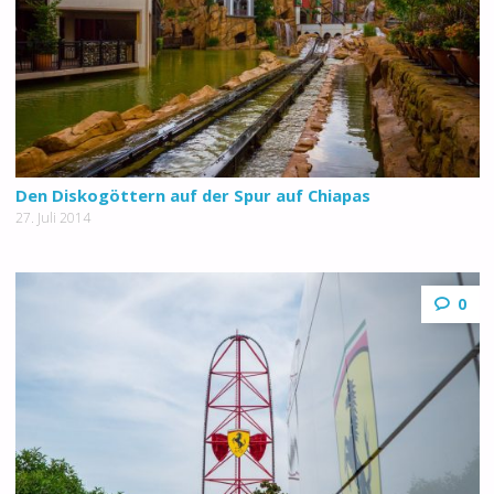
Den Diskogöttern auf der Spur auf Chiapas
27. Juli 2014
0