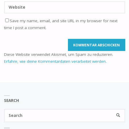
Save my name, email, and site URL in my browser for next
time I post a comment.
Diese Website verwendet Akismet, um Spam zu reduzieren.
Erfahre, wie deine Kommentardaten verarbeitet werden.
SEARCH
Se
SEARC
fo