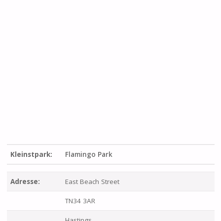
Kleinstpark:
Flamingo Park
Adresse:
East Beach Street
TN34 3AR
Hastings