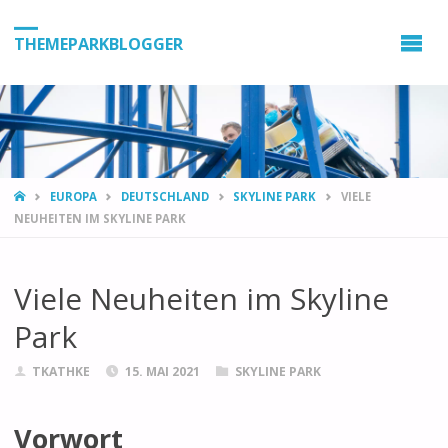
THEMEPARKBLOGGER
HOME
EUROPA
DEUTSCHLAND
SKYLINE PARK
VIELE
NEUHEITEN IM SKYLINE PARK
Viele Neuheiten im Skyline
Park
TKATHKE
15. MAI 2021
SKYLINE PARK
Vorwort