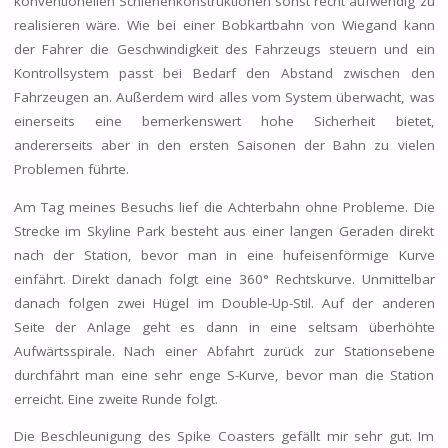
konventionellen Schienenkonstruktionen sonst recht aufwendig zu
realisieren wäre. Wie bei einer Bobkartbahn von Wiegand kann
der Fahrer die Geschwindigkeit des Fahrzeugs steuern und ein
Kontrollsystem passt bei Bedarf den Abstand zwischen den
Fahrzeugen an. Außerdem wird alles vom System überwacht, was
einerseits eine bemerkenswert hohe Sicherheit bietet,
andererseits aber in den ersten Saisonen der Bahn zu vielen
Problemen führte.
Am Tag meines Besuchs lief die Achterbahn ohne Probleme. Die
Strecke im Skyline Park besteht aus einer langen Geraden direkt
nach der Station, bevor man in eine hufeisenförmige Kurve
einfährt. Direkt danach folgt eine 360° Rechtskurve. Unmittelbar
danach folgen zwei Hügel im Double-Up-Stil. Auf der anderen
Seite der Anlage geht es dann in eine seltsam überhöhte
Aufwärtsspirale. Nach einer Abfahrt zurück zur Stationsebene
durchfährt man eine sehr enge S-Kurve, bevor man die Station
erreicht. Eine zweite Runde folgt.
Die Beschleunigung des Spike Coasters gefällt mir sehr gut. Im