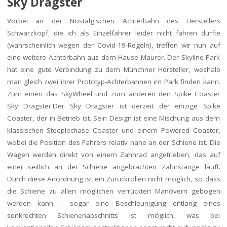
Sky Dragster
Vorbei an der Nostalgischen Achterbahn des Herstellers
Schwarzkopf, die ich als Einzelfahrer leider nicht fahren durfte
(wahrscheinlich wegen der Covid-19-Regeln), treffen wir nun auf
eine weitere Achterbahn aus dem Hause Maurer. Der Skyline Park
hat eine gute Verbindung zu dem Münchner Hersteller, weshalb
man gleich zwei ihrer Prototyp-Achterbahnen im Park finden kann.
Zum einen das SkyWheel und zum anderen den Spike Coaster
Sky Dragster.Der Sky Dragster ist derzeit der einzige Spike
Coaster, der in Betrieb ist. Sein Design ist eine Mischung aus dem
klassischen Steeplechase Coaster und einem Powered Coaster,
wobei die Position des Fahrers relativ nahe an der Schiene ist. Die
Wagen werden direkt von einem Zahnrad angetrieben, das auf
einer seitlich an der Schiene angebrachten Zahnstange läuft.
Durch diese Anordnung ist ein Zurückrollen nicht möglich, so dass
die Schiene zu allen möglichen verrückten Manövern gebogen
werden kann – sogar eine Beschleunigung entlang eines
senkrechten Schienenabschnitts ist möglich, was bei