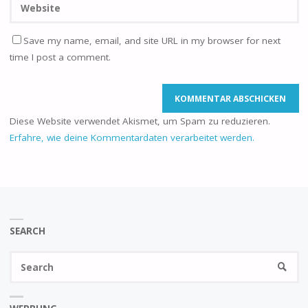
Save my name, email, and site URL in my browser for next
time I post a comment.
Diese Website verwendet Akismet, um Spam zu reduzieren.
Erfahre, wie deine Kommentardaten verarbeitet werden.
SEARCH
Se
SEARC
fo