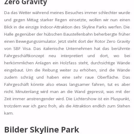
Zero Gravity
Da das Wetter während meines Besuches immer schlechter wurde
und gegen Mittag starker Regen einsetzte, wollen wir nun einen
Blick in die einzige Indoor-Attraktion des Skyline Parks werfen. Die
Halle gegenüber der hübschen Baustellenbahn beherbergte früher
einen Bewegungssimulator. Jetzt steht dort der Rotor Zero Gravity
von SBF Visa. Das italienische Unternehmen hat das berühmte
Fahrgeschäftkonzept neu interpretiert und dort, wo bei
herkömmlichen Anlagen ein Holzfass steht, durchsichtige Wände
eingebaut. Um die Reibung weiter zu erhöhen, sind die Wände
zudem schräg und haben eine sehr raue Oberfläche. Das
Fahrgeschäft könnte also etwas langsamer fahren, tut es aber
nicht. Minutenlang wird man an die Wand gepresst, was mit der
Zeit immer anstrengender wird. Die Lichtershow ist ein Pluspunkt,
trotzdem war ich ganz froh, als die Attraktion endlich zum Stehen
kam.
Bilder Skyline Park