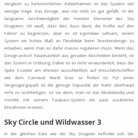
Vergleich zu herkömmlichen Achterbahnen ist das System viel
weniger träge. Das Einzige, was mir nicht so gut gefällt, ist die
langsame Geschwindigkeit der meisten Elemente des Sky
Dragsters. Ich weiß, dass dies dazu dient, die Kräfte auf den
Fahrer zu begrenzen, aber es ist irgendwie seltsam, einem
System ein hohes Maß an Flexibilität beim Streckendesign zu
erlauben, wenn man es dafür massiv regulieren muss. Wenn das
Design jedoch hauptsächlich aus geraden Abschnitten besteht, ist
das System in Ordnung. Daher ist es nicht verwunderlich, dass der
Spike Coaster am ehesten ausschließlich auf Kreuzfahrtschiffen
wie dem Carnaval Mardi Gras zu finden ist. Für einen
Vergnügungspark ist die geringe Kapazität der Bahn überhaupt
nicht zu rechtfertigen, es sei denn, man ist das Mirabilandia und
möchte mit seinem Fastpass-System ein paar zusätzliche
Einnahmen erzielen.
Sky Circle und
Wildwasser 3
In der gleichen Ecke wie der Sky Dragster befindet sich der