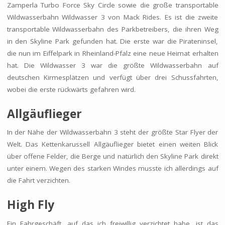
Zamperla Turbo Force Sky Circle sowie die große transportable
Wildwasserbahn Wildwasser 3 von Mack Rides. Es ist die zweite
transportable Wildwasserbahn des Parkbetreibers, die ihren Weg
in den Skyline Park gefunden hat. Die erste war die Pirateninsel,
die nun im Eiffelpark in Rheinland-Pfalz eine neue Heimat erhalten
hat. Die Wildwasser 3 war die größte Wildwasserbahn auf
deutschen Kirmesplätzen und verfügt über drei Schussfahrten,
wobei die erste rückwärts gefahren wird.
Allgäuflieger
In der Nähe der Wildwasserbahn 3 steht der größte Star Flyer der
Welt. Das Kettenkarussell Allgäuflieger bietet einen weiten Blick
über offene Felder, die Berge und natürlich den Skyline Park direkt
unter einem. Wegen des starken Windes musste ich allerdings auf
die Fahrt verzichten.
High Fly
Ein Fahrgeschäft, auf das ich freiwillig verzichtet habe, ist das