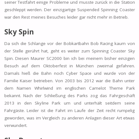
seiner Testfahrt einige Probleme und musste zurück in die Station
geschleppt werden. Der einzigartige Suspended Spinning Coaster
war den Rest meines Besuches leider gar nicht mehr in Betrieb.
Sky Spin
Da sich die Schlange vor der Bobkartbahn Bob Racing kaum von
der Stelle gerührt hat, geht es weiter zum Spinning Coaster Sky
Spin. Diesen Maurer SC2000 bin ich bei meinem bisher einzigen
Besuch auf dem Oktoberfest in München zweimal gefahren.
Damals hieß die Bahn noch Cyber Space und wurde von der
Familie Kaiser betrieben. Von 2003 bis 2012 war die Bahn unter
dem Namen Whirlwind im englischen Camelot Theme Park
bekannt. Nach der Schließung des Parks zog das Fahrgeschäft
2013 in den Skyline Park um und unterhält seitdem seine
Fahrgäste. Leider ist die Fahrt im Laufe der Zeit recht rumpelig
geworden, was im Vergleich zu anderen Anlagen dieser Art etwas
verwundert.