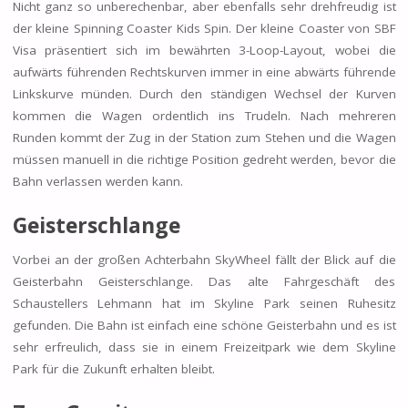
Nicht ganz so unberechenbar, aber ebenfalls sehr drehfreudig ist
der kleine Spinning Coaster Kids Spin. Der kleine Coaster von SBF
Visa präsentiert sich im bewährten 3-Loop-Layout, wobei die
aufwärts führenden Rechtskurven immer in eine abwärts führende
Linkskurve münden. Durch den ständigen Wechsel der Kurven
kommen die Wagen ordentlich ins Trudeln. Nach mehreren
Runden kommt der Zug in der Station zum Stehen und die Wagen
müssen manuell in die richtige Position gedreht werden, bevor die
Bahn verlassen werden kann.
Geisterschlange
Vorbei an der großen Achterbahn SkyWheel fällt der Blick auf die
Geisterbahn Geisterschlange. Das alte Fahrgeschäft des
Schaustellers Lehmann hat im Skyline Park seinen Ruhesitz
gefunden. Die Bahn ist einfach eine schöne Geisterbahn und es ist
sehr erfreulich, dass sie in einem Freizeitpark wie dem Skyline
Park für die Zukunft erhalten bleibt.