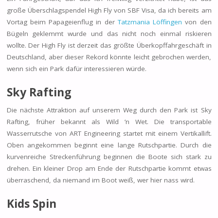
große Überschlagspendel High Fly von SBF Visa, da ich bereits am
Vortag beim Papageienflug in der
Tatzmania Löffingen
von den
Bügeln geklemmt wurde und das nicht noch einmal riskieren
wollte. Der High Fly ist derzeit das größte Überkopffahrgeschäft in
Deutschland, aber dieser Rekord könnte leicht gebrochen werden,
wenn sich ein Park dafür interessieren würde.
Sky Rafting
Die nächste Attraktion auf unserem Weg durch den Park ist Sky
Rafting, früher bekannt als Wild ’n Wet. Die transportable
Wasserrutsche von ART Engineering startet mit einem Vertikallift.
Oben angekommen beginnt eine lange Rutschpartie. Durch die
kurvenreiche Streckenführung beginnen die Boote sich stark zu
drehen. Ein kleiner Drop am Ende der Rutschpartie kommt etwas
überraschend, da niemand im Boot weiß, wer hier nass wird.
Kids Spin