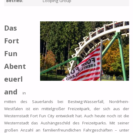
Betrieb:
Looping Group
Das
Fort
Fun
Abent
euerl
and
in
mitten des Sauerlands bei Bestwig-Wasserfall, Nordrhein-
Westfalen ist ein mittelgroßer Freizeitpark, der sich aus der
Westernstadt Fort Fun City entwickelt hat. Auch heute noch ist die
Westernstadt das Aushängeschild des Freizeitparks. Mit seiner
großen Anzahl an familienfreundlichen Fahrgeschäften – unter