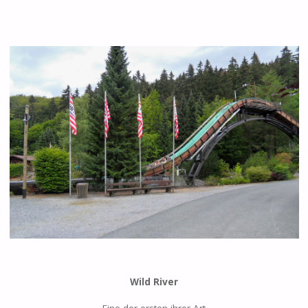
Wild River
Eine der ersten ihrer Art