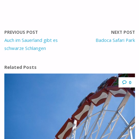
PREVIOUS POST
NEXT POST
Auch im Sauerland gibt es
Badoca Safari Park
schwarze Schlangen
Related Posts
0