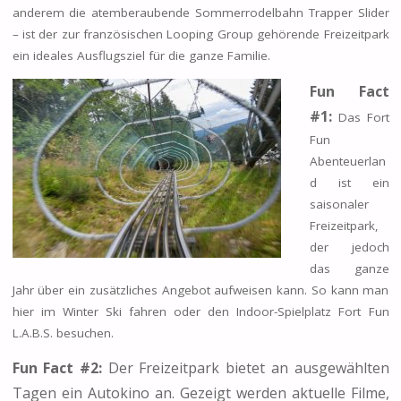
anderem die atemberaubende Sommerrodelbahn Trapper Slider
– ist der zur französischen Looping Group gehörende Freizeitpark
ein ideales Ausflugsziel für die ganze Familie.
Fun Fact
#1:
Das Fort
Fun
Abenteuerlan
d ist ein
saisonaler
Freizeitpark,
der jedoch
das ganze
Jahr über ein zusätzliches Angebot aufweisen kann. So kann man
hier im Winter Ski fahren oder den Indoor-Spielplatz Fort Fun
L.A.B.S. besuchen.
Fun Fact #2:
Der Freizeitpark bietet an ausgewählten
Tagen ein Autokino an. Gezeigt werden aktuelle Filme,