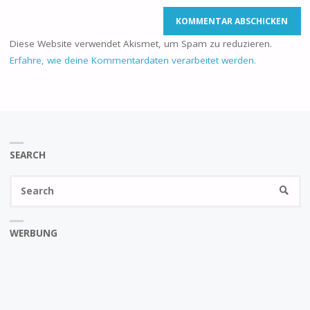
Diese Website verwendet Akismet, um Spam zu reduzieren.
Erfahre, wie deine Kommentardaten verarbeitet werden.
SEARCH
Se
SEARC
fo
WERBUNG