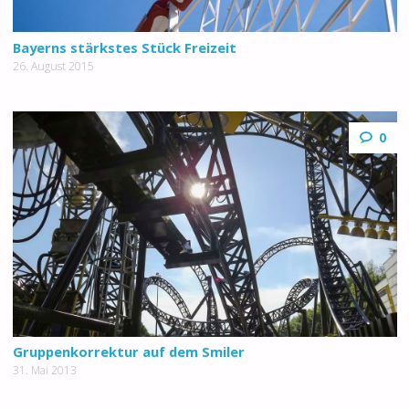
Bayerns stärkstes Stück Freizeit
26. August 2015
0
Gruppenkorrektur auf dem Smiler
31. Mai 2013