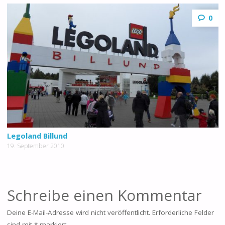
0
Legoland Billund
19. September 2010
Schreibe einen Kommentar
Deine E-Mail-Adresse wird nicht veröffentlicht.
Erforderliche Felder
sind mit
*
markiert