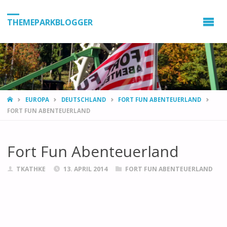
THEMEPARKBLOGGER
HOME
EUROPA
DEUTSCHLAND
FORT FUN ABENTEUERLAND
FORT FUN ABENTEUERLAND
Fort Fun Abenteuerland
TKATHKE
13. APRIL 2014
FORT FUN ABENTEUERLAND