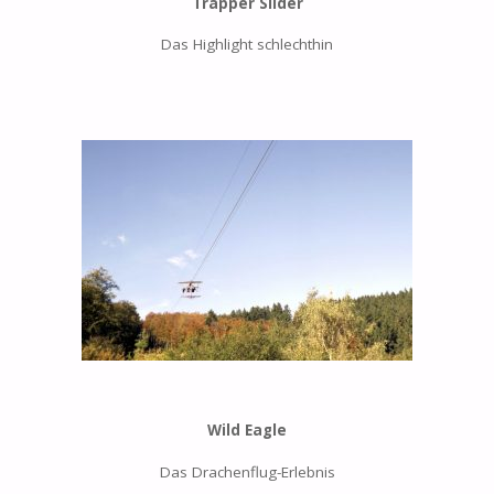
Trapper Slider
Das Highlight schlechthin
Wild Eagle
Das Drachenflug-Erlebnis