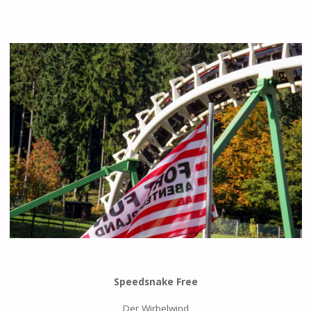
Speedsnake Free
Der Wirbelwind