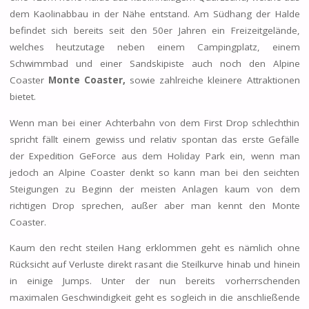
dem Kaolinabbau in der Nähe entstand. Am Südhang der Halde
befindet sich bereits seit den 50er Jahren ein Freizeitgelände,
welches heutzutage neben einem Campingplatz, einem
Schwimmbad und einer Sandskipiste auch noch den Alpine
Coaster
Monte Coaster,
sowie zahlreiche kleinere Attraktionen
bietet.
Wenn man bei einer Achterbahn von dem First Drop schlechthin
spricht fällt einem gewiss und relativ spontan das erste Gefälle
der Expedition GeForce aus dem Holiday Park ein, wenn man
jedoch an Alpine Coaster denkt so kann man bei den seichten
Steigungen zu Beginn der meisten Anlagen kaum von dem
richtigen Drop sprechen, außer aber man kennt den Monte
Coaster.
Kaum den recht steilen Hang erklommen geht es nämlich ohne
Rücksicht auf Verluste direkt rasant die Steilkurve hinab und hinein
in einige Jumps. Unter der nun bereits vorherrschenden
maximalen Geschwindigkeit geht es sogleich in die anschließende