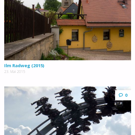
Ilm Radweg (2015)
23. Mai 2015
0