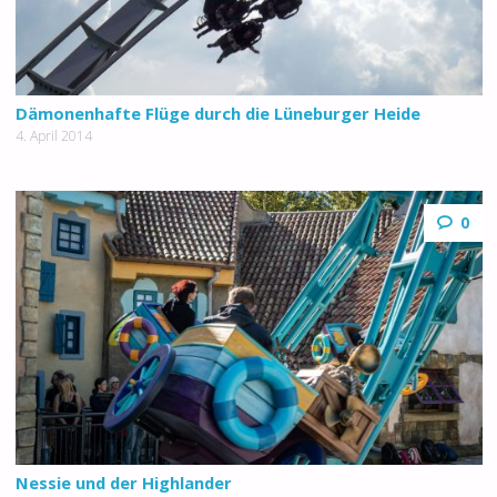
Dämonenhafte Flüge durch die Lüneburger Heide
4. April 2014
0
Nessie und der Highlander