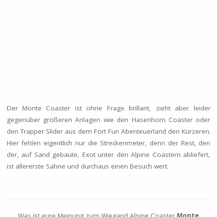
Der Monte Coaster ist ohne Frage brillant, zieht aber leider
gegenüber größeren Anlagen wie den Hasenhorn Coaster oder
den Trapper Slider aus dem Fort Fun Abenteuerland den Kürzeren.
Hier fehlen eigentlich nur die Streckenmeter, denn der Rest, den
der, auf Sand gebaute, Exot unter den Alpine Coastern abliefert,
ist allererste Sahne und durchaus einen Besuch wert.
Was ist eure Meinung zum Wiegand Alpine Coaster
Monte