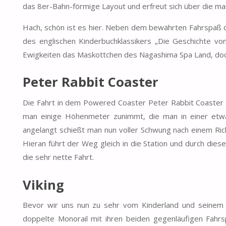
das 8er-Bahn-förmige Layout und erfreut sich über die m
Hach, schön ist es hier. Neben dem bewährten Fahrspaß 
des englischen Kinderbuchklassikers „Die Geschichte vo
Ewigkeiten das Maskottchen des Nagashima Spa Land, doc
Peter Rabbit Coaster
Die Fahrt in dem Powered Coaster Peter Rabbit Coaster d
man einige Höhenmeter zunimmt, die man in einer etwa
angelangt schießt man nun voller Schwung nach einem Ric
Hieran führt der Weg gleich in die Station und durch die
die sehr nette Fahrt.
Viking
Bevor wir uns nun zu sehr vom Kinderland und seinem P
doppelte Monorail mit ihren beiden gegenläufigen Fahrs