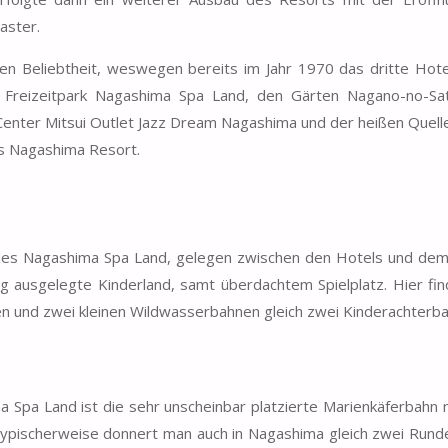
aster.
en Beliebtheit, weswegen bereits im Jahr 1970 das dritte Hotel
m Freizeitpark Nagashima Spa Land, den Gärten Nagano-no-S
nter Mitsui Outlet Jazz Dream Nagashima und der heißen Quell
as Nagashima Resort.
des Nagashima Spa Land, gelegen zwischen den Hotels und dem
ig ausgelegte Kinderland, samt überdachtem Spielplatz. Hier fi
n und zwei kleinen Wildwasserbahnen gleich zwei Kinderachterb
Spa Land ist die sehr unscheinbar platzierte Marienkäferbahn m
Typischerweise donnert man auch in Nagashima gleich zwei Rund