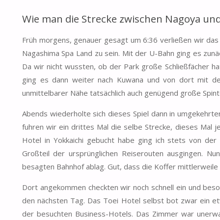
Wie man die Strecke zwischen Nagoya un
Früh morgens, genauer gesagt um 6:36 verließen wir das
Nagashima Spa Land zu sein. Mit der U-Bahn ging es zunä
Da wir nicht wussten, ob der Park große Schließfächer ha
ging es dann weiter nach Kuwana und von dort mit dem
unmittelbarer Nähe tatsächlich auch genügend große Spint
Abends wiederholte sich dieses Spiel dann in umgekehrt
fuhren wir ein drittes Mal die selbe Strecke, dieses Mal je
Hotel in Yokkaichi gebucht habe ging ich stets von der
Großteil der ursprünglichen Reiserouten ausgingen. 
besagten Bahnhof ablag. Gut, dass die Koffer mittlerweile
Dort angekommen checkten wir noch schnell ein und beso
den nächsten Tag. Das Toei Hotel selbst bot zwar ein et
der besuchten Business-Hotels. Das Zimmer war unerwar