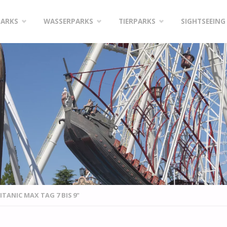
PARKS
WASSERPARKS
TIERPARKS
SIGHTSEEING
TANIC MAX TAG 7 BIS 9"