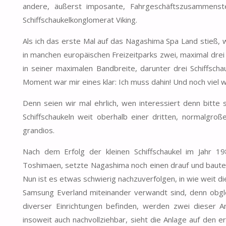
andere, äußerst imposante, Fahrgeschäftszusammenste
Schiffschaukelkonglomerat Viking.
Als ich das erste Mal auf das Nagashima Spa Land stieß, 
in manchen europäischen Freizeitparks zwei, maximal drei 
in seiner maximalen Bandbreite, darunter drei Schiffscha
Moment war mir eines klar: Ich muss dahin! Und noch viel wi
Denn seien wir mal ehrlich, wen interessiert denn bitte 
Schiffschaukeln weit oberhalb einer dritten, normalgroße
grandios.
Nach dem Erfolg der kleinen Schiffschaukel im Jahr 
Toshimaen, setzte Nagashima noch einen drauf und baute 1
Nun ist es etwas schwierig nachzuverfolgen, in wie weit
Samsung Everland miteinander verwandt sind, denn obgleic
diverser Einrichtungen befinden, werden zwei dieser 
insoweit auch nachvollziehbar, sieht die Anlage auf den e