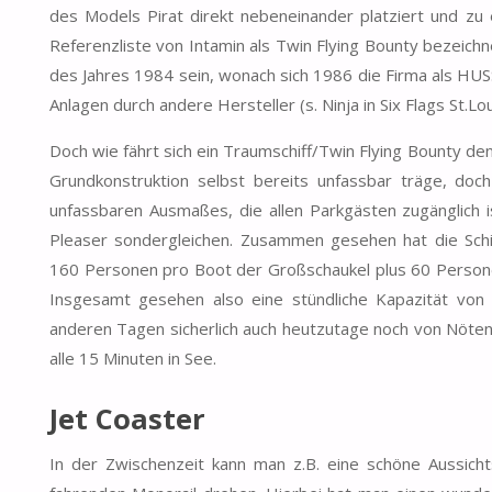
des Models Pirat direkt nebeneinander platziert und zu
Referenzliste von Intamin als Twin Flying Bounty bezeich
des Jahres 1984 sein, wonach sich 1986 die Firma als HUS
Anlagen durch andere Hersteller (s. Ninja in Six Flags St.Lou
Doch wie fährt sich ein Traumschiff/Twin Flying Bounty de
Grundkonstruktion selbst bereits unfassbar träge, doc
unfassbaren Ausmaßes, die allen Parkgästen zugänglich 
Pleaser sondergleichen. Zusammen gesehen hat die Sch
160 Personen pro Boot der Großschaukel plus 60 Personen
Insgesamt gesehen also eine stündliche Kapazität vo
anderen Tagen sicherlich auch heutzutage noch von Nöten 
alle 15 Minuten in See.
Jet Coaster
In der Zwischenzeit kann man z.B. eine schöne Aussich