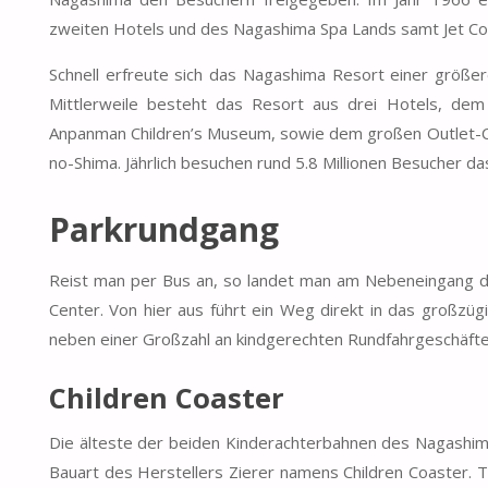
zweiten Hotels und des Nagashima Spa Lands samt Jet Co
Schnell erfreute sich das Nagashima Resort einer größer
Mittlerweile besteht das Resort aus drei Hotels, de
Anpanman Children’s Museum, sowie dem großen Outlet-Ce
no-Shima. Jährlich besuchen rund 5.8 Millionen Besucher d
Parkrundgang
Reist man per Bus an, so landet man am Nebeneingang 
Center. Von hier aus führt ein Weg direkt in das großzüg
neben einer Großzahl an kindgerechten Rundfahrgeschäfte
Children Coaster
Die älteste der beiden Kinderachterbahnen des Nagashima 
Bauart des Herstellers Zierer namens Children Coaster. 