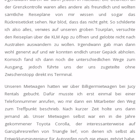
der Grenzkontrolle waren alles andere als freundlich und wollten
sämtliche Reisepläne von mir wissen und sogar das
Rückreiseticket sehen. Nur blöd, dass das nicht geht. So schilderte
ich also alles, verwies auf unseren groben Tourplan, versuchte
den Reiseplan über die KLM App zu öffnen und gelobte nicht nach
Australien auswandern zu wollen. Irgendwann gab man dann
wohl genervt auf und wir konnten endlich unser Gepäck abholen.
Komisch fand ich dann noch die unterschiedlichen Wege zum
Ausgang, jedoch führte uns der uns zugeteilte ohne
Zwischenstopp direkt ins Terminal.
Unseren Mietwagen hatten wir über Billigermietwagen bei Jucy
Rentals gebucht. Dafür musste ich erst einmal bei einer
Telefonnummer anrufen, wo mir dann ein Mitarbeiter den Weg
zum Treffpunkt beschrieb. Nach kurzer Zeit holte uns dann
jemand ab. Unser Mietwagen selbst war ein in die Jahre
gekommener Toyota Corolla, der interessanterweise auf
Ganzjahresreifen von Triangle lief, von denen ich selbst als
Entwicklungsingenieur für Autoreifen noch nie etwas gehört habe.