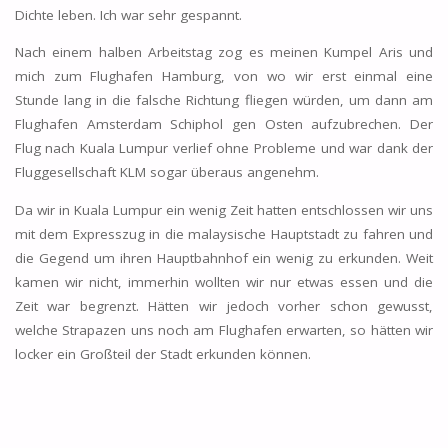
Dichte leben. Ich war sehr gespannt.
Nach einem halben Arbeitstag zog es meinen Kumpel Aris und
mich zum Flughafen Hamburg, von wo wir erst einmal eine
Stunde lang in die falsche Richtung fliegen würden, um dann am
Flughafen Amsterdam Schiphol gen Osten aufzubrechen. Der
Flug nach Kuala Lumpur verlief ohne Probleme und war dank der
Fluggesellschaft KLM sogar überaus angenehm.
Da wir in Kuala Lumpur ein wenig Zeit hatten entschlossen wir uns
mit dem Expresszug in die malaysische Hauptstadt zu fahren und
die Gegend um ihren Hauptbahnhof ein wenig zu erkunden. Weit
kamen wir nicht, immerhin wollten wir nur etwas essen und die
Zeit war begrenzt. Hätten wir jedoch vorher schon gewusst,
welche Strapazen uns noch am Flughafen erwarten, so hätten wir
locker ein Großteil der Stadt erkunden können.