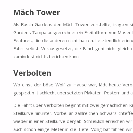
Mäch Tower
Als Busch Gardens den Mäch Tower vorstellte, fragten si
Gardens Tampa ausgerechnet ein Freifallturm von Moser 
Features, die die anderen nicht hatten. Letztendlich eri
Fahrt selbst. Vorausgesetzt, die Fahrt geht nicht gleic
zumindest nichts berichten kann.
Verbolten
Wo einst der böse Wolf zu Hause war, lädt heute Verbo
gespickt mit schlecht übersetzten Plakaten, Postern und a
Die Fahrt über Verbolten beginnt mit zwei gemächlichen Kur
Steilkurve hinunter. Vorbei an zahlreichen Schwarzlichtef
wieder in einer Steilkurve bergab. Schließlich erreichen 
auch schon einige Meter in die Tiefe. Völlig baf fahren wi