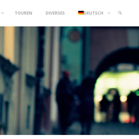
TOUREN
DIVERSES
DEUTSCH
SEARCH