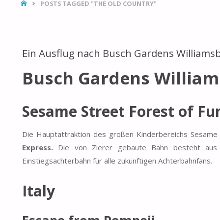
HOME
POSTS TAGGED "THE OLD COUNTRY"
Ein Ausflug nach Busch Gardens Williams
Busch Gardens Willia
Sesame Street Forest of Fu
Die Hauptattraktion des großen Kinderbereichs Sesame S
Express.
Die von Zierer gebaute Bahn besteht aus z
Einstiegsachterbahn für alle zukünftigen Achterbahnfans.
Italy
Escape from Pompeii