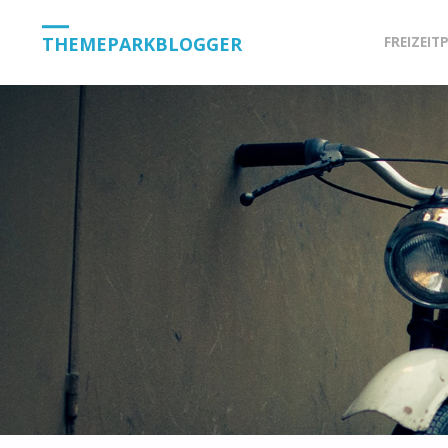
Skip
THEMEPARKBLOGGER
FREIZEIT
to
content