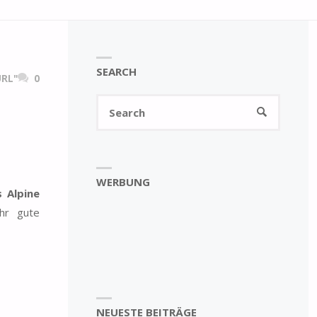
SEARCH
RL"
0
Search
SEARCH
for:
WERBUNG
s Alpine
hr gute
NEUESTE BEITRÄGE