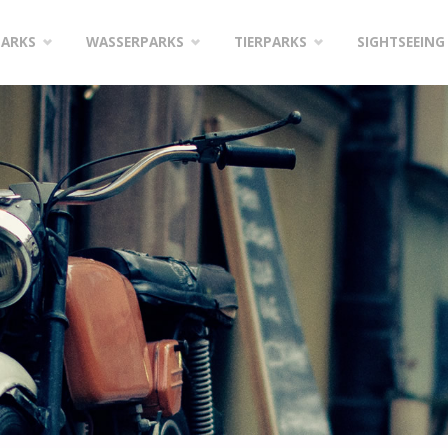
PARKS
WASSERPARKS
TIERPARKS
SIGHTSEEING