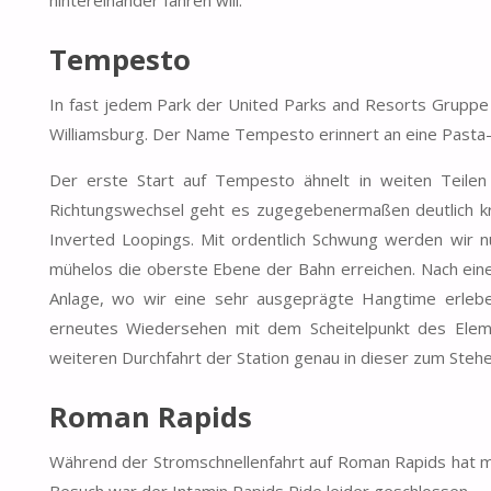
Tempesto
In fast jedem Park der United Parks and Resorts Gruppe g
Williamsburg. Der Name Tempesto erinnert an eine Pasta-Va
Der erste Start auf Tempesto ähnelt in weiten Teilen
Richtungswechsel geht es zugegebenermaßen deutlich krä
Inverted Loopings. Mit ordentlich Schwung werden wir nu
mühelos die oberste Ebene der Bahn erreichen. Nach einer
Anlage, wo wir eine sehr ausgeprägte Hangtime erlebe
erneutes Wiedersehen mit dem Scheitelpunkt des Eleme
weiteren Durchfahrt der Station genau in dieser zum Ste
Roman Rapids
Während der Stromschnellenfahrt auf Roman Rapids hat ma