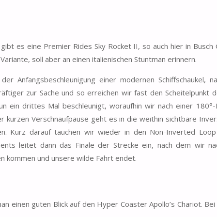
ibt es eine Premier Rides Sky Rocket II, so auch hier in Busch
riante, soll aber an einen italienischen Stuntman erinnern.
 der Anfangsbeschleunigung einer modernen Schiffschaukel, 
ftiger zur Sache und so erreichen wir fast den Scheitelpunkt 
n ein drittes Mal beschleunigt, woraufhin wir nach einer 180°
 kurzen Verschnaufpause geht es in die weithin sichtbare Inver
n. Kurz darauf tauchen wir wieder in den Non-Inverted Loop 
nts leitet dann das Finale der Strecke ein, nach dem wir na
hen kommen und unsere wilde Fahrt endet.
n einen guten Blick auf den Hyper Coaster Apollo’s Chariot. Be