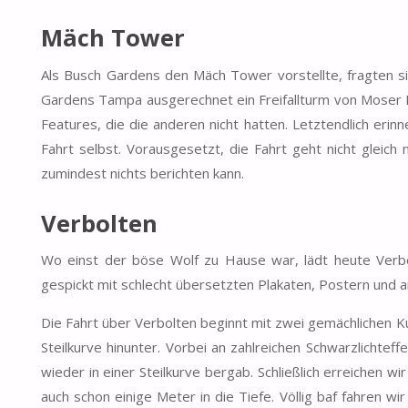
Mäch Tower
Als Busch Gardens den Mäch Tower vorstellte, fragten si
Gardens Tampa ausgerechnet ein Freifallturm von Moser 
Features, die die anderen nicht hatten. Letztendlich eri
Fahrt selbst. Vorausgesetzt, die Fahrt geht nicht gleic
zumindest nichts berichten kann.
Verbolten
Wo einst der böse Wolf zu Hause war, lädt heute Verbo
gespickt mit schlecht übersetzten Plakaten, Postern und a
Die Fahrt über Verbolten beginnt mit zwei gemächlichen Kur
Steilkurve hinunter. Vorbei an zahlreichen Schwarzlichtef
wieder in einer Steilkurve bergab. Schließlich erreichen 
auch schon einige Meter in die Tiefe. Völlig baf fahren wi