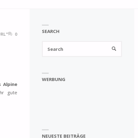
SEARCH
RL"
0
Search
SEARCH
for:
WERBUNG
s Alpine
hr gute
NEUESTE BEITRÄGE