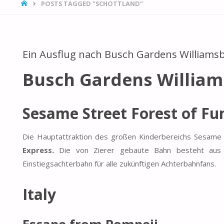
HOME
POSTS TAGGED "SCHOTTLAND"
Ein Ausflug nach Busch Gardens Williams
Busch Gardens Willia
Sesame Street Forest of Fu
Die Hauptattraktion des großen Kinderbereichs Sesame S
Express.
Die von Zierer gebaute Bahn besteht aus z
Einstiegsachterbahn für alle zukünftigen Achterbahnfans.
Italy
Escape from Pompeii