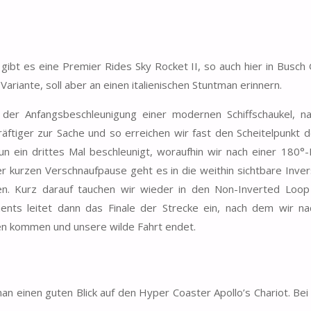
ibt es eine Premier Rides Sky Rocket II, so auch hier in Busch
riante, soll aber an einen italienischen Stuntman erinnern.
 der Anfangsbeschleunigung einer modernen Schiffschaukel, 
ftiger zur Sache und so erreichen wir fast den Scheitelpunkt 
n ein drittes Mal beschleunigt, woraufhin wir nach einer 180°
 kurzen Verschnaufpause geht es in die weithin sichtbare Inver
n. Kurz darauf tauchen wir wieder in den Non-Inverted Loop 
nts leitet dann das Finale der Strecke ein, nach dem wir na
hen kommen und unsere wilde Fahrt endet.
n einen guten Blick auf den Hyper Coaster Apollo’s Chariot. Be