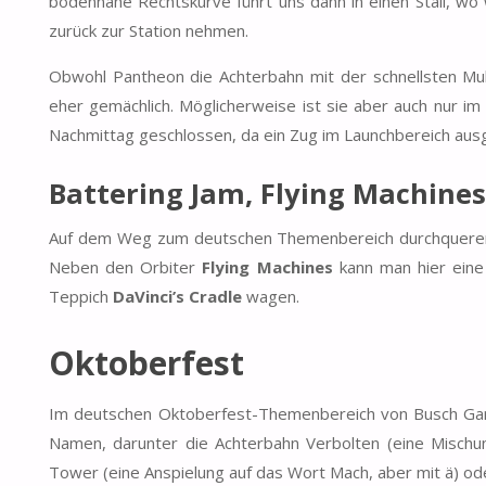
bodennahe Rechtskurve führt uns dann in einen Stall, wo 
zurück zur Station nehmen.
Obwohl Pantheon die Achterbahn mit der schnellsten Mult
eher gemächlich. Möglicherweise ist sie aber auch nur 
Nachmittag geschlossen, da ein Zug im Launchbereich aus
Battering Jam, Flying Machines
Auf dem Weg zum deutschen Themenbereich durchqueren w
Neben den Orbiter
Flying Machines
kann man hier eine
Teppich
DaVinci’s Cradle
wagen.
Oktoberfest
Im deutschen Oktoberfest-Themenbereich von Busch Garde
Namen, darunter die Achterbahn Verbolten (eine Mischu
Tower (eine Anspielung auf das Wort Mach, aber mit ä) o