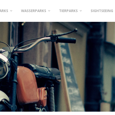
PARKS
WASSERPARKS
TIERPARKS
SIGHTSEEING