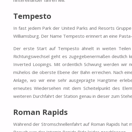
Tempesto
In fast jedem Park der United Parks and Resorts Gruppe g
Williamsburg. Der Name Tempesto erinnert an eine Pasta-Va
Der erste Start auf Tempesto ähnelt in weiten Teilen
Richtungswechsel geht es zugegebenermaßen deutlich krä
Inverted Loopings. Mit ordentlich Schwung werden wir nu
mühelos die oberste Ebene der Bahn erreichen. Nach einer
Anlage, wo wir eine sehr ausgeprägte Hangtime erlebe
erneutes Wiedersehen mit dem Scheitelpunkt des Eleme
weiteren Durchfahrt der Station genau in dieser zum Ste
Roman Rapids
Während der Stromschnellenfahrt auf Roman Rapids hat ma