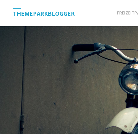
Skip
THEMEPARKBLOGGER
FREIZEIT
to
content