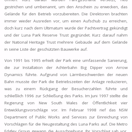
gestrichen und umbenannt, um den Anschein zu erwecken, das
Gelände für den Betrieb vorzubereiten. Die Direktoren brachten
immer wieder Ausreden vor, um einen Aufschub zu erreichen,
doch kurz nach dem Ultimatum wurde der Pachtvertrag gekündigt
und der Luna Park Reserve Trust gegründet. Kurz darauf nahm
der National Heritage Trust mehrere Gebäude auf dem Gelände
in seine Liste der geschützten Bauwerke auf.
Von 1991 bis 1995 erhielt der Park eine umfassende Sanierung,
die zur Installation der Achterbahn Big Dipper von Arrow
Dynamics führte. Aufgrund von Lärmbeschwerden der neuen
Bahn musste der Park die Betriebszeiten der Anlage reduzieren,
was zu einem Rückgang der Besucherzahlen führte und
schließlich 1996 zur Schließung des Parks. Im Juni 1997 stellte die
Regierung von New South Wales der Öffentlichkeit vier
Entwicklungsvorschläge vor. Im Februar 1998 rief das NSW
Department of Public Works and Services zur Einreichung von
Vorschlägen für die Neugestaltung des Luna Parks auf. Die Metro
Edgley Group gewann die Ausschreibung. Ihr Vorschlag sah vor,