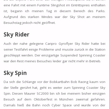
eine Fahrt mit einem Funtime Slingshot im Eintrittspreis enthalten
ist, begann ich meinen Tag in diesem Bereich des Parks.
Aufgrund des starken Windes war der Sky Shot an meinem
Besuchstag jedoch nicht geöffnet.
Sky Rider
Auch der nahe gelegene Caripro Gyroflyer Sky Rider hatte bei
seiner Testfahrt einige Probleme und musste zurück in die Station
geschleppt werden. Der einzigartige Suspended Spinning Coaster
war den Rest meines Besuches leider gar nicht mehr in Betrieb.
Sky Spin
Da sich die Schlange vor der Bobkartbahn Bob Racing kaum von
der Stelle gerührt hat, geht es weiter zum Spinning Coaster Sky
Spin. Diesen Maurer SC2000 bin ich bei meinem bisher einzigen
Besuch auf dem Oktoberfest in München zweimal gefahren.
Damals hieß die Bahn noch Cyber Space und wurde von der