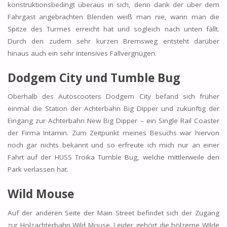
konstruktionsbedingt überaus in sich, denn dank der über dem
Fahrgast angebrachten Blenden weiß man nie, wann man die
Spitze des Turmes erreicht hat und sogleich nach unten fällt.
Durch den zudem sehr kurzen Bremsweg entsteht darüber
hinaus auch ein sehr intensives Fallvergnügen.
Dodgem City und Tumble Bug
Oberhalb des Autoscooters Dodgem City befand sich früher
einmal die Station der Achterbahn Big Dipper und zukünftig der
Eingang zur Achterbahn New Big Dipper – ein Single Rail Coaster
der Firma Intamin. Zum Zeitpunkt meines Besuchs war hiervon
noch gar nichts bekannt und so erfreute ich mich nur an einer
Fahrt auf der HUSS Troika Tumble Bug, welche mittlerweile den
Park verlassen hat.
Wild Mouse
Auf der anderen Seite der Main Street befindet sich der Zugang
zur Holzachterbahn Wild Mouse. Leider gehört die hölzerne Wilde