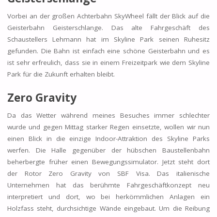
Vorbei an der großen Achterbahn SkyWheel fällt der Blick auf die
Geisterbahn Geisterschlange. Das alte Fahrgeschäft des
Schaustellers Lehmann hat im Skyline Park seinen Ruhesitz
gefunden. Die Bahn ist einfach eine schöne Geisterbahn und es
ist sehr erfreulich, dass sie in einem Freizeitpark wie dem Skyline
Park für die Zukunft erhalten bleibt.
Zero Gravity
Da das Wetter während meines Besuches immer schlechter
wurde und gegen Mittag starker Regen einsetzte, wollen wir nun
einen Blick in die einzige Indoor-Attraktion des Skyline Parks
werfen. Die Halle gegenüber der hübschen Baustellenbahn
beherbergte früher einen Bewegungssimulator. Jetzt steht dort
der Rotor Zero Gravity von SBF Visa. Das italienische
Unternehmen hat das berühmte Fahrgeschäftkonzept neu
interpretiert und dort, wo bei herkömmlichen Anlagen ein
Holzfass steht, durchsichtige Wände eingebaut. Um die Reibung