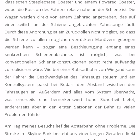
klassischen Steeplechase Coaster und einem Powered Coaster,
wobei die Position des Fahrers relativ nahe an der Schiene ist. Die
Wagen werden direkt von einem Zahnrad angetrieben, das auf
einer seitlich an der Schiene angebrachten Zahnstange läuft.
Durch diese Anordnung ist ein Zurückrollen nicht möglich, so dass
die Schiene zu allen möglichen verrückten Manövern gebogen
werden kann – sogar eine Beschleunigung entlang eines
senkrechten Schienenabschnitts ist möglich, was bei
konventionellen Schienenkonstruktionen sonst recht aufwendig
zu realisieren wäre. Wie bei einer Bobkartbahn von Wiegand kann
der Fahrer die Geschwindigkeit des Fahrzeugs steuern und ein
Kontrollsystem passt bei Bedarf den Abstand zwischen den
Fahrzeugen an. Außerdem wird alles vom System überwacht,
was einerseits eine bemerkenswert hohe Sicherheit bietet,
andererseits aber in den ersten Saisonen der Bahn zu vielen
Problemen führte.
Am Tag meines Besuchs lief die Achterbahn ohne Probleme. Die
Strecke im Skyline Park besteht aus einer langen Geraden direkt