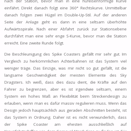
nach der Station, bevor man in eine hufeisenförmige Kurve
einfährt. Direkt danach folgt eine 360° Rechtskurve. Unmittelbar
danach folgen zwei Hügel im Double-Up-Stil. Auf der anderen
Seite der Anlage geht es dann in eine seltsam überhöhte
Aufwärtsspirale. Nach einer Abfahrt zurück zur Stationsebene
durchfährt man eine sehr enge S-Kurve, bevor man die Station
erreicht. Eine zweite Runde folgt.
Die Beschleunigung des Spike Coasters gefällt mir sehr gut. Im
Vergleich zu herkömmlichen Achterbahnen ist das System viel
weniger träge. Das Einzige, was mir nicht so gut gefällt, ist die
langsame Geschwindigkeit der meisten Elemente des Sky
Dragsters. Ich weiß, dass dies dazu dient, die Kräfte auf den
Fahrer zu begrenzen, aber es ist irgendwie seltsam, einem
System ein hohes Maß an Flexibilität beim Streckendesign zu
erlauben, wenn man es dafür massiv regulieren muss. Wenn das
Design jedoch hauptsächlich aus geraden Abschnitten besteht, ist
das System in Ordnung. Daher ist es nicht verwunderlich, dass
der Spike Coaster am ehesten ausschließlich auf