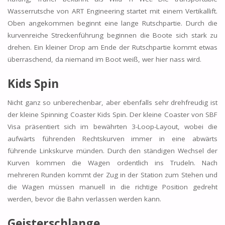
Wasserrutsche von ART Engineering startet mit einem Vertikallift.
Oben angekommen beginnt eine lange Rutschpartie. Durch die
kurvenreiche Streckenführung beginnen die Boote sich stark zu
drehen. Ein kleiner Drop am Ende der Rutschpartie kommt etwas
überraschend, da niemand im Boot weiß, wer hier nass wird.
Kids Spin
Nicht ganz so unberechenbar, aber ebenfalls sehr drehfreudig ist
der kleine Spinning Coaster Kids Spin. Der kleine Coaster von SBF
Visa präsentiert sich im bewährten 3-Loop-Layout, wobei die
aufwärts führenden Rechtskurven immer in eine abwärts
führende Linkskurve münden. Durch den ständigen Wechsel der
Kurven kommen die Wagen ordentlich ins Trudeln. Nach
mehreren Runden kommt der Zug in der Station zum Stehen und
die Wagen müssen manuell in die richtige Position gedreht
werden, bevor die Bahn verlassen werden kann.
Geisterschlange