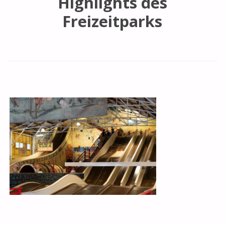
Highlights des
Freizeitparks