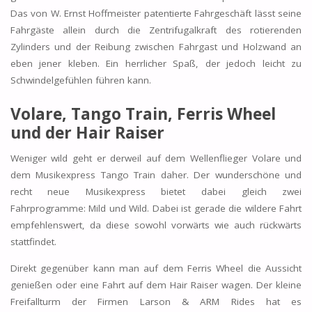
Das von W. Ernst Hoffmeister patentierte Fahrgeschäft lässt seine
Fahrgäste allein durch die Zentrifugalkraft des rotierenden
Zylinders und der Reibung zwischen Fahrgast und Holzwand an
eben jener kleben. Ein herrlicher Spaß, der jedoch leicht zu
Schwindelgefühlen führen kann.
Volare, Tango Train, Ferris Wheel
und der Hair Raiser
Weniger wild geht er derweil auf dem Wellenflieger Volare und
dem Musikexpress Tango Train daher. Der wunderschöne und
recht neue Musikexpress bietet dabei gleich zwei
Fahrprogramme: Mild und Wild. Dabei ist gerade die wildere Fahrt
empfehlenswert, da diese sowohl vorwärts wie auch rückwärts
stattfindet.
Direkt gegenüber kann man auf dem Ferris Wheel die Aussicht
genießen oder eine Fahrt auf dem Hair Raiser wagen. Der kleine
Freifallturm der Firmen Larson & ARM Rides hat es