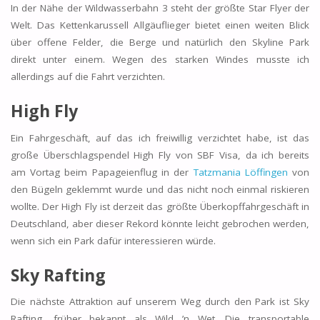
In der Nähe der Wildwasserbahn 3 steht der größte Star Flyer der
Welt. Das Kettenkarussell Allgäuflieger bietet einen weiten Blick
über offene Felder, die Berge und natürlich den Skyline Park
direkt unter einem. Wegen des starken Windes musste ich
allerdings auf die Fahrt verzichten.
High Fly
Ein Fahrgeschäft, auf das ich freiwillig verzichtet habe, ist das
große Überschlagspendel High Fly von SBF Visa, da ich bereits
am Vortag beim Papageienflug in der
Tatzmania Löffingen
von
den Bügeln geklemmt wurde und das nicht noch einmal riskieren
wollte. Der High Fly ist derzeit das größte Überkopffahrgeschäft in
Deutschland, aber dieser Rekord könnte leicht gebrochen werden,
wenn sich ein Park dafür interessieren würde.
Sky Rafting
Die nächste Attraktion auf unserem Weg durch den Park ist Sky
Rafting, früher bekannt als Wild ’n Wet. Die transportable