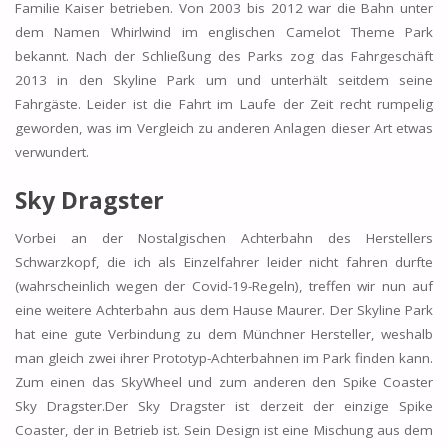
Familie Kaiser betrieben. Von 2003 bis 2012 war die Bahn unter
dem Namen Whirlwind im englischen Camelot Theme Park
bekannt. Nach der Schließung des Parks zog das Fahrgeschäft
2013 in den Skyline Park um und unterhält seitdem seine
Fahrgäste. Leider ist die Fahrt im Laufe der Zeit recht rumpelig
geworden, was im Vergleich zu anderen Anlagen dieser Art etwas
verwundert.
Sky Dragster
Vorbei an der Nostalgischen Achterbahn des Herstellers
Schwarzkopf, die ich als Einzelfahrer leider nicht fahren durfte
(wahrscheinlich wegen der Covid-19-Regeln), treffen wir nun auf
eine weitere Achterbahn aus dem Hause Maurer. Der Skyline Park
hat eine gute Verbindung zu dem Münchner Hersteller, weshalb
man gleich zwei ihrer Prototyp-Achterbahnen im Park finden kann.
Zum einen das SkyWheel und zum anderen den Spike Coaster
Sky Dragster.Der Sky Dragster ist derzeit der einzige Spike
Coaster, der in Betrieb ist. Sein Design ist eine Mischung aus dem