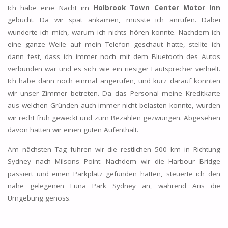
Ich habe eine Nacht im
Holbrook Town Center Motor Inn
gebucht. Da wir spät ankamen, musste ich anrufen. Dabei
wunderte ich mich, warum ich nichts hören konnte. Nachdem ich
eine ganze Weile auf mein Telefon geschaut hatte, stellte ich
dann fest, dass ich immer noch mit dem Bluetooth des Autos
verbunden war und es sich wie ein riesiger Lautsprecher verhielt.
Ich habe dann noch einmal angerufen, und kurz darauf konnten
wir unser Zimmer betreten. Da das Personal meine Kreditkarte
aus welchen Gründen auch immer nicht belasten konnte, wurden
wir recht früh geweckt und zum Bezahlen gezwungen. Abgesehen
davon hatten wir einen guten Aufenthalt.
Am nächsten Tag fuhren wir die restlichen 500 km in Richtung
Sydney nach Milsons Point. Nachdem wir die Harbour Bridge
passiert und einen Parkplatz gefunden hatten, steuerte ich den
nahe gelegenen Luna Park Sydney an, während Aris die
Umgebung genoss.