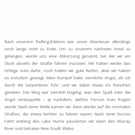
Nach unserem Rafting-Erlebnis war unser Abenteuer allerdings
noch lange nicht zu Ende. Um zu unserem nächsten Hotel zu
gelangen, wurde uns eine Abkürzung genannt, bei der wir ein
Stück abseits der Straße fahren mussten. Wir hatten weder das
richtige Auto dafür, noch hatten wir gute Reifen, aber wir haben
es trotzdem gewagt. Mein Kumpel hatte ziemliche Angst, als ich
durch die Serpentinen fuhr, und wir dabei etwas ins Rutschen
gerieten. Der Weg war ziemlich hügelig, was den Spaß oder die
Angst verdoppelte – je nachdem, welche Person man fragen
würde. Nach einer Weile kamen wir dann wieder auf die normalen
Straßen, die etwas leichter zu fahren waren. Nach einer kurzen
Fahrt entlang des Lake Hume passierten wir dann den Murray
River und betraten New South Wales.