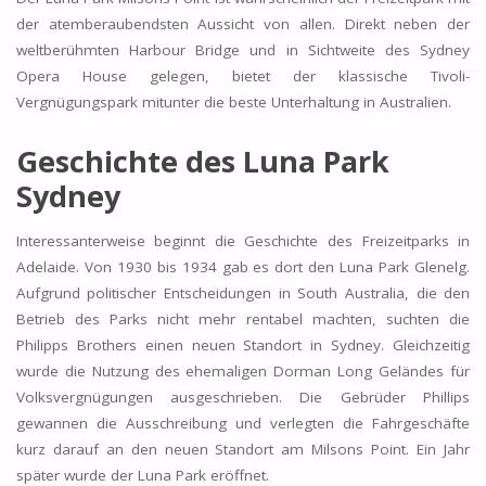
der atemberaubendsten Aussicht von allen. Direkt neben der
weltberühmten Harbour Bridge und in Sichtweite des Sydney
Opera House gelegen, bietet der klassische Tivoli-
Vergnügungspark mitunter die beste Unterhaltung in Australien.
Geschichte des Luna Park
Sydney
Interessanterweise beginnt die Geschichte des Freizeitparks in
Adelaide. Von 1930 bis 1934 gab es dort den Luna Park Glenelg.
Aufgrund politischer Entscheidungen in South Australia, die den
Betrieb des Parks nicht mehr rentabel machten, suchten die
Philipps Brothers einen neuen Standort in Sydney. Gleichzeitig
wurde die Nutzung des ehemaligen Dorman Long Geländes für
Volksvergnügungen ausgeschrieben. Die Gebrüder Phillips
gewannen die Ausschreibung und verlegten die Fahrgeschäfte
kurz darauf an den neuen Standort am Milsons Point. Ein Jahr
später wurde der Luna Park eröffnet.