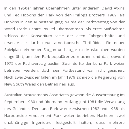
In den 1950er Jahren übernahmen unter anderem David Atkins
und Ted Hopkins den Park von den Philipps Brothers. 1969, als
Hopkins in den Ruhestand ging, wurde der Pachtvertrag von der
World Trade Centre Pty Ltd. übernommen. Als erste Maßnahme
schloss das Konsortium viele der alten Fahrgeschäfte und
ersetzte sie durch neue amerikanische Thrill-Rides. Ein neuer
Spielplan, ein neuer Slogan und sogar ein Maskottchen wurden
eingeführt, um den Park populärer zu machen und das, obwohl
1975 der Pachtvertrag auslief. Zwar durfte der Luna Park weiter
betrieben werden, doch sein Fortbestand war nicht gesichert.
Nach zwei Zwischenfällen im Jahr 1979 schrieb die Regierung von
New South Wales den Betrieb neu aus.
Australian Amusements Associates gewann die Ausschreibung im
September 1980 und übernahm Anfang Juni 1981 die Verwaltung
des Geländes. Der Luna Park wurde zwischen 1982 und 1988 als
Harbourside Amusement Park weiter betrieben. Nachdem zwei
unabhängige Ingenieure festgestellt hatten, dass mehrere