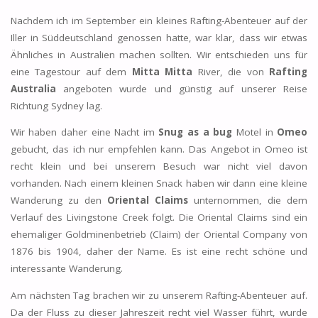
Nachdem ich im September ein kleines Rafting-Abenteuer auf der
Iller in Süddeutschland genossen hatte, war klar, dass wir etwas
Ähnliches in Australien machen sollten. Wir entschieden uns für
eine Tagestour auf dem
Mitta Mitta
River, die von
Rafting
Australia
angeboten wurde und günstig auf unserer Reise
Richtung Sydney lag.
Wir haben daher eine Nacht im
Snug as a bug
Motel in
Omeo
gebucht, das ich nur empfehlen kann. Das Angebot in Omeo ist
recht klein und bei unserem Besuch war nicht viel davon
vorhanden. Nach einem kleinen Snack haben wir dann eine kleine
Wanderung zu den
Oriental Claims
unternommen, die dem
Verlauf des Livingstone Creek folgt. Die Oriental Claims sind ein
ehemaliger Goldminenbetrieb (Claim) der Oriental Company von
1876 bis 1904, daher der Name. Es ist eine recht schöne und
interessante Wanderung.
Am nächsten Tag brachen wir zu unserem Rafting-Abenteuer auf.
Da der Fluss zu dieser Jahreszeit recht viel Wasser führt, wurde