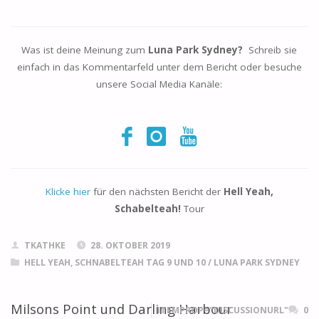
Was ist deine Meinung zum
Luna Park Sydney?
Schreib sie
einfach in das Kommentarfeld unter dem Bericht oder besuche
unsere Social Media Kanäle:
Klicke hier
für den nächsten Bericht der
Hell Yeah,
Schabelteah!
Tour
TKATHKE
28. OKTOBER 2019
HELL YEAH, SCHNABELTEAH TAG 9 UND 10
/
LUNA PARK SYDNEY
Milsons Point und Darling Harbour
ITEMPROP="DISCUSSIONURL"
0