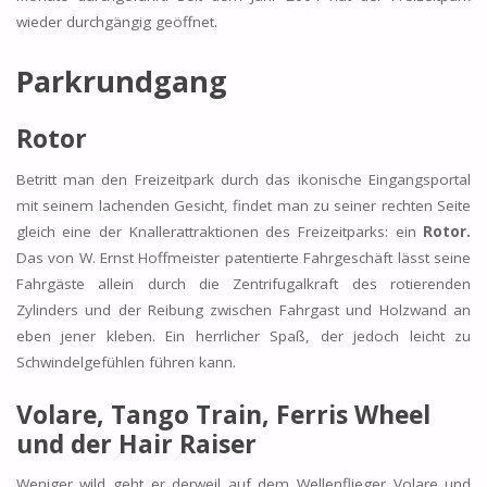
wieder durchgängig geöffnet.
Parkrundgang
Rotor
Betritt man den Freizeitpark durch das ikonische Eingangsportal
mit seinem lachenden Gesicht, findet man zu seiner rechten Seite
gleich eine der Knallerattraktionen des Freizeitparks: ein
Rotor.
Das von W. Ernst Hoffmeister patentierte Fahrgeschäft lässt seine
Fahrgäste allein durch die Zentrifugalkraft des rotierenden
Zylinders und der Reibung zwischen Fahrgast und Holzwand an
eben jener kleben. Ein herrlicher Spaß, der jedoch leicht zu
Schwindelgefühlen führen kann.
Volare, Tango Train, Ferris Wheel
und der Hair Raiser
Weniger wild geht er derweil auf dem Wellenflieger Volare und