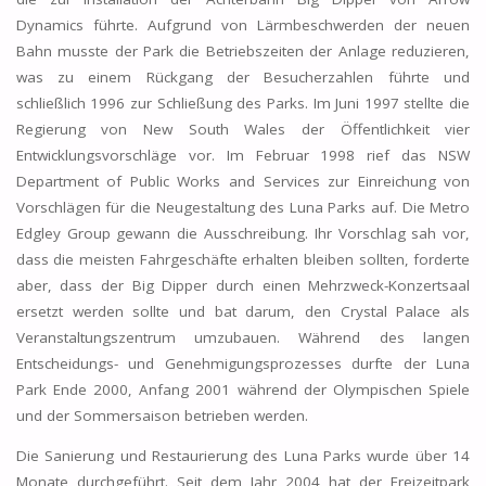
Dynamics führte. Aufgrund von Lärmbeschwerden der neuen
Bahn musste der Park die Betriebszeiten der Anlage reduzieren,
was zu einem Rückgang der Besucherzahlen führte und
schließlich 1996 zur Schließung des Parks. Im Juni 1997 stellte die
Regierung von New South Wales der Öffentlichkeit vier
Entwicklungsvorschläge vor. Im Februar 1998 rief das NSW
Department of Public Works and Services zur Einreichung von
Vorschlägen für die Neugestaltung des Luna Parks auf. Die Metro
Edgley Group gewann die Ausschreibung. Ihr Vorschlag sah vor,
dass die meisten Fahrgeschäfte erhalten bleiben sollten, forderte
aber, dass der Big Dipper durch einen Mehrzweck-Konzertsaal
ersetzt werden sollte und bat darum, den Crystal Palace als
Veranstaltungszentrum umzubauen. Während des langen
Entscheidungs- und Genehmigungsprozesses durfte der Luna
Park Ende 2000, Anfang 2001 während der Olympischen Spiele
und der Sommersaison betrieben werden.
Die Sanierung und Restaurierung des Luna Parks wurde über 14
Monate durchgeführt. Seit dem Jahr 2004 hat der Freizeitpark