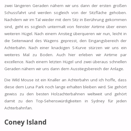
zwei längeren Geraden nähern wir uns dann der ersten großen
Schussfahrt und werden sogleich von der Sitzfläche gehoben.
Nachdem wir im Tal wieder mit dem Sitz in Berührung gekommen
sind, geht es sogleich untermalt von feinster Airtime über einen
weiteren Hügel. Nach einem Anstieg überqueren wir nun, leicht in
die Seitenwand des Wagens gepresst, den Eingangsbereich der
Achterbahn. Nach einer knackigen S-Kurve stürzen wir uns ein
weiteres Mal zu Boden. Auch hier erleben wir Airtime par
excellence. Nach einem letzten Hügel und zwei überaus schnellen
Geraden nähern wir uns dann dem Ausstiegsbereich der Anlage.
Die Wild Mouse ist ein Knaller an Achterbahn und ich hoffe, dass
diese dem Luna Park noch lange erhalten bleiben wird. Sie gehört
gewiss zu den besten Holzachterbahnen weltweit und gehört
damit zu den Top-Sehenswürdigkeiten in Sydney für jeden
Achterbahnfan.
Coney Island