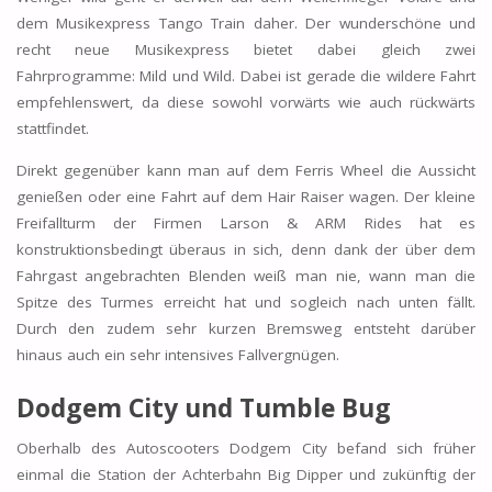
dem Musikexpress Tango Train daher. Der wunderschöne und
recht neue Musikexpress bietet dabei gleich zwei
Fahrprogramme: Mild und Wild. Dabei ist gerade die wildere Fahrt
empfehlenswert, da diese sowohl vorwärts wie auch rückwärts
stattfindet.
Direkt gegenüber kann man auf dem Ferris Wheel die Aussicht
genießen oder eine Fahrt auf dem Hair Raiser wagen. Der kleine
Freifallturm der Firmen Larson & ARM Rides hat es
konstruktionsbedingt überaus in sich, denn dank der über dem
Fahrgast angebrachten Blenden weiß man nie, wann man die
Spitze des Turmes erreicht hat und sogleich nach unten fällt.
Durch den zudem sehr kurzen Bremsweg entsteht darüber
hinaus auch ein sehr intensives Fallvergnügen.
Dodgem City und Tumble Bug
Oberhalb des Autoscooters Dodgem City befand sich früher
einmal die Station der Achterbahn Big Dipper und zukünftig der