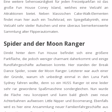
Eine weitere Sehenswürdigkeit für jeden Freizeitparkfan ist das
große Fun House Coney Island, welches eine Vielzahl an
Attraktionen bietet. Neben klassischen Cake-Walk-Elementen
findet man hier auch ein Teufelsrad, ein Spiegellabyrinth, eine
Vielzahl sehr steiler Rutschen und eine überaus bemerkenswerte
Sammlung alter Flipperautomaten.
Spider and der Moon Ranger
Direkt hinter dem Fun House befindet sich eine größere
Parkfläche, die jedoch weniger charmant daherkommt und einige
Rundfahrgeschäfte aufweisen konnte. Hier standen der Break
Dance Spider, sowie der Moon Ranger. Letzterer war auch einer
der Gründe, warum ich unbedingt einmal in den Luna Park
Sydney fahren wollte, denn so ein HUSS Ranger ist eine leider
sehr rar gewordene Spaßmaschine sondergleichen. Nun wurde
die Fläche neu konzipiert und kann bald gleich zwei neue
Achterbahnen aufweisen: Little Nipper und Boomerang. Ebenfalls
wird es hier eine Ansammlung neuer Familienfahrgeschäfte aus