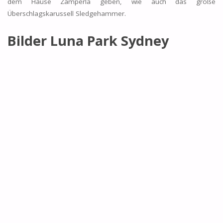
dem Hause Zamperla geben, wie auch das große
Überschlagskarussell Sledgehammer.
Bilder Luna Park Sydney