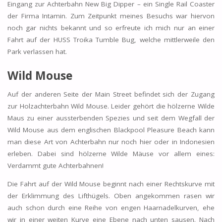
Eingang zur Achterbahn New Big Dipper – ein Single Rail Coaster
der Firma Intamin. Zum Zeitpunkt meines Besuchs war hiervon
noch gar nichts bekannt und so erfreute ich mich nur an einer
Fahrt auf der HUSS Troika Tumble Bug, welche mittlerweile den
Park verlassen hat.
Wild Mouse
Auf der anderen Seite der Main Street befindet sich der Zugang
zur Holzachterbahn Wild Mouse. Leider gehört die hölzerne Wilde
Maus zu einer aussterbenden Spezies und seit dem Wegfall der
Wild Mouse aus dem englischen Blackpool Pleasure Beach kann
man diese Art von Achterbahn nur noch hier oder in Indonesien
erleben. Dabei sind hölzerne Wilde Mäuse vor allem eines:
Verdammt gute Achterbahnen!
Die Fahrt auf der Wild Mouse beginnt nach einer Rechtskurve mit
der Erklimmung des Lifthügels. Oben angekommen rasen wir
auch schon durch eine Reihe von engen Haarnadelkurven, ehe
wir in einer weiten Kurve eine Ebene nach unten sausen. Nach