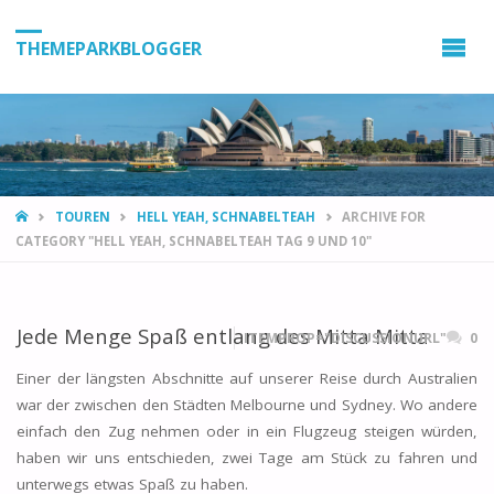
THEMEPARKBLOGGER
HOME
TOUREN
HELL YEAH, SCHNABELTEAH
ARCHIVE FOR
CATEGORY "HELL YEAH, SCHNABELTEAH TAG 9 UND 10"
Jede Menge Spaß entlang des Mitta Mitta
ITEMPROP="DISCUSSIONURL"
0
Einer der längsten Abschnitte auf unserer Reise durch Australien
war der zwischen den Städten Melbourne und Sydney. Wo andere
einfach den Zug nehmen oder in ein Flugzeug steigen würden,
haben wir uns entschieden, zwei Tage am Stück zu fahren und
unterwegs etwas Spaß zu haben.