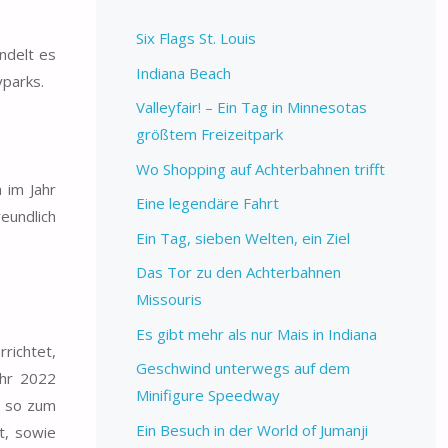
Six Flags St. Louis
ndelt es
Indiana Beach
yparks.
Valleyfair! – Ein Tag in Minnesotas
größtem Freizeitpark
Wo Shopping auf Achterbahnen trifft
 im Jahr
Eine legendäre Fahrt
eundlich
Ein Tag, sieben Welten, ein Ziel
Das Tor zu den Achterbahnen
Missouris
Es gibt mehr als nur Mais in Indiana
richtet,
Geschwind unterwegs auf dem
ahr 2022
Minifigure Speedway
, so zum
Ein Besuch in der World of Jumanji
t, sowie