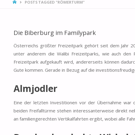
HOME
POSTS TAGGED "RÖMERTURM"
Die Biberburg im Familypark
Österreichs größter Freizeitpark gehört seit dem Jahr 
unter anderem die Walibi Freizeitparks, wie auch den P
Freizeitpark aufgekauft wird, andererseits können dadur
Gute kommen. Gerade in Bezug auf die investitionsfreudig
Almjodler
Eine der letzten Investitionen vor der Übernahme war d
beiden Freifalltürme stehen interessanterweise direkt ne
an familiengerechten Vertikalfahrten ergibt, wobei alle Fah