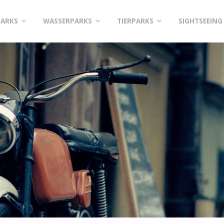
PARKS
WASSERPARKS
TIERPARKS
SIGHTSEEING