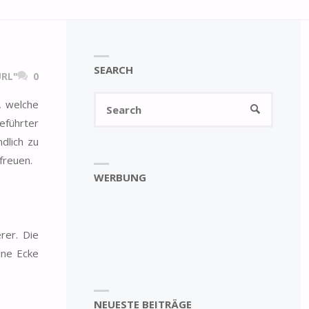
SEARCH
RL"
0
Search
, welche
SEARCH
for:
eführter
dlich zu
freuen.
WERBUNG
rer. Die
ine Ecke
NEUESTE BEITRÄGE