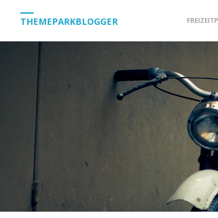
Skip
THEMEPARKBLOGGER
FREIZEIT
to
content