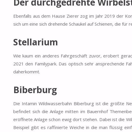
Der durchgedrehte Wirbel
Ebenfalls aus dem Hause Zierer zog im Jahr 2019 der Kont
sich um eine sich drehende Schaukel auf Schienen, die für r
Stellarium
Wie kaum ein anderes Fahrgeschäft zuvor, erobert gerad
2021 den Familypark. Das optisch sehr ansprechende Fahrg
daherkommt.
Biberburg
Die Intamin Wildwasserbahn Biberburg ist die größte Ne
befindet sich die Anlage mitten im Bauernhof Themenber
eröffnete Anlage schon ewig dort stehen. Dabei ist die W
Beispiel gibt es raffinierte Weiche in die man flüssig e