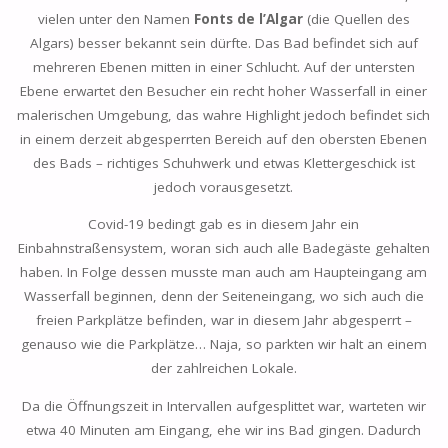
vielen unter den Namen
Fonts de l’Algar
(die Quellen des
Algars) besser bekannt sein dürfte. Das Bad befindet sich auf
mehreren Ebenen mitten in einer Schlucht. Auf der untersten
Ebene erwartet den Besucher ein recht hoher Wasserfall in einer
malerischen Umgebung, das wahre Highlight jedoch befindet sich
in einem derzeit abgesperrten Bereich auf den obersten Ebenen
des Bads – richtiges Schuhwerk und etwas Klettergeschick ist
jedoch vorausgesetzt.
Covid-19 bedingt gab es in diesem Jahr ein
Einbahnstraßensystem, woran sich auch alle Badegäste gehalten
haben. In Folge dessen musste man auch am Haupteingang am
Wasserfall beginnen, denn der Seiteneingang, wo sich auch die
freien Parkplätze befinden, war in diesem Jahr abgesperrt –
genauso wie die Parkplätze… Naja, so parkten wir halt an einem
der zahlreichen Lokale.
Da die Öffnungszeit in Intervallen aufgesplittet war, warteten wir
etwa 40 Minuten am Eingang, ehe wir ins Bad gingen. Dadurch