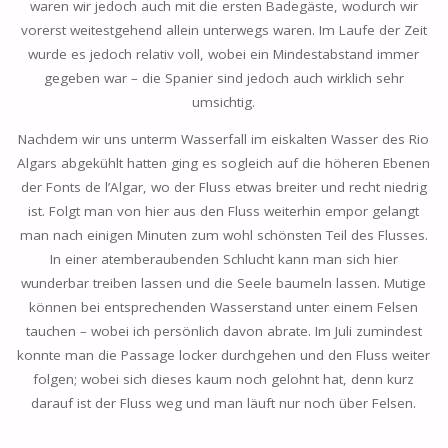
waren wir jedoch auch mit die ersten Badegäste, wodurch wir
vorerst weitestgehend allein unterwegs waren. Im Laufe der Zeit
wurde es jedoch relativ voll, wobei ein Mindestabstand immer
gegeben war – die Spanier sind jedoch auch wirklich sehr
umsichtig.
Nachdem wir uns unterm Wasserfall im eiskalten Wasser des Rio
Algars abgekühlt hatten ging es sogleich auf die höheren Ebenen
der Fonts de l’Algar, wo der Fluss etwas breiter und recht niedrig
ist. Folgt man von hier aus den Fluss weiterhin empor gelangt
man nach einigen Minuten zum wohl schönsten Teil des Flusses.
In einer atemberaubenden Schlucht kann man sich hier
wunderbar treiben lassen und die Seele baumeln lassen. Mutige
können bei entsprechenden Wasserstand unter einem Felsen
tauchen – wobei ich persönlich davon abrate. Im Juli zumindest
konnte man die Passage locker durchgehen und den Fluss weiter
folgen; wobei sich dieses kaum noch gelohnt hat, denn kurz
darauf ist der Fluss weg und man läuft nur noch über Felsen.