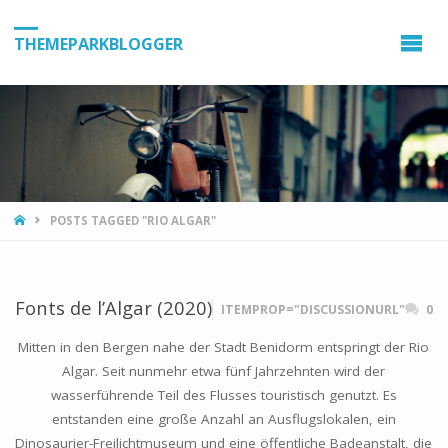
THEMEPARKBLOGGER
HOME
POSTS TAGGED "RIO ALGAR"
Fonts de l’Algar (2020)
ITEMPROP="DISCUSSIONURL"
0
Mitten in den Bergen nahe der Stadt Benidorm entspringt der Rio
Algar. Seit nunmehr etwa fünf Jahrzehnten wird der
wasserführende Teil des Flusses touristisch genutzt. Es
entstanden eine große Anzahl an Ausflugslokalen, ein
Dinosaurier-Freilichtmuseum und eine öffentliche Badeanstalt, die