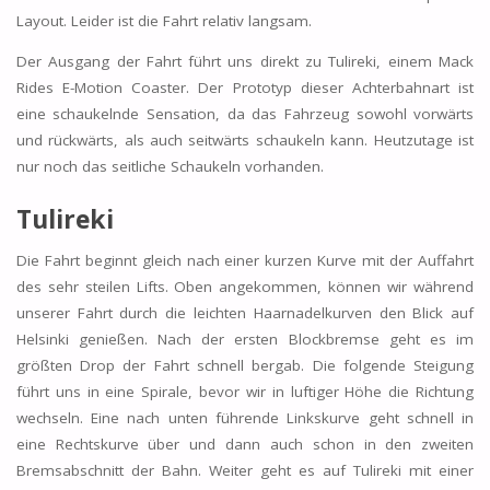
Layout. Leider ist die Fahrt relativ langsam.
Der Ausgang der Fahrt führt uns direkt zu Tulireki, einem Mack
Rides E-Motion Coaster. Der Prototyp dieser Achterbahnart ist
eine schaukelnde Sensation, da das Fahrzeug sowohl vorwärts
und rückwärts, als auch seitwärts schaukeln kann. Heutzutage ist
nur noch das seitliche Schaukeln vorhanden.
Tulireki
Die Fahrt beginnt gleich nach einer kurzen Kurve mit der Auffahrt
des sehr steilen Lifts. Oben angekommen, können wir während
unserer Fahrt durch die leichten Haarnadelkurven den Blick auf
Helsinki genießen. Nach der ersten Blockbremse geht es im
größten Drop der Fahrt schnell bergab. Die folgende Steigung
führt uns in eine Spirale, bevor wir in luftiger Höhe die Richtung
wechseln. Eine nach unten führende Linkskurve geht schnell in
eine Rechtskurve über und dann auch schon in den zweiten
Bremsabschnitt der Bahn. Weiter geht es auf Tulireki mit einer