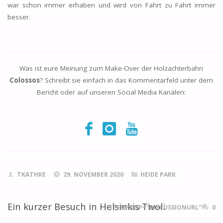
war schon immer erhaben und wird von Fahrt zu Fahrt immer
besser.
Was ist eure Meinung zum Make-Over der Holzachterbahn
Colossos
? Schreibt sie einfach in das Kommentarfeld unter dem
Bericht oder auf unseren Social Media Kanälen:
TKATHKE
29. NOVEMBER 2020
HEIDE PARK
Ein kurzer Besuch in Helsinkis Tivoli
ITEMPROP="DISCUSSIONURL"
0