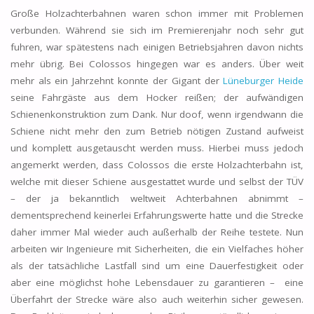
Große Holzachterbahnen waren schon immer mit Problemen
verbunden. Während sie sich im Premierenjahr noch sehr gut
fuhren, war spätestens nach einigen Betriebsjahren davon nichts
mehr übrig. Bei Colossos hingegen war es anders. Über weit
mehr als ein Jahrzehnt konnte der Gigant der
Lüneburger Heide
seine Fahrgäste aus dem Hocker reißen; der aufwändigen
Schienenkonstruktion zum Dank. Nur doof, wenn irgendwann die
Schiene nicht mehr den zum Betrieb nötigen Zustand aufweist
und komplett ausgetauscht werden muss. Hierbei muss jedoch
angemerkt werden, dass Colossos die erste Holzachterbahn ist,
welche mit dieser Schiene ausgestattet wurde und selbst der TÜV
– der ja bekanntlich weltweit Achterbahnen abnimmt –
dementsprechend keinerlei Erfahrungswerte hatte und die Strecke
daher immer Mal wieder auch außerhalb der Reihe testete. Nun
arbeiten wir Ingenieure mit Sicherheiten, die ein Vielfaches höher
als der tatsächliche Lastfall sind um eine Dauerfestigkeit oder
aber eine möglichst hohe Lebensdauer zu garantieren – eine
Überfahrt der Strecke wäre also auch weiterhin sicher gewesen.