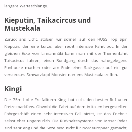
längere Warteschlange.
Kieputin, Taikacircus und
Mustekala
Zurück ans Licht, stoßen wir schnell auf den HUSS Top Spin
Kieputin, der eine kurze, aber recht intensive Fahrt bot. In der
gleichen Ecke von Linnanmäki kann man mit der Themenfahrt
Taikacircus fahren, einen Rundgang durch das nahegelegene
Funhouse machen oder am Ende einer Sackgasse auf ein gut
verstecktes Schwarzkopf Monster namens Mustekala treffen.
Kingi
Der 75m hohe Freifallturm Kingi hat nicht den besten Ruf unter
Freizeitparkfans. Obwohl die Fahrt auf dem in Italien hergestellten
Fahrgeschäft einen sehr intensiven Fall bietet, ist das Erlebnis
selbst eher ungemütlich. Die Rückhaltesysteme von Moser Rides
sind sehr eng und die Sitze sind nicht für Nordeuropäer gemacht,