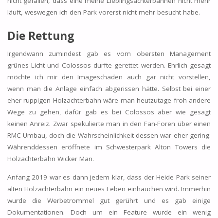
nicht gefallen, dass eine meine Lieblingsachterbahnen nicht mehr
läuft, weswegen ich den Park vorerst nicht mehr besucht habe.
Die Rettung
Irgendwann zumindest gab es vom obersten Management
grünes Licht und Colossos durfte gerettet werden. Ehrlich gesagt
möchte ich mir den Imageschaden auch gar nicht vorstellen,
wenn man die Anlage einfach abgerissen hätte. Selbst bei einer
eher ruppigen Holzachterbahn wäre man heutzutage froh andere
Wege zu gehen, dafür gab es bei Colossos aber wie gesagt
keinen Anreiz. Zwar spekulierte man in den Fan-Foren über einen
RMC-Umbau, doch die Wahrscheinlichkeit dessen war eher gering.
Währenddessen eröffnete im Schwesterpark Alton Towers die
Holzachterbahn Wicker Man.
Anfang 2019 war es dann jedem klar, dass der Heide Park seiner
alten Holzachterbahn ein neues Leben einhauchen wird. Immerhin
wurde die Werbetrommel gut gerührt und es gab einige
Dokumentationen. Doch um ein Feature wurde ein wenig