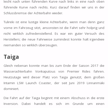
leicht nach unten führenden Kurve nach links in eine nach oben
führende Kurve nach rechts. Kurz darauf finden wir uns in der
Schlussbremse der Achterbahn wieder.
Tulireki ist eine lustige kleine Achterbahn, wenn man denn ganz
vorne im Fahrzeug sitzt, ansonsten ist die Fahrt sehr holprig und
nicht wirklich zufriedenstellend. Es war ein guter Versuch des
Herstellers; die neue Fahrweise zumindest konnte halt irgendwie
niemanden so wirklich überzeugen.
Taiga
Gleich nebenan konnte man bis zum Ende der Saison 2017 die
Wasserachterbahn Vonkaputous von Premier Rides fahren.
Heutzutage wird dieser Platz von Taiga genutzt, dem großen
Intamin LSM Launch Coaster, der seit Juni 2019 Linnanmäki
dominiert.
Die Fahrt auf der Taiga beginnt mit einem Abschuss in die erste
Inversion. Dabei handelt es sich im Grunde um einen