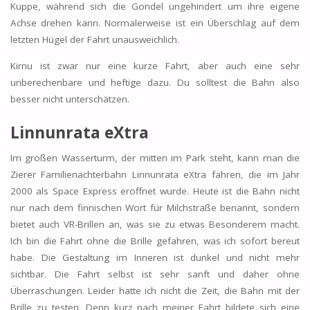
Kuppe, während sich die Gondel ungehindert um ihre eigene
Achse drehen kann. Normalerweise ist ein Überschlag auf dem
letzten Hügel der Fahrt unausweichlich.
Kirnu ist zwar nur eine kurze Fahrt, aber auch eine sehr
unberechenbare und heftige dazu. Du solltest die Bahn also
besser nicht unterschätzen.
Linnunrata eXtra
Im großen Wasserturm, der mitten im Park steht, kann man die
Zierer Familienachterbahn Linnunrata eXtra fahren, die im Jahr
2000 als Space Express eröffnet wurde. Heute ist die Bahn nicht
nur nach dem finnischen Wort für Milchstraße benannt, sondern
bietet auch VR-Brillen an, was sie zu etwas Besonderem macht.
Ich bin die Fahrt ohne die Brille gefahren, was ich sofort bereut
habe. Die Gestaltung im Inneren ist dunkel und nicht mehr
sichtbar. Die Fahrt selbst ist sehr sanft und daher ohne
Überraschungen. Leider hatte ich nicht die Zeit, die Bahn mit der
Brille zu testen. Denn kurz nach meiner Fahrt bildete sich eine