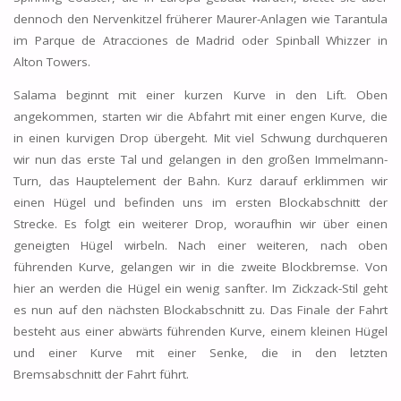
dennoch den Nervenkitzel früherer Maurer-Anlagen wie Tarantula
im Parque de Atracciones de Madrid oder Spinball Whizzer in
Alton Towers.
Salama beginnt mit einer kurzen Kurve in den Lift. Oben
angekommen, starten wir die Abfahrt mit einer engen Kurve, die
in einen kurvigen Drop übergeht. Mit viel Schwung durchqueren
wir nun das erste Tal und gelangen in den großen Immelmann-
Turn, das Hauptelement der Bahn. Kurz darauf erklimmen wir
einen Hügel und befinden uns im ersten Blockabschnitt der
Strecke. Es folgt ein weiterer Drop, woraufhin wir über einen
geneigten Hügel wirbeln. Nach einer weiteren, nach oben
führenden Kurve, gelangen wir in die zweite Blockbremse. Von
hier an werden die Hügel ein wenig sanfter. Im Zickzack-Stil geht
es nun auf den nächsten Blockabschnitt zu. Das Finale der Fahrt
besteht aus einer abwärts führenden Kurve, einem kleinen Hügel
und einer Kurve mit einer Senke, die in den letzten
Bremsabschnitt der Fahrt führt.