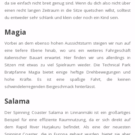
da sie einfach nicht breit genug sind. Wenn du dich also nicht über
einen recht langen Zeitraum in die Sitze quetschen willst, solltest
du entweder sehr schlank und klein oder noch ein Kind sein.
Magia
Vorbei an dem ebenso hohen Aussichtsturm steigen wir nun auf
eine tiefere Ebene hinab, wo uns ein weiteres Fahrgeschäft
italienischer Bauart erwartet. Hier finden wir uns allerdings in
Sitzen mit etwas zu viel Spielraum wieder. Die Technical Park
Bratpfanne Magia bietet einige heftige Drehbewegungen und
hohe Kräfte. Es ist eine spaßige Fahrt, die keinen
schwindelerregenden Beigeschmack hinterlässt.
Salama
Der Spinning Coaster Salama in Linnanmäki ist ein großartiges
Beispiel für eine effiziente Raumnutzung, da er sich direkt auf
dem Rapid River Hurjakuru befindet. Als eine der neuesten
Spinning Coaster, die in Europa gebaut wurden, bietet sie aber