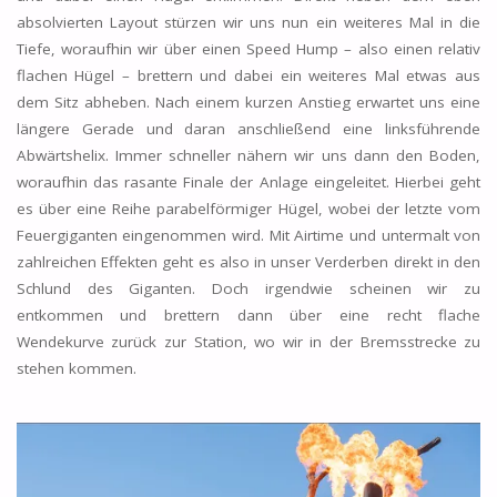
absolvierten Layout stürzen wir uns nun ein weiteres Mal in die
Tiefe, woraufhin wir über einen Speed Hump – also einen relativ
flachen Hügel – brettern und dabei ein weiteres Mal etwas aus
dem Sitz abheben. Nach einem kurzen Anstieg erwartet uns eine
längere Gerade und daran anschließend eine linksführende
Abwärtshelix. Immer schneller nähern wir uns dann den Boden,
woraufhin das rasante Finale der Anlage eingeleitet. Hierbei geht
es über eine Reihe parabelförmiger Hügel, wobei der letzte vom
Feuergiganten eingenommen wird. Mit Airtime und untermalt von
zahlreichen Effekten geht es also in unser Verderben direkt in den
Schlund des Giganten. Doch irgendwie scheinen wir zu
entkommen und brettern dann über eine recht flache
Wendekurve zurück zur Station, wo wir in der Bremsstrecke zu
stehen kommen.