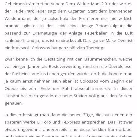
Geheimniskrämerei betrieben: Dem Wicker Man 2.0 oder wie es
der Heide Park lieber sagt dem Giganten. Statt dem brennenden
Weidenmann, der ja außerhalb der Premierenfeier nie wirklich
brannte, gibt es in der Heide eine riesige Betonskulptur, die
passend zur Dramaturgie der Anlage Feuerballen in die Luft
schleudert. Und ja, das ist eindrucksvoll. Das ganze Make-Over ist
eindrucksvoll. Colossos hat ganz plötzlich Theming.
Zwar kenne ich die Gestaltung mit den Baummenschen, welche
vor einigen Jahren als Resteverwertung rund um die Überbleibsel
der Freiheitsstaue ins Leben gerufen wurde, doch die konnte man
ja kaum ernst nehmen. Nun aber ist Colossos vom Beginn der
Queue bis zum Ende der Fahrt absolut immersiv. In dieser
Hinsicht hat mich gerade die neue Station völlig aus den Socken
gehauen.
In dieser besteigt man dann die neuen Züge, die nun denen der
späteren Werke El Toro und T-Express entsprechen. Das ist zwar
etwas ungewohnt, andererseits sind diese wirklich komfortabel
und weisen einige Features auf, die das Arbeiten an der Anlage