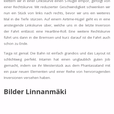
klettern wir in einer Linkskurve einen S-Hügel empor, gefolgt von
einer Rechtskurve. Mit reduzierter Geschwindigkeit schwenken wir
nun ein Stück von links nach rechts, bevor wir uns ein weiteres
Mal in die Tiefe stürzen. Auf einem Airtime-Hügel geht es in eine
ansteigende Linkskurve über, welche uns in die letzte Inversion
der Fahrt entlässt: eine Heartline-Roll. Eine weitere Rechtskurve
führt uns dann in die Bremsen und kurz darauf ist die Fahrt auch
schon zu Ende.
Taiga ist genial. Die Bahn ist einfach grandios und das Layout ist
schlichtweg perfekt. Intamin hat einen unglaublich guten Job
gemacht, indem sie ihr Meisterstück aus dem Phantasialand mit
ein paar neuen Elementen und einer Reihe von hervorragenden
Inversionen versehen haben.
Bilder Linnanmäki