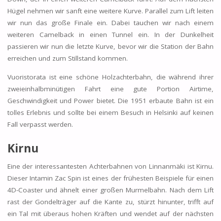
Hügel nehmen wir sanft eine weitere Kurve. Parallel zum Lift leiten
wir nun das große Finale ein. Dabei tauchen wir nach einem
weiteren Camelback in einen Tunnel ein. In der Dunkelheit
passieren wir nun die letzte Kurve, bevor wir die Station der Bahn
erreichen und zum Stillstand kommen.
Vuoristorata ist eine schöne Holzachterbahn, die während ihrer
zweieinhalbminütigen Fahrt eine gute Portion Airtime,
Geschwindigkeit und Power bietet. Die 1951 erbaute Bahn ist ein
tolles Erlebnis und sollte bei einem Besuch in Helsinki auf keinen
Fall verpasst werden.
Kirnu
Eine der interessantesten Achterbahnen von Linnanmäki ist Kirnu.
Dieser Intamin Zac Spin ist eines der frühesten Beispiele für einen
4D-Coaster und ähnelt einer großen Murmelbahn. Nach dem Lift
rast der Gondelträger auf die Kante zu, stürzt hinunter, trifft auf
ein Tal mit überaus hohen Kräften und wendet auf der nächsten