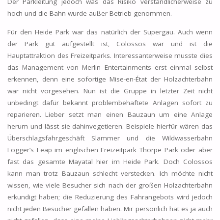
Der Parkleitung jedoch was das Risiko verständlicherweise zu
hoch und die Bahn wurde außer Betrieb genommen.
Für den Heide Park war das natürlich der Supergau. Auch wenn
der Park gut aufgestellt ist, Colossos war und ist die
Hauptattraktion des Freizeitparks. Interessanterweise musste dies
das Management von Merlin Entertainments erst einmal selbst
erkennen, denn eine sofortige Mise-en-État der Holzachterbahn
war nicht vorgesehen. Nun ist die Gruppe in letzter Zeit nicht
unbedingt dafür bekannt problembehaftete Anlagen sofort zu
reparieren. Lieber setzt man einen Bauzaun um eine Anlage
herum und lässt sie dahinvegetieren. Beispiele hierfür wären das
Überschlagsfahrgeschäft Slammer und die Wildwasserbahn
Logger’s Leap im englischen Freizeitpark Thorpe Park oder aber
fast das gesamte Mayatal hier im Heide Park. Doch Colossos
kann man trotz Bauzaun schlecht verstecken. Ich möchte nicht
wissen, wie viele Besucher sich nach der großen Holzachterbahn
erkundigt haben; die Reduzierung des Fahrangebots wird jedoch
nicht jeden Besucher gefallen haben. Mir persönlich hat es ja auch