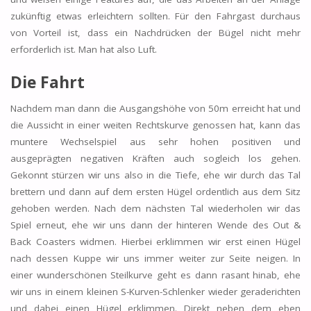
zukünftig etwas erleichtern sollten. Für den Fahrgast durchaus
von Vorteil ist, dass ein Nachdrücken der Bügel nicht mehr
erforderlich ist. Man hat also Luft.
Die Fahrt
Nachdem man dann die Ausgangshöhe von 50m erreicht hat und
die Aussicht in einer weiten Rechtskurve genossen hat, kann das
muntere Wechselspiel aus sehr hohen positiven und
ausgeprägten negativen Kräften auch sogleich los gehen.
Gekonnt stürzen wir uns also in die Tiefe, ehe wir durch das Tal
brettern und dann auf dem ersten Hügel ordentlich aus dem Sitz
gehoben werden. Nach dem nächsten Tal wiederholen wir das
Spiel erneut, ehe wir uns dann der hinteren Wende des Out &
Back Coasters widmen. Hierbei erklimmen wir erst einen Hügel
nach dessen Kuppe wir uns immer weiter zur Seite neigen. In
einer wunderschönen Steilkurve geht es dann rasant hinab, ehe
wir uns in einem kleinen S-Kurven-Schlenker wieder geraderichten
und dabei einen Hügel erklimmen. Direkt neben dem eben