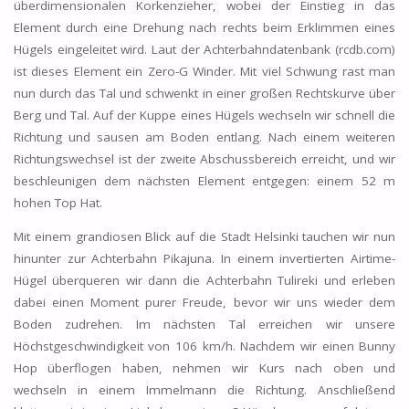
überdimensionalen Korkenzieher, wobei der Einstieg in das
Element durch eine Drehung nach rechts beim Erklimmen eines
Hügels eingeleitet wird. Laut der Achterbahndatenbank (rcdb.com)
ist dieses Element ein Zero-G Winder. Mit viel Schwung rast man
nun durch das Tal und schwenkt in einer großen Rechtskurve über
Berg und Tal. Auf der Kuppe eines Hügels wechseln wir schnell die
Richtung und sausen am Boden entlang. Nach einem weiteren
Richtungswechsel ist der zweite Abschussbereich erreicht, und wir
beschleunigen dem nächsten Element entgegen: einem 52 m
hohen Top Hat.
Mit einem grandiosen Blick auf die Stadt Helsinki tauchen wir nun
hinunter zur Achterbahn Pikajuna. In einem invertierten Airtime-
Hügel überqueren wir dann die Achterbahn Tulireki und erleben
dabei einen Moment purer Freude, bevor wir uns wieder dem
Boden zudrehen. Im nächsten Tal erreichen wir unsere
Höchstgeschwindigkeit von 106 km/h. Nachdem wir einen Bunny
Hop überflogen haben, nehmen wir Kurs nach oben und
wechseln in einem Immelmann die Richtung. Anschließend