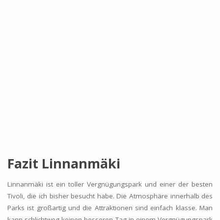
Fazit Linnanmäki
Linnanmäki ist ein toller Vergnügungspark und einer der besten
Tivoli, die ich bisher besucht habe. Die Atmosphäre innerhalb des
Parks ist großartig und die Attraktionen sind einfach klasse. Man
kann schlichtweg keinen besseren Tag in einem Vergnügungspark