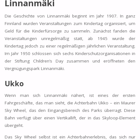
Linnanmäki
Die Geschichte von Linnanmäki beginnt im Jahr 1907. In ganz
Finnland wurden Veranstaltungen zum Kindertag organisiert, um
Geld für die Kinderfürsorge zu sammeln. Zunächst fanden die
Veranstaltungen unregelmäßig statt, ab 1945 wurde der
Kindertag jedoch zu einer regelmäßigen jährlichen Veranstaltung.
Im Jahr 1950 schlossen sich sechs Kinderschutzorganisationen in
der Stiftung Children’s Day zusammen und eröffneten den
Vergnügungspark Linnanmäki.
Ukko
Wenn man sich Linnanmäki nähert, ist eines der ersten
Fahrgeschäfte, das man sieht, die Achterbahn Ukko – ein Maurer
Sky Wheel, das den Eingangsbereich des Parks überragt. Diese
Bahn verfügt über einen Vertikallift, der in das Skyloop-Element
übergeht.
Das Sky Wheel selbst ist ein Achterbahnerlebnis, das sich nur