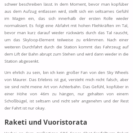
schwer beschreiben lässt. In dem Moment, bevor man kopfüber
aus dem Aufzug entlassen wird, stellt sich ein seltsames Gefühl
im Magen ein, das sich innerhalb der ersten Rolle wieder
normalisiert. Es folgt eine Abfahrt mit hohen Fliehkräften im Tal,
bevor man kurz darauf wieder rückwärts durch das Tal rauscht,
um das Skyloop-Element teilweise zu erklimmen. Nach einer
weiteren Durchfahrt durch die Station kommt das Fahrzeug auf
dem Lift der Bahn abrupt zum Stehen und wird dann wieder in die
Station abgesenkt.
Um ehrlich zu sein, bin ich kein großer Fan von den Sky Wheels
von Maurer. Das Erlebnis ist gut, versteht mich nicht falsch, aber
sie sind nicht meine Art von Achterbahn. Das Gefühl, kopfüber in
einer Höhe von 46m zu hängen, nur gehalten von einem
Schoßbügel, ist seltsam und nicht sehr angenehm und der Rest
der Fahrt ist nur okay.
Raketi und
Vuoristorata