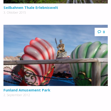
Seilbahnen Thale Erlebniswelt
3. Oktober 2015
0
Funland Amusement Park
2. September 2012