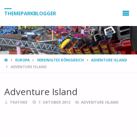
THEMEPARKBLOGGER
HOME
EUROPA
VEREINIGTES KÖNIGREICH
ADVENTURE ISLAND
ADVENTURE ISLAND
Adventure Island
TKATHKE
7. OKTOBER 2012
ADVENTURE ISLAND