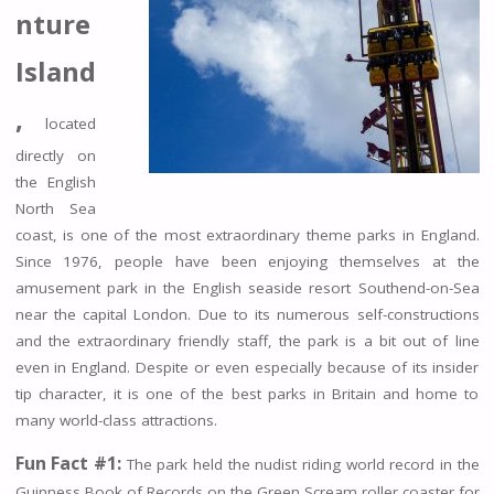
nture
Island
,
located
directly on
the English
North Sea
coast, is one of the most extraordinary theme parks in England.
Since 1976, people have been enjoying themselves at the
amusement park in the English seaside resort Southend-on-Sea
near the capital London. Due to its numerous self-constructions
and the extraordinary friendly staff, the park is a bit out of line
even in England. Despite or even especially because of its insider
tip character, it is one of the best parks in Britain and home to
many world-class attractions.
Fun Fact #1:
The park held the nudist riding world record in the
Guinness Book of Records on the Green Scream roller coaster for