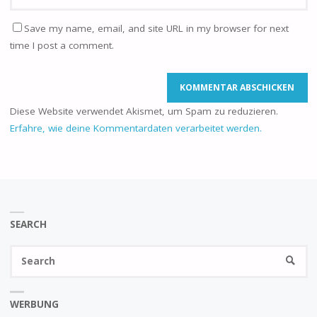
Save my name, email, and site URL in my browser for next
time I post a comment.
Diese Website verwendet Akismet, um Spam zu reduzieren.
Erfahre, wie deine Kommentardaten verarbeitet werden.
SEARCH
Se
SEARC
fo
WERBUNG