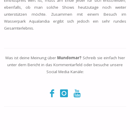
Eintrittspreis wert ist, muss am Ende jeder für sich entscheiden;
ebenfalls, ob man solche Shows heutzutage noch weiter
unterstützen möchte. Zusammen mit einem Besuch im
Wasserpark Aqualandia ergibt sich jedoch ein sehr rundes
Gesamterlebnis.
Was ist deine Meinung über
Mundomar?
Schreib sie einfach hier
unter dem Bericht in das Kommentarfeld oder besuche unsere
Social Media Kanäle: