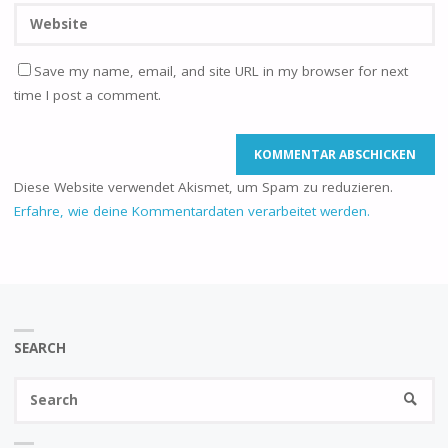
Save my name, email, and site URL in my browser for next
time I post a comment.
Diese Website verwendet Akismet, um Spam zu reduzieren.
Erfahre, wie deine Kommentardaten verarbeitet werden.
SEARCH
Se
SEARC
fo