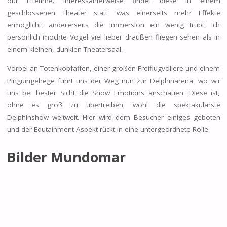
our Lifetime. Interessanterweise findet diese in einem
geschlossenen Theater statt, was einerseits mehr Effekte
ermöglicht, andererseits die Immersion ein wenig trübt. Ich
persönlich möchte Vögel viel lieber draußen fliegen sehen als in
einem kleinen, dunklen Theatersaal.
Vorbei an Totenkopfaffen, einer großen Freiflugvoliere und einem
Pinguingehege führt uns der Weg nun zur Delphinarena, wo wir
uns bei bester Sicht die Show Emotions anschauen. Diese ist,
ohne es groß zu übertreiben, wohl die spektakulärste
Delphinshow weltweit. Hier wird dem Besucher einiges geboten
und der Edutainment-Aspekt rückt in eine untergeordnete Rolle.
Bilder Mundomar