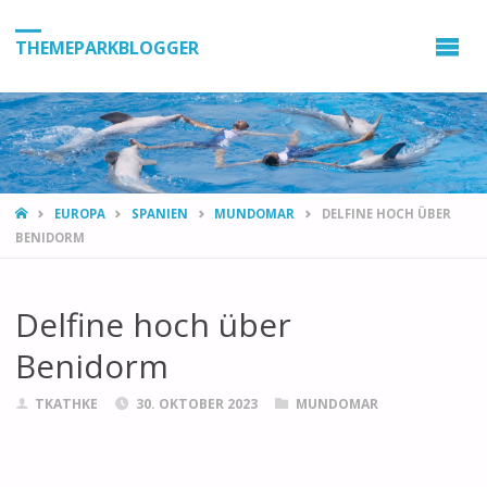
THEMEPARKBLOGGER
HOME
EUROPA
SPANIEN
MUNDOMAR
DELFINE HOCH ÜBER
BENIDORM
Delfine hoch über
Benidorm
TKATHKE
30. OKTOBER 2023
MUNDOMAR