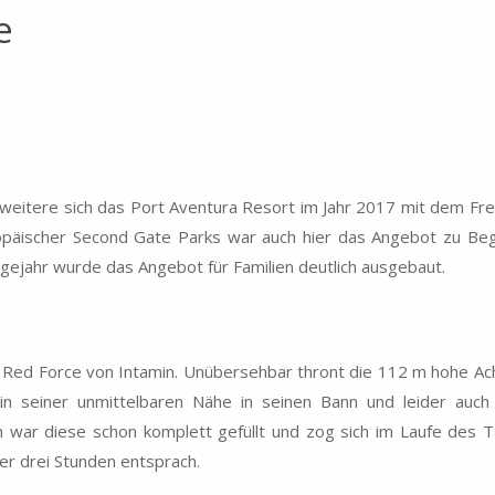
e
eitere sich das Port Aventura Resort im Jahr 2017 mit dem Fre
uropäischer Second Gate Parks war auch hier das Angebot zu Be
lgejahr wurde das Angebot für Familien deutlich ausgebaut.
n Red Force von Intamin. Unübersehbar thront die 112 m hohe A
n seiner unmittelbaren Nähe in seinen Bann und leider auch 
 war diese schon komplett gefüllt und zog sich im Laufe des T
er drei Stunden entsprach.