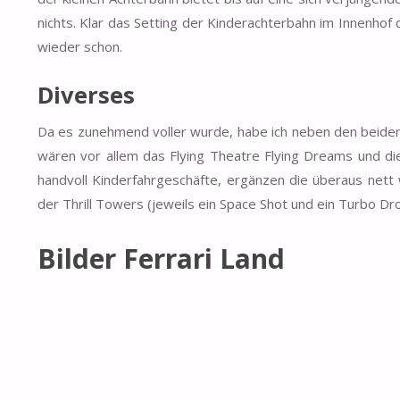
nichts. Klar das Setting der Kinderachterbahn im Innenhof
wieder schon.
Diverses
Da es zunehmend voller wurde, habe ich neben den beiden 
wären vor allem das Flying Theatre Flying Dreams und d
handvoll Kinderfahrgeschäfte, ergänzen die überaus net
der Thrill Towers (jeweils ein Space Shot und ein Turbo Dr
Bilder Ferrari Land