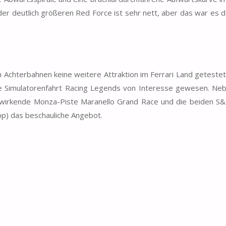
 der deutlich größeren Red Force ist sehr nett, aber das war es 
Achterbahnen keine weitere Attraktion im Ferrari Land getestet
ie Simulatorenfahrt Racing Legends von Interesse gewesen. Neb
t wirkende Monza-Piste Maranello Grand Race und die beiden S
op) das beschauliche Angebot.