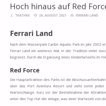
Hoch hinaus auf Red Forc
TKATHKE
26. AUGUST 2021
FERRARI LAND
Ferrari Land
Nach dem Wasserpark Caribe Aquatic Park im Jahr 2002 erw
Ferrari Land ein weiteres Mal. In der Tradition vieler e
begrenzt. Durch die Ergänzung eines Kinderbereichs im Fo
Red Force
Die Hauptattraktion des Parks ist die Abschussachterbah
über das Port Aventura Resort und zieht somit jeden i
Warteschlange. Kurz vor der Betriebnahme der Attraktion
unter den Top Hat der Anlage, was einer Wartezeit von üb