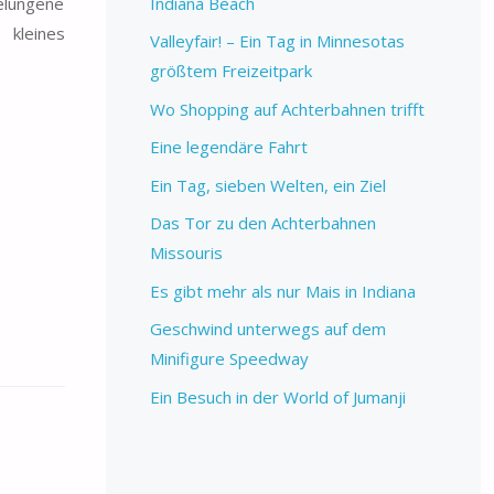
Indiana Beach
gelungene
 kleines
Valleyfair! – Ein Tag in Minnesotas
größtem Freizeitpark
Wo Shopping auf Achterbahnen trifft
Eine legendäre Fahrt
Ein Tag, sieben Welten, ein Ziel
Das Tor zu den Achterbahnen
Missouris
Es gibt mehr als nur Mais in Indiana
Geschwind unterwegs auf dem
Minifigure Speedway
Ein Besuch in der World of Jumanji