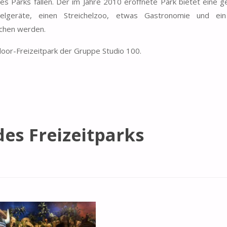
es Parks fallen. Der im Jahre 2010 eröffnete Park bietet eine 
pielgeräte, einen Streichelzoo, etwas Gastronomie und ein
chen werden.
oor-Freizeitpark der Gruppe Studio 100.
des Freizeitparks