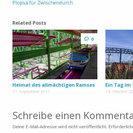
Plopsa für Zwischendurch
Related Posts
0
Heimat des allmächtigen Ramses
Ein Tag im
11. September 2011
13. Oktober 2
Schreibe einen Komment
Deine E-Mail-Adresse wird nicht veröffentlicht.
Erforderlich