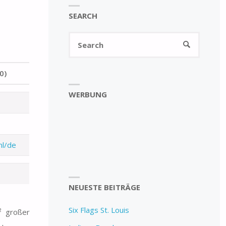
SEARCH
Search
SEARCH
for:
0)
WERBUNG
nl/de
NEUESTE BEITRÄGE
Six Flags St. Louis
² großer