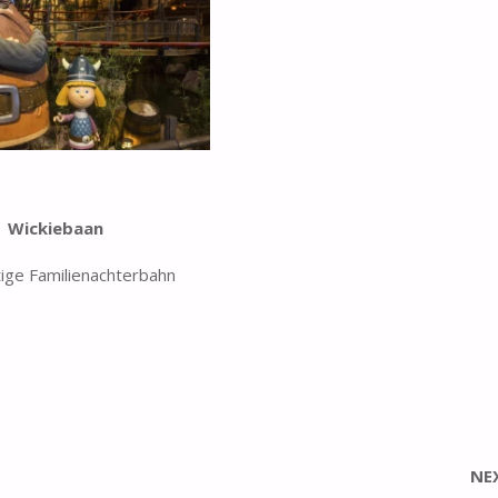
Wickiebaan
tige Familienachterbahn
NE