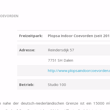
COEVORDEN
Freizeitpark:
Plopsa Indoor Coevorden (seit 201
Adresse:
Reindersdijk 57
7751 SH Dalen
http://www.plopsaindoorcoevorden.
Betrieb:
Studio 100
 nahe der deutsch-niederländischen Grenze ist ein 15000 m