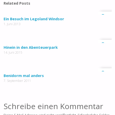
Related Posts
0
Ein Besuch im Legoland Windsor
1. Juni 2013
0
Hinein in den Abenteuerpark
14. Juni 2015
0
Benidorm mal anders
7. September 2011
Schreibe einen Kommentar
Deine E-Mail-Adresse wird nicht veröffentlicht.
Erforderliche Felder