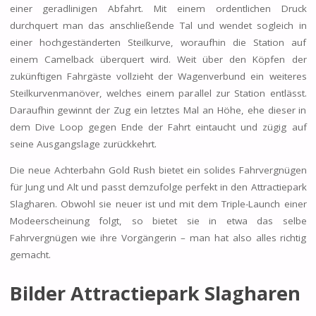
einer geradlinigen Abfahrt. Mit einem ordentlichen Druck
durchquert man das anschließende Tal und wendet sogleich in
einer hochgeständerten Steilkurve, woraufhin die Station auf
einem Camelback überquert wird. Weit über den Köpfen der
zukünftigen Fahrgäste vollzieht der Wagenverbund ein weiteres
Steilkurvenmanöver, welches einem parallel zur Station entlässt.
Daraufhin gewinnt der Zug ein letztes Mal an Höhe, ehe dieser in
dem Dive Loop gegen Ende der Fahrt eintaucht und zügig auf
seine Ausgangslage zurückkehrt.
Die neue Achterbahn Gold Rush bietet ein solides Fahrvergnügen
für Jung und Alt und passt demzufolge perfekt in den Attractiepark
Slagharen. Obwohl sie neuer ist und mit dem Triple-Launch einer
Modeerscheinung folgt, so bietet sie in etwa das selbe
Fahrvergnügen wie ihre Vorgängerin – man hat also alles richtig
gemacht.
Bilder Attractiepark Slagharen