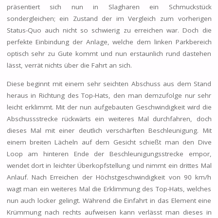
präsentiert sich nun in Slagharen ein Schmuckstück
sondergleichen; ein Zustand der im Vergleich zum vorherigen
Status-Quo auch nicht so schwierig zu erreichen war. Doch die
perfekte Einbindung der Anlage, welche dem linken Parkbereich
optisch sehr zu Gute kommt und nun erstaunlich rund dastehen
lässt, verrät nichts über die Fahrt an sich.
Diese beginnt mit einem sehr seichten Abschuss aus dem Stand
heraus in Richtung des Top-Hats, den man demzufolge nur sehr
leicht erklimmt. Mit der nun aufgebauten Geschwindigkeit wird die
Abschussstrecke rückwärts ein weiteres Mal durchfahren, doch
dieses Mal mit einer deutlich verschärften Beschleunigung. Mit
einem breiten Lächeln auf dem Gesicht schießt man den Dive
Loop am hinteren Ende der Beschleunigungsstrecke empor,
wendet dort in leichter Überkopfstellung und nimmt ein drittes Mal
Anlauf. Nach Erreichen der Höchstgeschwindigkeit von 90 km/h
wagt man ein weiteres Mal die Erklimmung des Top-Hats, welches
nun auch locker gelingt. Während die Einfahrt in das Element eine
Krümmung nach rechts aufweisen kann verlässt man dieses in