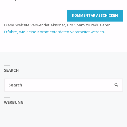
Diese Website verwendet Akismet, um Spam zu reduzieren.
Erfahre, wie deine Kommentardaten verarbeitet werden.
SEARCH
Se
SEARC
fo
WERBUNG