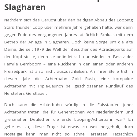
Slagharen
Nachdem sich das Gerücht über den baldigen Abbau des Looping
Stars Thunder Loop über mehrere Jahre gehalten hatte, war dann
gegen Ende des vergangenen Jahres tatsächlich Schluss mit dem
Betrieb der Anlage in Slagharen. Doch keine Sorge um die alte
Dame, die seit 1979 die Welt der Besucher des Attractieparks auf
den Kopf stellte, denn sie befindet sich nun wieder im Besitz der
Familie Bemboom – eine Rückkehr in den einen oder anderen
Freizeitpark ist also nicht auszuschließen. An ihrer Stelle tritt in
diesem Jahr die Achterbahn Gold Rush, eine kompakte
Achterbahn mit Triple-Launch bei geschlossenen Rundlauf des
Herstellers Gerstlauer.
Doch kann die Achterbahn würdig in die Fußstapfen jener
Achterbahn treten, die für Generationen von Niederländern und
grenznahen Deutschen die erste Looping-Achterbahn war? Ich
gebe es zu, diese Frage ist etwas zu weit hergeholt, doch
Nostalgie kann man nicht so schnell ersetzen. Tatsächlich