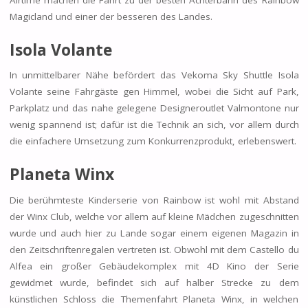
Magicland und einer der besseren des Landes.
Isola Volante
In unmittelbarer Nähe befördert das Vekoma Sky Shuttle Isola
Volante seine Fahrgäste gen Himmel, wobei die Sicht auf Park,
Parkplatz und das nahe gelegene Designeroutlet Valmontone nur
wenig spannend ist; dafür ist die Technik an sich, vor allem durch
die einfachere Umsetzung zum Konkurrenzprodukt, erlebenswert.
Planeta Winx
Die berühmteste Kinderserie von Rainbow ist wohl mit Abstand
der Winx Club, welche vor allem auf kleine Mädchen zugeschnitten
wurde und auch hier zu Lande sogar einem eigenen Magazin in
den Zeitschriftenregalen vertreten ist. Obwohl mit dem Castello du
Alfea ein großer Gebäudekomplex mit 4D Kino der Serie
gewidmet wurde, befindet sich auf halber Strecke zu dem
künstlichen Schloss die Themenfahrt Planeta Winx, in welchen