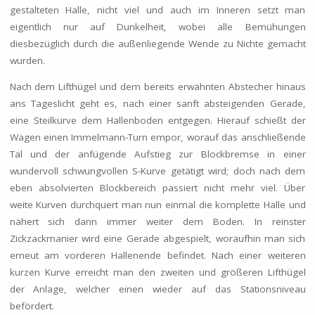
gestalteten Halle, nicht viel und auch im Inneren setzt man
eigentlich nur auf Dunkelheit, wobei alle Bemühungen
diesbezüglich durch die außenliegende Wende zu Nichte gemacht
wurden.
Nach dem Lifthügel und dem bereits erwähnten Abstecher hinaus
ans Tageslicht geht es, nach einer sanft absteigenden Gerade,
eine Steilkurve dem Hallenboden entgegen. Hierauf schießt der
Wagen einen Immelmann-Turn empor, worauf das anschließende
Tal und der anfügende Aufstieg zur Blockbremse in einer
wundervoll schwungvollen S-Kurve getätigt wird; doch nach dem
eben absolvierten Blockbereich passiert nicht mehr viel. Über
weite Kurven durchquert man nun einmal die komplette Halle und
nähert sich dann immer weiter dem Boden. In reinster
Zickzackmanier wird eine Gerade abgespielt, woraufhin man sich
erneut am vorderen Hallenende befindet. Nach einer weiteren
kurzen Kurve erreicht man den zweiten und größeren Lifthügel
der Anlage, welcher einen wieder auf das Stationsniveau
befördert.