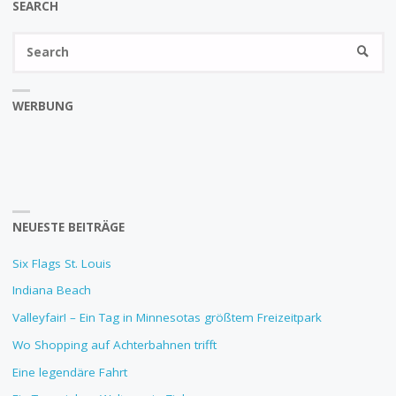
SEARCH
Se
SEARC
fo
WERBUNG
NEUESTE BEITRÄGE
Six Flags St. Louis
Indiana Beach
Valleyfair! – Ein Tag in Minnesotas größtem Freizeitpark
Wo Shopping auf Achterbahnen trifft
Eine legendäre Fahrt