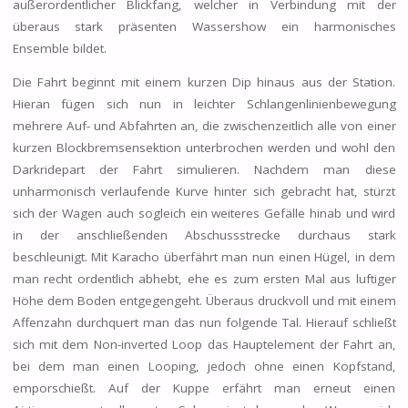
außerordentlicher Blickfang, welcher in Verbindung mit der
überaus stark präsenten Wassershow ein harmonisches
Ensemble bildet.
Die Fahrt beginnt mit einem kurzen Dip hinaus aus der Station.
Hieran fügen sich nun in leichter Schlangenlinienbewegung
mehrere Auf- und Abfahrten an, die zwischenzeitlich alle von einer
kurzen Blockbremsensektion unterbrochen werden und wohl den
Darkridepart der Fahrt simulieren. Nachdem man diese
unharmonisch verlaufende Kurve hinter sich gebracht hat, stürzt
sich der Wagen auch sogleich ein weiteres Gefälle hinab und wird
in der anschließenden Abschussstrecke durchaus stark
beschleunigt. Mit Karacho überfährt man nun einen Hügel, in dem
man recht ordentlich abhebt, ehe es zum ersten Mal aus luftiger
Höhe dem Boden entgegengeht. Überaus druckvoll und mit einem
Affenzahn durchquert man das nun folgende Tal. Hierauf schließt
sich mit dem Non-inverted Loop das Hauptelement der Fahrt an,
bei dem man einen Looping, jedoch ohne einen Kopfstand,
emporschießt. Auf der Kuppe erfährt man erneut einen