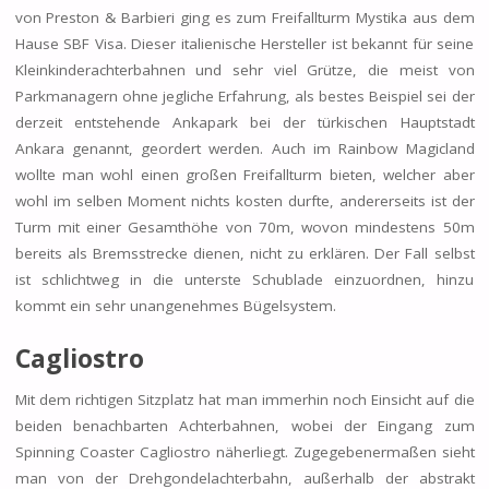
von Preston & Barbieri ging es zum Freifallturm Mystika aus dem
Hause SBF Visa. Dieser italienische Hersteller ist bekannt für seine
Kleinkinderachterbahnen und sehr viel Grütze, die meist von
Parkmanagern ohne jegliche Erfahrung, als bestes Beispiel sei der
derzeit entstehende Ankapark bei der türkischen Hauptstadt
Ankara genannt, geordert werden. Auch im Rainbow Magicland
wollte man wohl einen großen Freifallturm bieten, welcher aber
wohl im selben Moment nichts kosten durfte, andererseits ist der
Turm mit einer Gesamthöhe von 70m, wovon mindestens 50m
bereits als Bremsstrecke dienen, nicht zu erklären. Der Fall selbst
ist schlichtweg in die unterste Schublade einzuordnen, hinzu
kommt ein sehr unangenehmes Bügelsystem.
Cagliostro
Mit dem richtigen Sitzplatz hat man immerhin noch Einsicht auf die
beiden benachbarten Achterbahnen, wobei der Eingang zum
Spinning Coaster Cagliostro näherliegt. Zugegebenermaßen sieht
man von der Drehgondelachterbahn, außerhalb der abstrakt