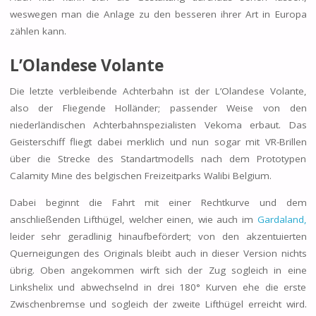
weswegen man die Anlage zu den besseren ihrer Art in Europa
zählen kann.
L’Olandese Volante
Die letzte verbleibende Achterbahn ist der L’Olandese Volante,
also der Fliegende Holländer; passender Weise von den
niederländischen Achterbahnspezialisten Vekoma erbaut. Das
Geisterschiff fliegt dabei merklich und nun sogar mit VR-Brillen
über die Strecke des Standartmodells nach dem Prototypen
Calamity Mine des belgischen Freizeitparks Walibi Belgium.
Dabei beginnt die Fahrt mit einer Rechtkurve und dem
anschließenden Lifthügel, welcher einen, wie auch im
Gardaland,
leider sehr geradlinig hinaufbefördert; von den akzentuierten
Querneigungen des Originals bleibt auch in dieser Version nichts
übrig. Oben angekommen wirft sich der Zug sogleich in eine
Linkshelix und abwechselnd in drei 180° Kurven ehe die erste
Zwischenbremse und sogleich der zweite Lifthügel erreicht wird.