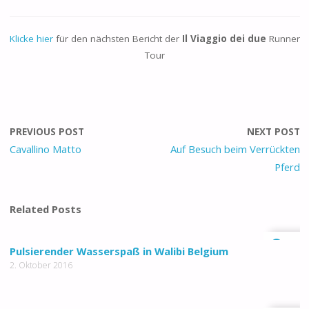
Klicke hier
für den nächsten Bericht der
Il Viaggio dei due
Runner
Tour
PREVIOUS POST
NEXT POST
Cavallino Matto
Auf Besuch beim Verrückten
Pferd
Related Posts
0
Pulsierender Wasserspaß in Walibi Belgium
2. Oktober 2016