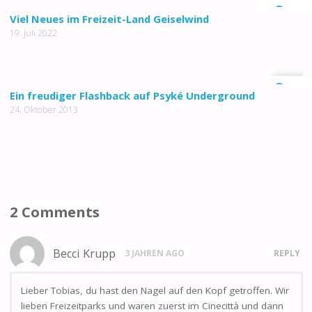
0
Viel Neues im Freizeit-Land Geiselwind
19. Juli 2022
0
Ein freudiger Flashback auf Psyké Underground
24. Oktober 2013
2 Comments
Becci Krupp
3 JAHREN AGO
REPLY
Lieber Tobias, du hast den Nagel auf den Kopf getroffen. Wir
lieben Freizeitparks und waren zuerst im Cinecittà und dann