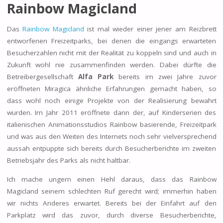
Rainbow Magicland
Das
Rainbow Magicland
ist mal wieder einer jener am Reizbrett
entworfenen Freizeitparks, bei denen die eingangs erwarteten
Besucherzahlen nicht mit der Realität zu koppeln sind und auch in
Zukunft wohl nie zusammenfinden werden. Dabei dürfte die
Betreibergesellschaft
Alfa Park
bereits im zwei Jahre zuvor
eröffneten Miragica ähnliche Erfahrungen gemacht haben, so
dass wohl noch einige Projekte von der Realisierung bewahrt
wurden. Im Jahr 2011 eröffnete dann der, auf Kinderserien des
italienischen Animationsstudios Rainbow basierende, Freizeitpark
und was aus den Weiten des Internets noch sehr vielversprechend
aussah entpuppte sich bereits durch Besucherberichte im zweiten
Betriebsjahr des Parks als nicht haltbar.
Ich mache ungern einen Hehl daraus, dass das Rainbow
Magicland seinem schlechten Ruf gerecht wird; immerhin haben
wir nichts Anderes erwartet. Bereits bei der Einfahrt auf den
Parkplatz wird das zuvor, durch diverse Besucherberichte,