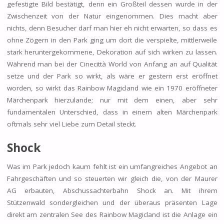
gefestigte Bild bestätigt, denn ein Großteil dessen wurde in der
Zwischenzeit von der Natur eingenommen. Dies macht aber
nichts, denn Besucher darf man hier eh nicht erwarten, so dass es
ohne Zögern in den Park ging um dort die verspielte, mittlerweile
stark heruntergekommene, Dekoration auf sich wirken zu lassen.
Während man bei der Cinecittà World von Anfang an auf Qualität
setze und der Park so wirkt, als wäre er gestern erst eröffnet
worden, so wirkt das Rainbow Magicland wie ein 1970 eröffneter
Märchenpark hierzulande; nur mit dem einen, aber sehr
fundamentalen Unterschied, dass in einem alten Märchenpark
oftmals sehr viel Liebe zum Detail steckt.
Shock
Was im Park jedoch kaum fehlt ist ein umfangreiches Angebot an
Fahrgeschäften und so steuerten wir gleich die, von der Maurer
AG erbauten, Abschussachterbahn Shock an. Mit ihrem
Stützenwald sondergleichen und der überaus präsenten Lage
direkt am zentralen See des Rainbow Magicland ist die Anlage ein