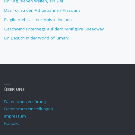
Ein Tag, sieben Welten, ein Ziel
Das Tor zu den Achterbahnen Missouris
Es gibt mehr als nur Mais in Indiana
Geschwind unterwegs auf dem Minifigure Speedway
Ein Besuch in der World of Jumanji
ÜBER UNS
Datenschutzerklärung
Datenschutzeinstellungen
Impressum
Kontakt