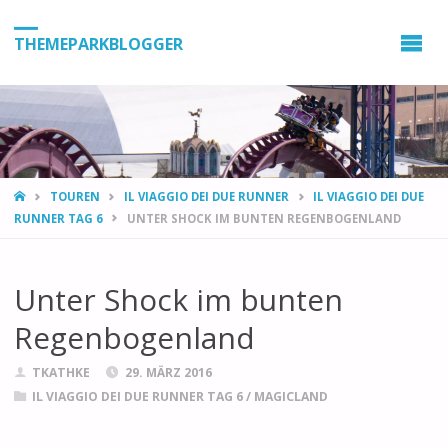
THEMEPARKBLOGGER
HOME
TOUREN
IL VIAGGIO DEI DUE RUNNER
IL VIAGGIO DEI DUE
RUNNER TAG 6
UNTER SHOCK IM BUNTEN REGENBOGENLAND
Unter Shock im bunten
Regenbogenland
TKATHKE
29. MÄRZ 2016
IL VIAGGIO DEI DUE RUNNER TAG 6
/
MAGICLAND