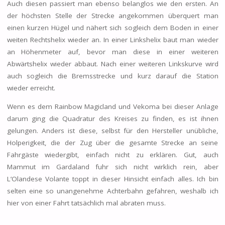
Auch diesen passiert man ebenso belanglos wie den ersten. An
der höchsten Stelle der Strecke angekommen überquert man
einen kurzen Hügel und nähert sich sogleich dem Boden in einer
weiten Rechtshelix wieder an. In einer Linkshelix baut man wieder
an Höhenmeter auf, bevor man diese in einer weiteren
Abwärtshelix wieder abbaut. Nach einer weiteren Linkskurve wird
auch sogleich die Bremsstrecke und kurz darauf die Station
wieder erreicht.
Wenn es dem Rainbow Magicland und Vekoma bei dieser Anlage
darum ging die Quadratur des Kreises zu finden, es ist ihnen
gelungen. Anders ist diese, selbst für den Hersteller unübliche,
Holperigkeit, die der Zug über die gesamte Strecke an seine
Fahrgäste wiedergibt, einfach nicht zu erklären. Gut, auch
Mammut im Gardaland fuhr sich nicht wirklich rein, aber
L’Olandese Volante toppt in dieser Hinsicht einfach alles. Ich bin
selten eine so unangenehme Achterbahn gefahren, weshalb ich
hier von einer Fahrt tatsächlich mal abraten muss.