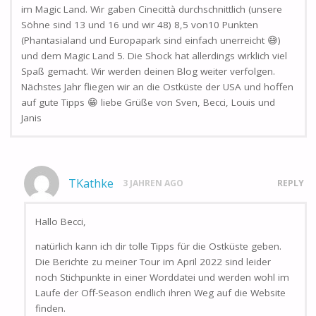
im Magic Land. Wir gaben Cinecittà durchschnittlich (unsere
Söhne sind 13 und 16 und wir 48) 8,5 von10 Punkten
(Phantasialand und Europapark sind einfach unerreicht 😅)
und dem Magic Land 5. Die Shock hat allerdings wirklich viel
Spaß gemacht. Wir werden deinen Blog weiter verfolgen.
Nächstes Jahr fliegen wir an die Ostküste der USA und hoffen
auf gute Tipps 😁 liebe Grüße von Sven, Becci, Louis und
Janis
TKathke
3 JAHREN AGO
REPLY
Hallo Becci,
natürlich kann ich dir tolle Tipps für die Ostküste geben.
Die Berichte zu meiner Tour im April 2022 sind leider
noch Stichpunkte in einer Worddatei und werden wohl im
Laufe der Off-Season endlich ihren Weg auf die Website
finden.