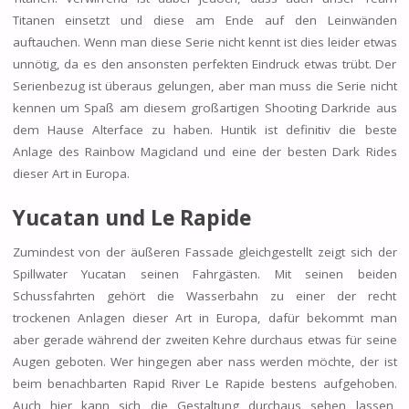
Titanen einsetzt und diese am Ende auf den Leinwänden
auftauchen. Wenn man diese Serie nicht kennt ist dies leider etwas
unnötig, da es den ansonsten perfekten Eindruck etwas trübt. Der
Serienbezug ist überaus gelungen, aber man muss die Serie nicht
kennen um Spaß am diesem großartigen Shooting Darkride aus
dem Hause Alterface zu haben. Huntik ist definitiv die beste
Anlage des Rainbow Magicland und eine der besten Dark Rides
dieser Art in Europa.
Yucatan und
Le Rapide
Zumindest von der äußeren Fassade gleichgestellt zeigt sich der
Spillwater Yucatan seinen Fahrgästen. Mit seinen beiden
Schussfahrten gehört die Wasserbahn zu einer der recht
trockenen Anlagen dieser Art in Europa, dafür bekommt man
aber gerade während der zweiten Kehre durchaus etwas für seine
Augen geboten. Wer hingegen aber nass werden möchte, der ist
beim benachbarten Rapid River Le Rapide bestens aufgehoben.
Auch hier kann sich die Gestaltung durchaus sehen lassen,