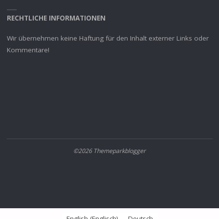
RECHTLICHE INFORMATIONEN
Wir übernehmen keine Haftung für den Inhalt externer Links oder
Kommentare!
©2026 Themeparkblogger
English
(
Englisch
)
Deutsch