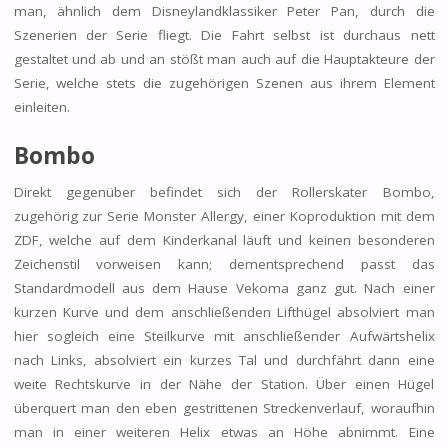
man, ähnlich dem Disneylandklassiker Peter Pan, durch die
Szenerien der Serie fliegt. Die Fahrt selbst ist durchaus nett
gestaltet und ab und an stößt man auch auf die Hauptakteure der
Serie, welche stets die zugehörigen Szenen aus ihrem Element
einleiten.
Bombo
Direkt gegenüber befindet sich der Rollerskater Bombo,
zugehörig zur Serie Monster Allergy, einer Koproduktion mit dem
ZDF, welche auf dem Kinderkanal läuft und keinen besonderen
Zeichenstil vorweisen kann; dementsprechend passt das
Standardmodell aus dem Hause Vekoma ganz gut. Nach einer
kurzen Kurve und dem anschließenden Lifthügel absolviert man
hier sogleich eine Steilkurve mit anschließender Aufwärtshelix
nach Links, absolviert ein kurzes Tal und durchfährt dann eine
weite Rechtskurve in der Nähe der Station. Über einen Hügel
überquert man den eben gestrittenen Streckenverlauf, woraufhin
man in einer weiteren Helix etwas an Höhe abnimmt. Eine