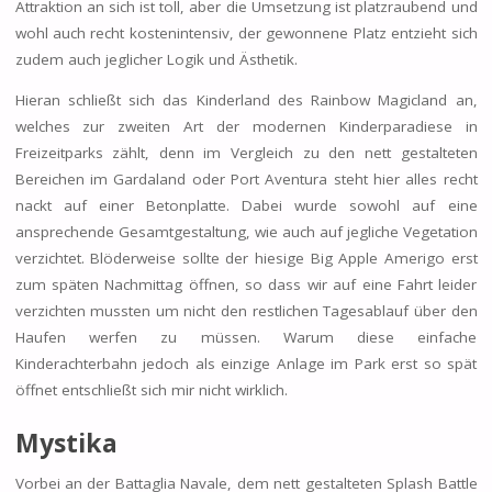
Attraktion an sich ist toll, aber die Umsetzung ist platzraubend und
wohl auch recht kostenintensiv, der gewonnene Platz entzieht sich
zudem auch jeglicher Logik und Ästhetik.
Hieran schließt sich das Kinderland des Rainbow Magicland an,
welches zur zweiten Art der modernen Kinderparadiese in
Freizeitparks zählt, denn im Vergleich zu den nett gestalteten
Bereichen im Gardaland oder Port Aventura steht hier alles recht
nackt auf einer Betonplatte. Dabei wurde sowohl auf eine
ansprechende Gesamtgestaltung, wie auch auf jegliche Vegetation
verzichtet. Blöderweise sollte der hiesige Big Apple Amerigo erst
zum späten Nachmittag öffnen, so dass wir auf eine Fahrt leider
verzichten mussten um nicht den restlichen Tagesablauf über den
Haufen werfen zu müssen. Warum diese einfache
Kinderachterbahn jedoch als einzige Anlage im Park erst so spät
öffnet entschließt sich mir nicht wirklich.
Mystika
Vorbei an der Battaglia Navale, dem nett gestalteten Splash Battle