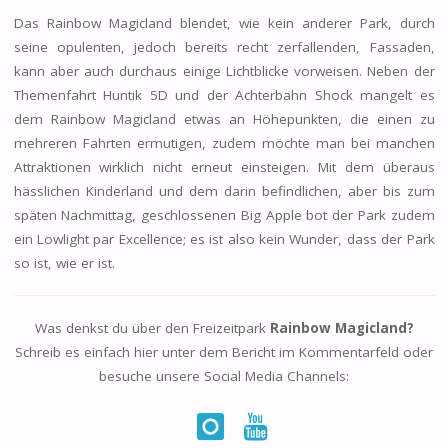
Das Rainbow Magicland blendet, wie kein anderer Park, durch
seine opulenten, jedoch bereits recht zerfallenden, Fassaden,
kann aber auch durchaus einige Lichtblicke vorweisen. Neben der
Themenfahrt Huntik 5D und der Achterbahn Shock mangelt es
dem Rainbow Magicland etwas an Höhepunkten, die einen zu
mehreren Fahrten ermutigen, zudem möchte man bei manchen
Attraktionen wirklich nicht erneut einsteigen. Mit dem überaus
hässlichen Kinderland und dem darin befindlichen, aber bis zum
späten Nachmittag, geschlossenen Big Apple bot der Park zudem
ein Lowlight par Excellence; es ist also kein Wunder, dass der Park
so ist, wie er ist.
Was denkst du über den Freizeitpark
Rainbow Magicland?
Schreib es einfach hier unter dem Bericht im Kommentarfeld oder
besuche unsere Social Media Channels: