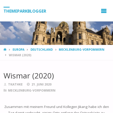
THEMEPARKBLOGGER
HOME
EUROPA
DEUTSCHLAND
MECKLENBURG-VORPOMMERN
WISMAR (2020)
Wismar (2020)
TKATHKE
21. JUNI 2020
MECKLENBURG-VORPOMMERN
Zusammen mit meinem Freund und Kollegen Jikang habe ich den
Tag damit verbracht, einige Orte entlang der Ostseeküste zu