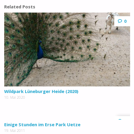
Related Posts
0
Wildpark Lüneburger Heide (2020)
10. Mai 2020
0
Einige Stunden im Erse Park Uetze
19. Mai 2011