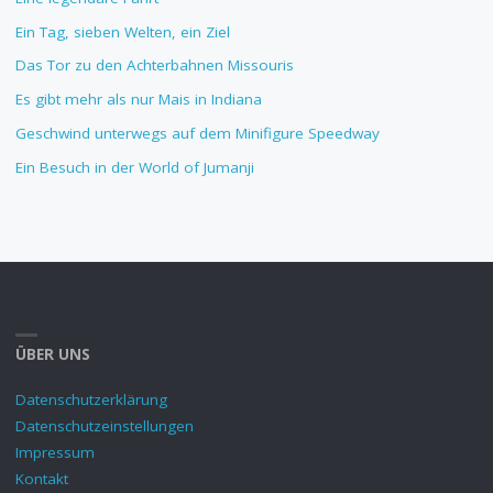
Ein Tag, sieben Welten, ein Ziel
Das Tor zu den Achterbahnen Missouris
Es gibt mehr als nur Mais in Indiana
Geschwind unterwegs auf dem Minifigure Speedway
Ein Besuch in der World of Jumanji
ÜBER UNS
Datenschutzerklärung
Datenschutzeinstellungen
Impressum
Kontakt